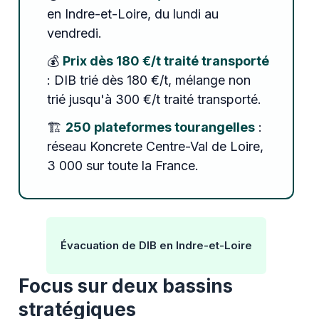
en Indre-et-Loire, du lundi au
vendredi.
💰
Prix dès 180 €/t traité transporté
: DIB trié dès 180 €/t, mélange non
trié jusqu'à 300 €/t traité transporté.
🏗️
250 plateformes tourangelles
:
réseau Koncrete Centre-Val de Loire,
3 000 sur toute la France.
Évacuation de DIB en Indre-et-Loire
Focus sur deux bassins
stratégiques