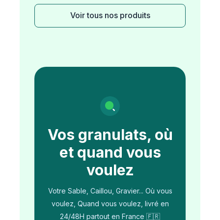
Voir tous nos produits
Vos granulats, où
et quand vous
voulez
Votre Sable, Caillou, Gravier... Où vous
voulez, Quand vous voulez, livré en
24/48H partout en France 🇫🇷