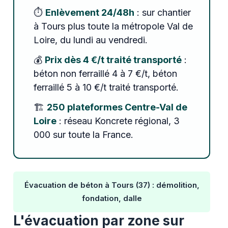
⏱️
Enlèvement 24/48h
: sur chantier
à Tours plus toute la métropole Val de
Loire, du lundi au vendredi.
💰
Prix dès 4 €/t traité transporté
:
béton non ferraillé 4 à 7 €/t, béton
ferraillé 5 à 10 €/t traité transporté.
🏗️
250 plateformes Centre-Val de
Loire
: réseau Koncrete régional, 3
000 sur toute la France.
Évacuation de béton à Tours (37) : démolition,
fondation, dalle
L'évacuation par zone sur