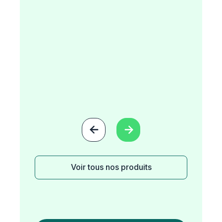


Voir tous nos produits