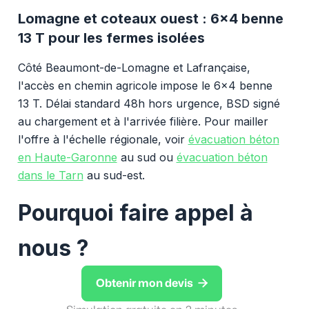
Lomagne et coteaux ouest : 6x4 benne
13 T pour les fermes isolées
Côté Beaumont-de-Lomagne et Lafrançaise,
l'accès en chemin agricole impose le 6x4 benne
13 T. Délai standard 48h hors urgence, BSD signé
au chargement et à l'arrivée filière. Pour mailler
l'offre à l'échelle régionale, voir
évacuation béton
en Haute-Garonne
au sud ou
évacuation béton
dans le Tarn
au sud-est.
Pourquoi faire appel à
nous ?

Obtenir mon devis