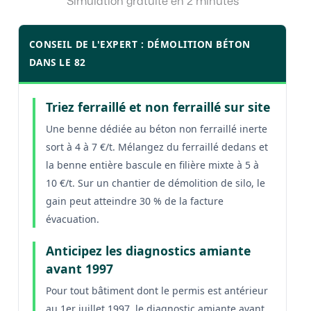
Simulation gratuite en 2 minutes
CONSEIL DE L'EXPERT : DÉMOLITION BÉTON
DANS LE 82
Triez ferraillé et non ferraillé sur site
Une benne dédiée au béton non ferraillé inerte
sort à 4 à 7 €/t. Mélangez du ferraillé dedans et
la benne entière bascule en filière mixte à 5 à
10 €/t. Sur un chantier de démolition de silo, le
gain peut atteindre 30 % de la facture
évacuation.
Anticipez les diagnostics amiante
avant 1997
Pour tout bâtiment dont le permis est antérieur
au 1er juillet 1997, le diagnostic amiante avant