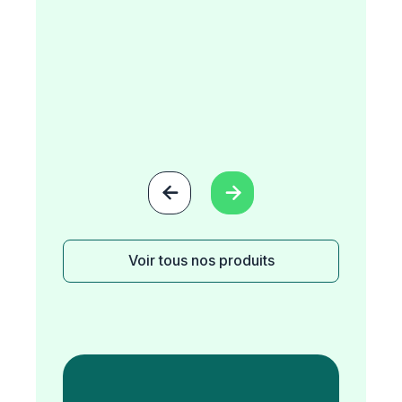


Voir tous nos produits