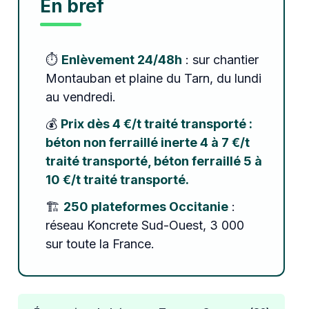
En bref
⏱️
Enlèvement 24/48h
: sur chantier
Montauban et plaine du Tarn, du lundi
au vendredi.
💰
Prix dès 4 €/t traité transporté :
béton non ferraillé inerte 4 à 7 €/t
traité transporté, béton ferraillé 5 à
10 €/t traité transporté.
🏗️
250 plateformes Occitanie
:
réseau Koncrete Sud-Ouest, 3 000
sur toute la France.