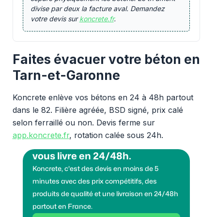
divise par deux la facture aval. Demandez
votre devis sur
koncrete.fr
.
Faites évacuer votre béton en
Tarn-et-Garonne
Koncrete enlève vos bétons en 24 à 48h partout
dans le 82. Filière agréée, BSD signé, prix calé
selon ferraillé ou non. Devis ferme sur
app.koncrete.fr
, rotation calée sous 24h.
Vous voulez des granulats on
vous livre en 24/48h.
Koncrete, c'est des devis en moins de 5
minutes avec des prix compétitifs, des
produits de qualité et une livraison en 24/48h
partout en France.