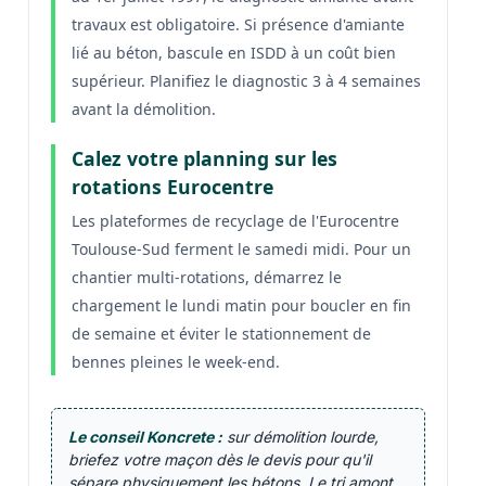
travaux est obligatoire. Si présence d'amiante
lié au béton, bascule en ISDD à un coût bien
supérieur. Planifiez le diagnostic 3 à 4 semaines
avant la démolition.
Calez votre planning sur les
rotations Eurocentre
Les plateformes de recyclage de l'Eurocentre
Toulouse-Sud ferment le samedi midi. Pour un
chantier multi-rotations, démarrez le
chargement le lundi matin pour boucler en fin
de semaine et éviter le stationnement de
bennes pleines le week-end.
Le conseil Koncrete :
sur démolition lourde,
briefez votre maçon dès le devis pour qu'il
sépare physiquement les bétons. Le tri amont