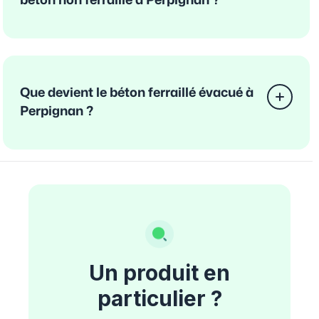
béton non ferraillé à Perpignan ?
Que devient le béton ferraillé évacué à
Perpignan ?
Un produit en
particulier ?