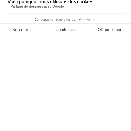
Vos granulats, où et
quand vous voulez