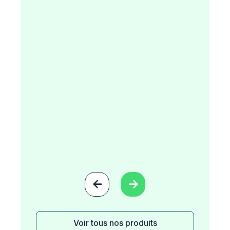


Voir tous nos produits