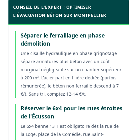
CONSEIL DE L'EXPERT : OPTIMISER
L'ÉVACUATION BÉTON SUR MONTPELLIER
Séparer le ferraillage en phase
démolition
Une cisaille hydraulique en phase grignotage
sépare armatures plus béton avec un coût
marginal négligeable sur un chantier supérieur
à 200 m². L'acier part en filière dédiée (parfois
rémunérée), le béton non ferraillé descend à 7
€/t. Sans tri, comptez 12-14 €/t.
Réserver le 6x4 pour les rues étroites
de l'Écusson
Le 6x4 benne 13 T est obligatoire dès la rue de
la Loge, place de la Comédie, rue Saint-