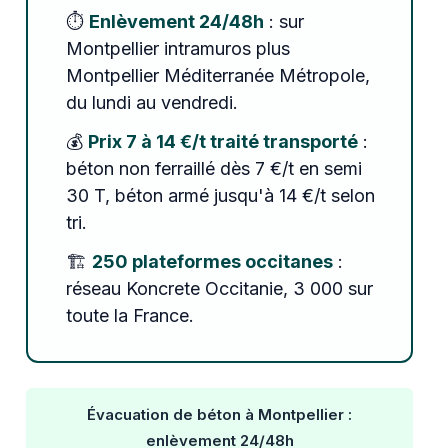
⏱️
Enlèvement 24/48h
: sur
Montpellier intramuros plus
Montpellier Méditerranée Métropole,
du lundi au vendredi.
💰
Prix 7 à 14 €/t traité transporté
:
béton non ferraillé dès 7 €/t en semi
30 T, béton armé jusqu'à 14 €/t selon
tri.
🏗️
250 plateformes occitanes
:
réseau Koncrete Occitanie, 3 000 sur
toute la France.
Évacuation de béton à Montpellier :
enlèvement 24/48h