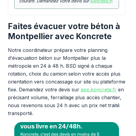
courant. Demandez votre devis sur
koncrete.fr
.
Faites évacuer votre béton à
Montpellier avec Koncrete
Notre coordinateur prépare votre planning
d'évacuation béton sur Montpellier plus la
métropole en 24 à 48 h. BSD signé à chaque
rotation, choix du camion selon votre accès plus
orientation vers concassage sur site ou plateforme
fixe. Demandez votre devis sur
app.koncrete.fr
en
précisant volume, ferraillage plus accès chantier,
nous revenons sous 24 h avec un prix net traité
transporté.
Vous voulez des granulats on
vous livre en 24/48h.
Koncrete, c'est des devis en moins de 5