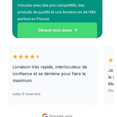
minutes avec des prix compétitifs, des
produits de qualité et une livraison en 24/48h
partout en France.
Obtenir mon devis

Livraison très rapide, interlocuteur de
Je r
confiance et se démène pour faire le
le r
maximum.
Merc
Olivi
Laëty 12 novembre