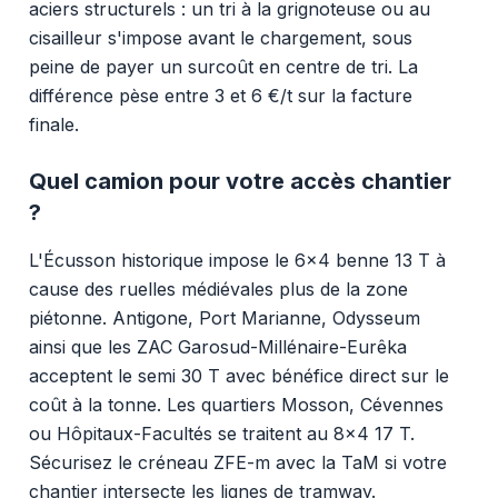
aciers structurels : un tri à la grignoteuse ou au
cisailleur s'impose avant le chargement, sous
peine de payer un surcoût en centre de tri. La
différence pèse entre 3 et 6 €/t sur la facture
finale.
Quel camion pour votre accès chantier
?
L'Écusson historique impose le 6x4 benne 13 T à
cause des ruelles médiévales plus de la zone
piétonne. Antigone, Port Marianne, Odysseum
ainsi que les ZAC Garosud-Millénaire-Eurêka
acceptent le semi 30 T avec bénéfice direct sur le
coût à la tonne. Les quartiers Mosson, Cévennes
ou Hôpitaux-Facultés se traitent au 8x4 17 T.
Sécurisez le créneau ZFE-m avec la TaM si votre
chantier intersecte les lignes de tramway.