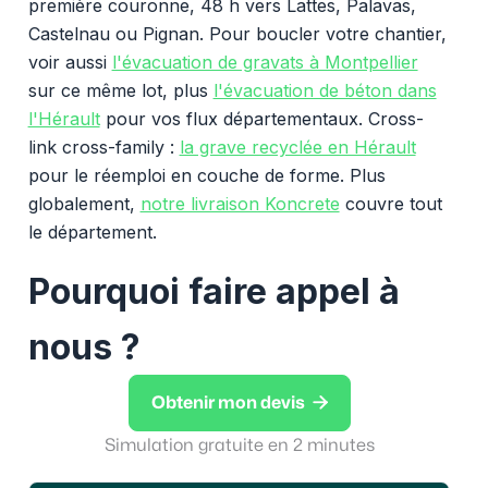
première couronne, 48 h vers Lattes, Palavas,
Castelnau ou Pignan. Pour boucler votre chantier,
voir aussi
l'évacuation de gravats à Montpellier
sur ce même lot, plus
l'évacuation de béton dans
l'Hérault
pour vos flux départementaux. Cross-
link cross-family :
la grave recyclée en Hérault
pour le réemploi en couche de forme. Plus
globalement,
notre livraison Koncrete
couvre tout
le département.
Pourquoi faire appel à
nous ?

Obtenir mon devis
Simulation gratuite en 2 minutes