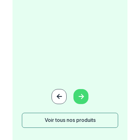


Voir tous nos produits