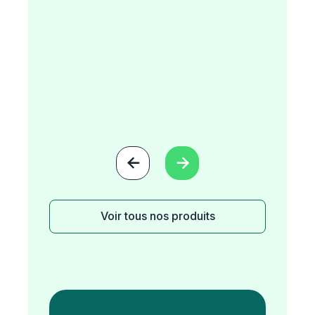


Voir tous nos produits