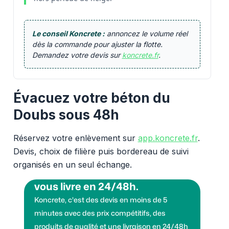
Le conseil Koncrete :
annoncez le volume réel
dès la commande pour ajuster la flotte.
Demandez votre devis sur
koncrete.fr
.
Évacuez votre béton du
Doubs sous 48h
Réservez votre enlèvement sur
app.koncrete.fr
.
Devis, choix de filière puis bordereau de suivi
organisés en un seul échange.
Vous voulez des granulats on
vous livre en 24/48h.
Koncrete, c'est des devis en moins de 5
minutes avec des prix compétitifs, des
produits de qualité et une livraison en 24/48h