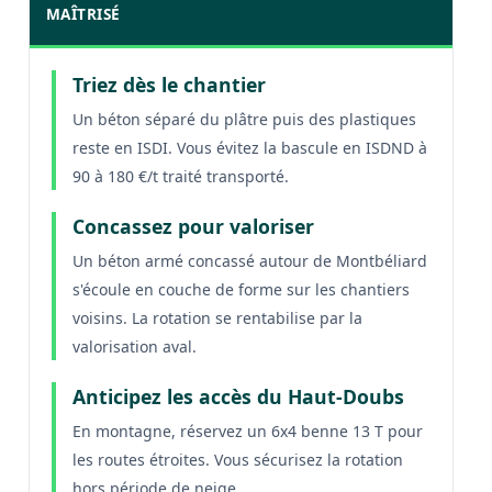
MAÎTRISÉ
Triez dès le chantier
Un béton séparé du plâtre puis des plastiques
reste en ISDI. Vous évitez la bascule en ISDND à
90 à 180 €/t traité transporté.
Concassez pour valoriser
Un béton armé concassé autour de Montbéliard
s'écoule en couche de forme sur les chantiers
voisins. La rotation se rentabilise par la
valorisation aval.
Anticipez les accès du Haut-Doubs
En montagne, réservez un 6x4 benne 13 T pour
les routes étroites. Vous sécurisez la rotation
hors période de neige.