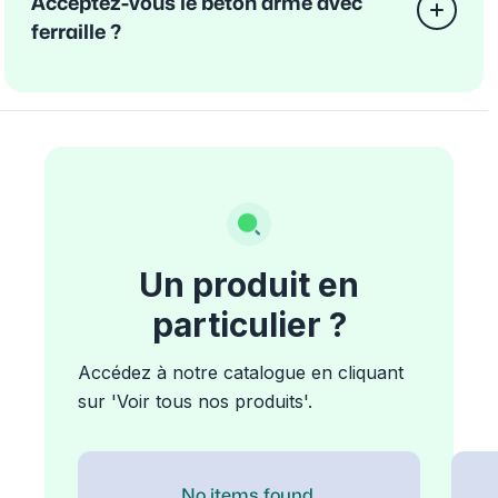
Acceptez-vous le béton armé avec
ferraille ?
Un produit en
particulier ?
Accédez à notre catalogue en cliquant
sur 'Voir tous nos produits'.
No items found.