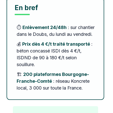
En bref
⏱️
Enlèvement 24/48h
: sur chantier
dans le Doubs, du lundi au vendredi.
💰
Prix dès 4 €/t traité transporté
:
béton concassé ISDI dès 4 €/t,
ISDND de 90 à 180 €/t selon
souillure.
🏗️
200 plateformes Bourgogne-
Franche-Comté
: réseau Koncrete
local, 3 000 sur toute la France.