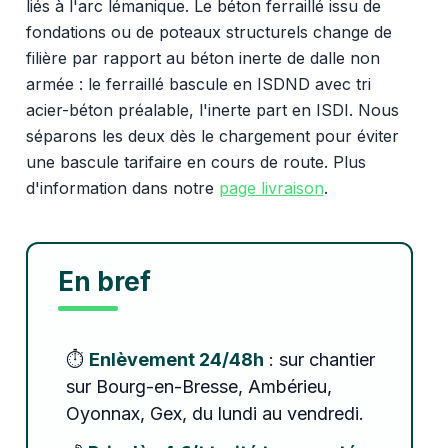
liés à l'arc lémanique. Le béton ferraillé issu de
fondations ou de poteaux structurels change de
filière par rapport au béton inerte de dalle non
armée : le ferraillé bascule en ISDND avec tri
acier-béton préalable, l'inerte part en ISDI. Nous
séparons les deux dès le chargement pour éviter
une bascule tarifaire en cours de route. Plus
d'information dans notre
page livraison
.
En bref
⏱️
Enlèvement 24/48h
: sur chantier
sur Bourg-en-Bresse, Ambérieu,
Oyonnax, Gex, du lundi au vendredi.