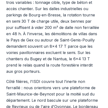
trois variables : tonnage cible, type de béton et
accès chantier. Sur les dalles industrielles ou
parkings de Bourg-en-Bresse, la rotation tourne
en semi 30 T de charge utile, deux bennes par
jour suffisent à vider 200 m² de dalle non ferraillée
en 48 h. À l'inverse, les démolitions de villas dans
le Pays de Gex ou autour de Saint-Genis-Pouilly
demandent souvent un 8x4 17 T parce que les
voiries pavillonnaires excluent le semi. Sur les
chantiers du Bugey et de Nantua, le 6x4 13 T
prend le relais quand la route forestière interdit
aux gros porteurs.
Côté filières, l'ISDI couvre tout l'inerte non
ferraillé : nous orientons vers une plateforme de
Saint-Maurice-de-Beynost pour la moitié sud du
département. Le nord bascule sur une plateforme
de Reyrieux ou de l'aire d'Oyonnax. Le bordereau