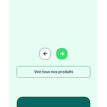


Voir tous nos produits