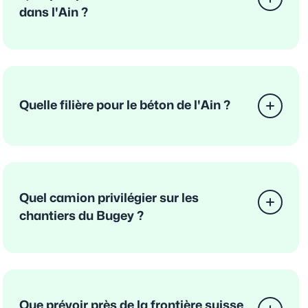
dans l'Ain ?
Quelle filière pour le béton de l'Ain ?
Quel camion privilégier sur les
chantiers du Bugey ?
Que prévoir près de la frontière suisse