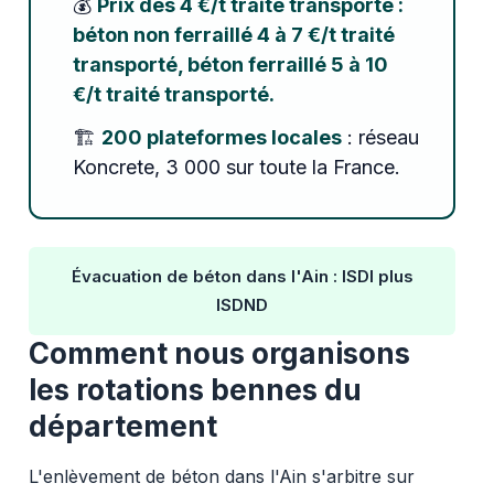
💰
Prix dès 4 €/t traité transporté :
béton non ferraillé 4 à 7 €/t traité
transporté, béton ferraillé 5 à 10
€/t traité transporté.
🏗️
200 plateformes locales
: réseau
Koncrete, 3 000 sur toute la France.
Évacuation de béton dans l'Ain : ISDI plus
ISDND
Comment nous organisons
les rotations bennes du
département
L'enlèvement de béton dans l'Ain s'arbitre sur