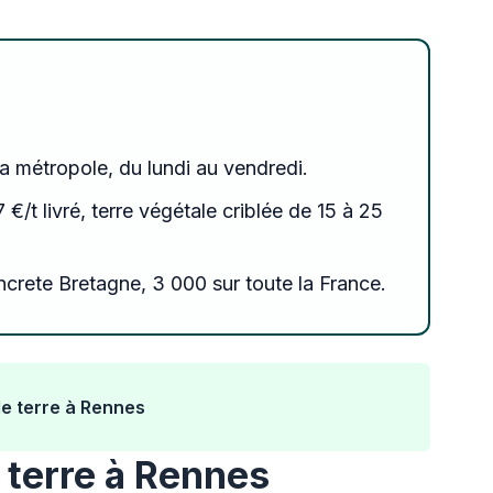
sa métropole, du lundi au vendredi.
 €/t livré, terre végétale criblée de 15 à 25
crete Bretagne, 3 000 sur toute la France.
de terre à Rennes
e terre à Rennes