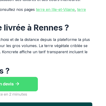
 consultez nos pages
terre en Ille-et-Vilaine
,
terre
re livrée à Rennes ?
hoisi et de la distance depuis la plateforme la plus
ur les gros volumes. La terre végétale criblée se
. Koncrete affiche un tarif transparent incluant le
s ?

n devis
te en 2 minutes