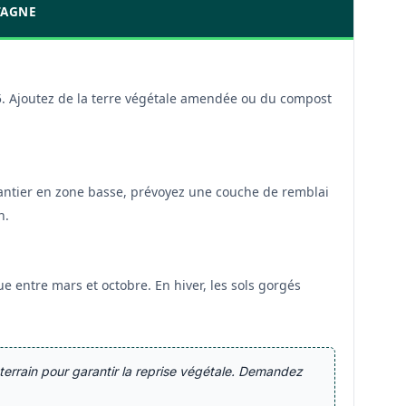
TAGNE
6,5. Ajoutez de la terre végétale amendée ou du compost
hantier en zone basse, prévoyez une couche de remblai
n.
tue entre mars et octobre. En hiver, les sols gorgés
terrain pour garantir la reprise végétale. Demandez