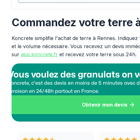
Commandez votre terre 
Koncrete simplifie l'achat de terre à Rennes. Indiquez 
et le volume nécessaire. Vous recevez un devis imméd
sur
app.koncrete.fr
et recevez votre terre sous 24h.
Vous voulez des granulats on v
Koncrete, c'est des devis en moins de 5 minutes avec de
livraison en 24/48h partout en France.
Obtenir mon devis
