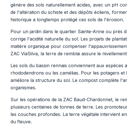
génère des sols naturellement acides, avec un pH comp
de l'altération du schiste et des dépôts éoliens, forme
historique a longtemps protégé ces sols de l'érosion.
Pour un jardin dans le quartier Sainte-Anne ou près 
corrige l'acidité naturelle du sol. Les projets de plant
matière organique pour compenser l'appauvrissement li
ZAC ViaSilva, la terre de remblai assure le nivellemen
Les sols du bassin rennais conviennent aux espèces a
rhododendrons ou les camélias. Pour les potagers et l
améliore la structure du sol. Le compost complète l
organismes.
Sur les opérations de la ZAC Baud-Chardonnet, le rem
plusieurs centaines de tonnes de terre. Les promoteurs
les couches profondes. La terre végétale intervient en
du fleuve.