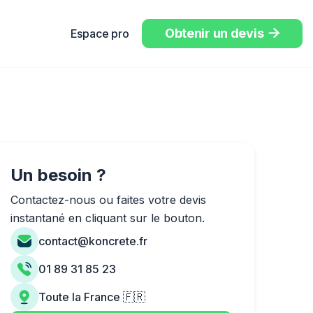
Obtenir un devis
Espace pro

Un besoin ?
Contactez-nous ou faites votre devis
instantané en cliquant sur le bouton.
contact@koncrete.fr
01 89 31 85 23
Toute la France 🇫🇷