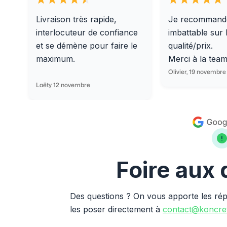
Livraison très rapide,
Je recommand
interlocuteur de confiance
imbattable sur 
et se démène pour faire le
qualité/prix.
maximum.
Merci à la tea
Olivier, 19 novembre
Laëty 12 novembre
Foire aux
Des questions ? On vous apporte les ré
les poser directement à
contact@koncret