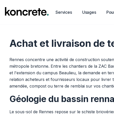
Services
Usages
Pour
Achat et livraison de 
Rennes concentre une activité de construction soute
métropole bretonne. Entre les chantiers de la ZAC Bau
et l'extension du campus Beaulieu, la demande en terr
relation acheteurs et fournisseurs locaux pour livrer t
amendée, compost ou terre de remblai sur vos chanti
Géologie du bassin rennai
Le sous-sol de Rennes repose sur le schiste briovéri