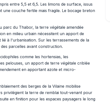
ris entre 5,5 et 6,5. Les limons de surface, issus
nt une couche fertile mais fragile. Le bocage breton
du parc du Thabor, la terre végétale amendée
ation en milieu urbain nécessitent un apport de
é à l'urbanisation. Sur les terrassements de la
t des parcelles avant construction.
cidophiles comme les hortensias, les
es pelouses, un apport de terre végétale criblée
'amendement en apportant azote et micro-
blaiement des berges de la Vilaine mobilise
 privilégient la terre de remblai tout-venant pour
suite en finition pour les espaces paysagers le long