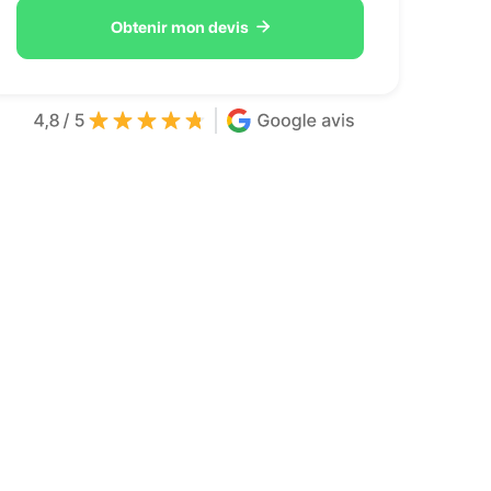

Obtenir mon devis