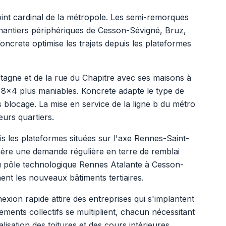
int cardinal de la métropole. Les semi-remorques
hantiers périphériques de Cesson-Sévigné, Bruz,
crete optimise les trajets depuis les plateformes
tagne et de la rue du Chapitre avec ses maisons à
s 8x4 plus maniables. Koncrete adapte le type de
blocage. La mise en service de la ligne b du métro
eurs quartiers.
is les plateformes situées sur l'axe Rennes-Saint-
nère une demande régulière en terre de remblai
 du pôle technologique Rennes Atalante à Cesson-
t les nouveaux bâtiments tertiaires.
xion rapide attire des entreprises qui s'implantent
ments collectifs se multiplient, chacun nécessitant
isation des toitures et des cours intérieures.