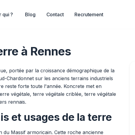
 qui ?
Blog
Contact
Recrutement
terre à Rennes
nue, portée par la croissance démographique de la
d-Chardonnet sur les anciens terrains industriels
e reste forte toute l'année. Koncrete met en
erre végétale, terre végétale criblée, terre végétale
ers rennais.
s et usages de la terre
en du Massif armoricain. Cette roche ancienne