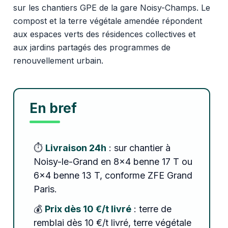
sur les chantiers GPE de la gare Noisy-Champs. Le
compost et la terre végétale amendée répondent
aux espaces verts des résidences collectives et
aux jardins partagés des programmes de
renouvellement urbain.
En bref
⏱️
Livraison 24h
: sur chantier à
Noisy-le-Grand en 8x4 benne 17 T ou
6x4 benne 13 T, conforme ZFE Grand
Paris.
💰
Prix dès 10 €/t livré
: terre de
remblai dès 10 €/t livré, terre végétale