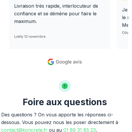
Livraison très rapide, interlocuteur de
Je r
confiance et se démène pour faire le
le r
maximum.
Merc
Olivi
Laëty 12 novembre
Foire aux questions
Des questions ? On vous apporte les réponses ci-
dessous. Vous pouvez nous les poser directement à
contact@koncrete.fr
ou au
01 89 31 85 23
.