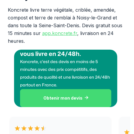
Koncrete livre terre végétale, criblée, amendée,
compost et terre de remblai à Noisy-le-Grand et
dans toute la Seine-Saint-Denis. Devis gratuit sous
15 minutes sur
app.koncrete.fr
, livraison en 24
heures.
Vous voulez des granulats on
vous livre en 24/48h.
Koncrete, c'est des devis en moins de 5
minutes avec des prix compétitifs, des
produits de qualité et une livraison en 24/48h
partout en France.
Obtenir mon devis
