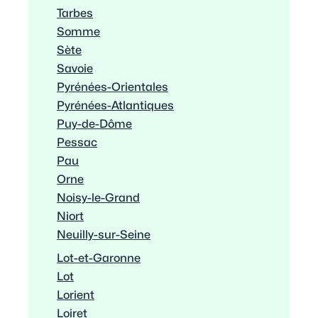
Tarbes
Somme
Sète
Savoie
Pyrénées-Orientales
Pyrénées-Atlantiques
Puy-de-Dôme
Pessac
Pau
Orne
Noisy-le-Grand
Niort
Neuilly-sur-Seine
Lot-et-Garonne
Lot
Lorient
Loiret