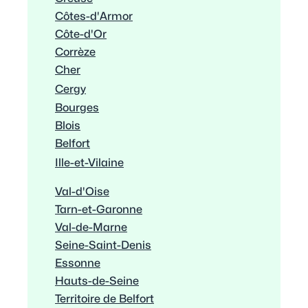
Côtes-d'Armor
Côte-d'Or
Corrèze
Cher
Cergy
Bourges
Blois
Belfort
Ille-et-Vilaine
Val-d'Oise
Tarn-et-Garonne
Val-de-Marne
Seine-Saint-Denis
Essonne
Hauts-de-Seine
Territoire de Belfort