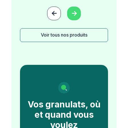


Voir tous nos produits
Vos granulats, où
et quand vous
voulez