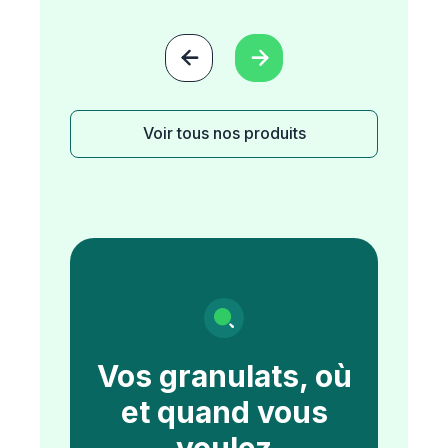


Voir tous nos produits
Vos granulats, où
et quand vous
voulez