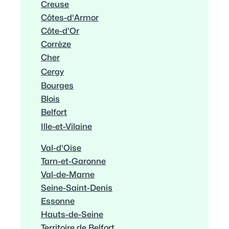
Creuse
Côtes-d'Armor
Côte-d'Or
Corrèze
Cher
Cergy
Bourges
Blois
Belfort
Ille-et-Vilaine
Val-d'Oise
Tarn-et-Garonne
Val-de-Marne
Seine-Saint-Denis
Essonne
Hauts-de-Seine
Territoire de Belfort