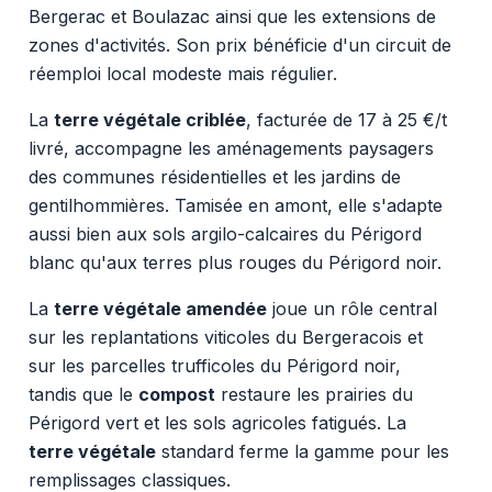
Bergerac et Boulazac ainsi que les extensions de
zones d'activités. Son prix bénéficie d'un circuit de
réemploi local modeste mais régulier.
La
terre végétale criblée
, facturée de 17 à 25 €/t
livré, accompagne les aménagements paysagers
des communes résidentielles et les jardins de
gentilhommières. Tamisée en amont, elle s'adapte
aussi bien aux sols argilo-calcaires du Périgord
blanc qu'aux terres plus rouges du Périgord noir.
La
terre végétale amendée
joue un rôle central
sur les replantations viticoles du Bergeracois et
sur les parcelles trufficoles du Périgord noir,
tandis que le
compost
restaure les prairies du
Périgord vert et les sols agricoles fatigués. La
terre végétale
standard ferme la gamme pour les
remplissages classiques.