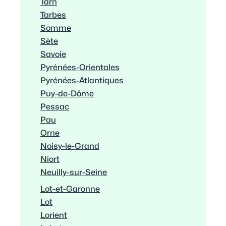
Tarn
Tarbes
Somme
Sète
Savoie
Pyrénées-Orientales
Pyrénées-Atlantiques
Puy-de-Dôme
Pessac
Pau
Orne
Noisy-le-Grand
Niort
Neuilly-sur-Seine
Lot-et-Garonne
Lot
Lorient