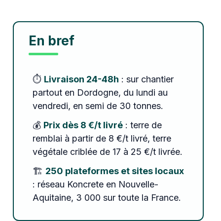
En bref
⏱️
Livraison 24-48h
: sur chantier
partout en Dordogne, du lundi au
vendredi, en semi de 30 tonnes.
💰
Prix dès 8 €/t livré
: terre de
remblai à partir de 8 €/t livré, terre
végétale criblée de 17 à 25 €/t livrée.
🏗️
250 plateformes et sites locaux
: réseau Koncrete en Nouvelle-
Aquitaine, 3 000 sur toute la France.