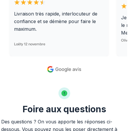
Livraison très rapide, interlocuteur de
Je r
confiance et se démène pour faire le
le r
maximum.
Merc
Olivi
Laëty 12 novembre
Foire aux questions
Des questions ? On vous apporte les réponses ci-
dessous. Vous pouvez nous les poser directement à