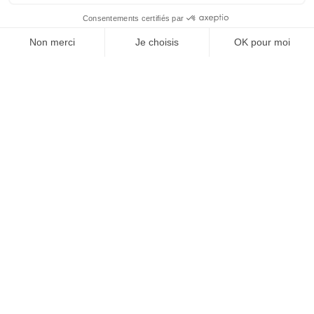
Vos granulats, où et
quand vous voulez
Devenir partenaire