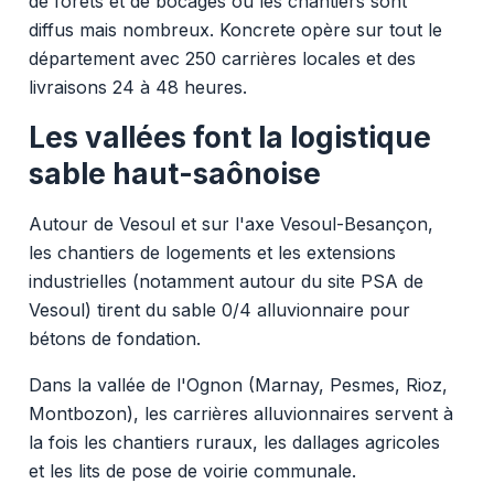
de forêts et de bocages où les chantiers sont
diffus mais nombreux. Koncrete opère sur tout le
département avec 250 carrières locales et des
livraisons 24 à 48 heures.
Les vallées font la logistique
sable haut-saônoise
Autour de Vesoul et sur l'axe Vesoul-Besançon,
les chantiers de logements et les extensions
industrielles (notamment autour du site PSA de
Vesoul) tirent du sable 0/4 alluvionnaire pour
bétons de fondation.
Dans la vallée de l'Ognon (Marnay, Pesmes, Rioz,
Montbozon), les carrières alluvionnaires servent à
la fois les chantiers ruraux, les dallages agricoles
et les lits de pose de voirie communale.