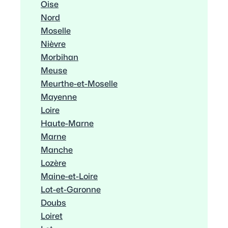
Oise
Nord
Moselle
Nièvre
Morbihan
Meuse
Meurthe-et-Moselle
Mayenne
Loire
Haute-Marne
Marne
Manche
Lozère
Maine-et-Loire
Lot-et-Garonne
Doubs
Loiret