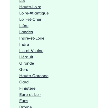
Lot
Haute-Loire
Loire-Atlantique
Loir-et-Cher
Isère
Landes
Indre-et-Loire
Indre
Ille-et-Vilaine
Hérault
Gironde
Gers
Haute-Garonne
Gard
Finistère
Eure-et-Loir
Eure
Drôme