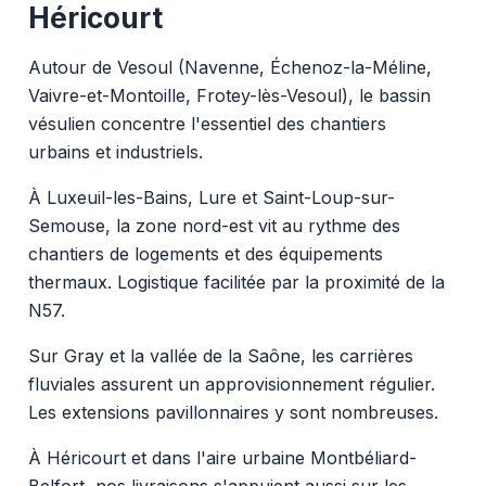
Héricourt
Autour de Vesoul (Navenne, Échenoz-la-Méline,
Vaivre-et-Montoille, Frotey-lès-Vesoul), le bassin
vésulien concentre l'essentiel des chantiers
urbains et industriels.
À Luxeuil-les-Bains, Lure et Saint-Loup-sur-
Semouse, la zone nord-est vit au rythme des
chantiers de logements et des équipements
thermaux. Logistique facilitée par la proximité de la
N57.
Sur Gray et la vallée de la Saône, les carrières
fluviales assurent un approvisionnement régulier.
Les extensions pavillonnaires y sont nombreuses.
À Héricourt et dans l'aire urbaine Montbéliard-
Belfort, nos livraisons s'appuient aussi sur les