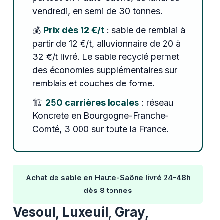
vendredi, en semi de 30 tonnes.
💰
Prix dès 12 €/t
: sable de remblai à
partir de 12 €/t, alluvionnaire de 20 à
32 €/t livré. Le sable recyclé permet
des économies supplémentaires sur
remblais et couches de forme.
🏗️
250 carrières locales
: réseau
Koncrete en Bourgogne-Franche-
Comté, 3 000 sur toute la France.
Achat de sable en Haute-Saône livré 24-48h
dès 8 tonnes
Vesoul, Luxeuil, Gray,