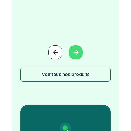


Voir tous nos produits