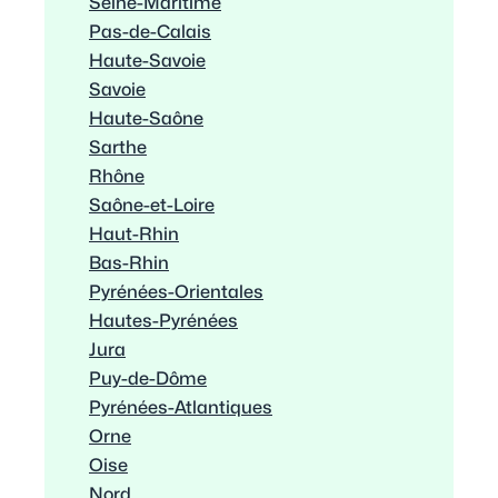
Seine-Maritime
Pas-de-Calais
Haute-Savoie
Savoie
Haute-Saône
Sarthe
Rhône
Saône-et-Loire
Haut-Rhin
Bas-Rhin
Pyrénées-Orientales
Hautes-Pyrénées
Jura
Puy-de-Dôme
Pyrénées-Atlantiques
Orne
Oise
Nord