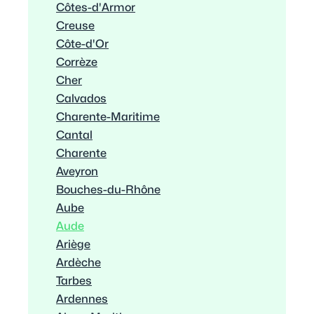
Côtes-d'Armor
Creuse
Côte-d'Or
Corrèze
Cher
Calvados
Charente-Maritime
Cantal
Charente
Aveyron
Bouches-du-Rhône
Aube
Aude
Ariège
Ardèche
Tarbes
Ardennes