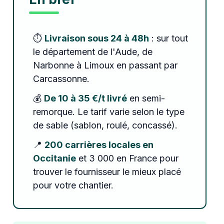
⏱️
Livraison sous 24 à 48h
: sur tout
le département de l'Aude, de
Narbonne à Limoux en passant par
Carcassonne.
💰
De 10 à 35 €/t livré
en semi-
remorque. Le tarif varie selon le type
de sable (sablon, roulé, concassé).
📍
200 carrières locales en
Occitanie
et 3 000 en France pour
trouver le fournisseur le mieux placé
pour votre chantier.