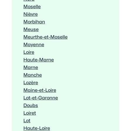
Moselle
Nièvre
Morbihan
Meuse
Meurthe-et-Moselle
Mayenne
Loire
Haute-Marne
Marne
Manche
Lozère
Maine-et-Loire
Lot-et-Garonne
Doubs
Loiret
Lot
Haute-Loire