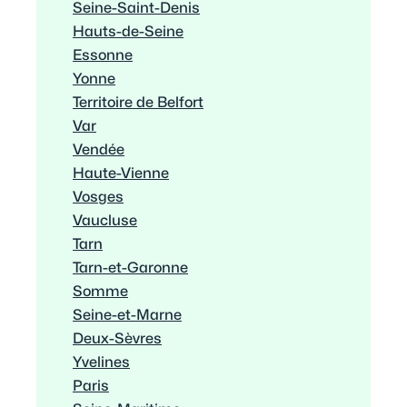
Seine-Saint-Denis
Hauts-de-Seine
Essonne
Yonne
Territoire de Belfort
Var
Vendée
Haute-Vienne
Vosges
Vaucluse
Tarn
Tarn-et-Garonne
Somme
Seine-et-Marne
Deux-Sèvres
Yvelines
Paris