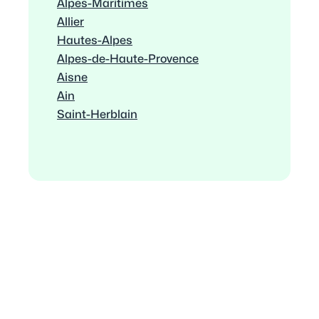
Alpes-Maritimes
Allier
Hautes-Alpes
Alpes-de-Haute-Provence
Aisne
Ain
Saint-Herblain