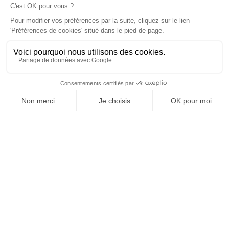
Vos granulats, où et