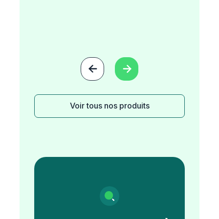


Voir tous nos produits