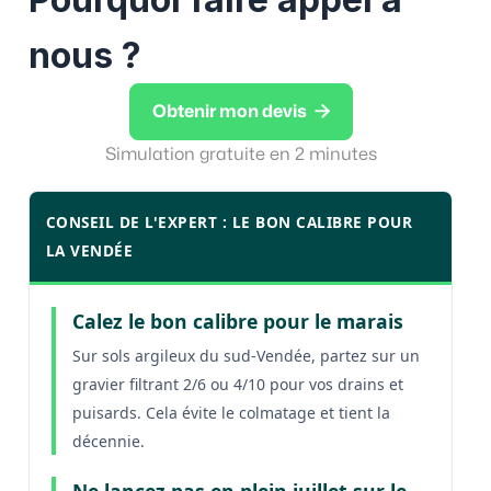
nous ?

Obtenir mon devis
Simulation gratuite en 2 minutes
CONSEIL DE L'EXPERT : LE BON CALIBRE POUR
LA VENDÉE
Calez le bon calibre pour le marais
Sur sols argileux du sud-Vendée, partez sur un
gravier filtrant 2/6 ou 4/10 pour vos drains et
puisards. Cela évite le colmatage et tient la
décennie.
Ne lancez pas en plein juillet sur le