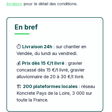
livraison
pour le détail des conditions.
En bref
⏱️
Livraison 24h
: sur chantier en
Vendée, du lundi au vendredi.
💰
Prix dès 15 €/t livré
: gravier
concassé dès 15 €/t livré, gravier
alluvionnaire de 20 à 30 €/t livré.
🏗️
200 plateformes locales
: réseau
Koncrete Pays de la Loire, 3 000 sur
toute la France.