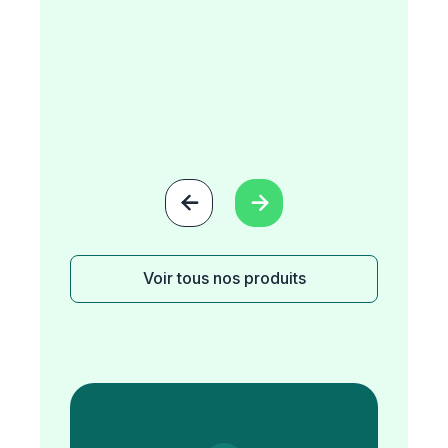


Voir tous nos produits