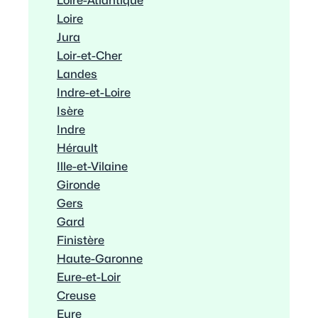
Loire-Atlantique
Loire
Jura
Loir-et-Cher
Landes
Indre-et-Loire
Isère
Indre
Hérault
Ille-et-Vilaine
Gironde
Gers
Gard
Finistère
Haute-Garonne
Eure-et-Loir
Creuse
Eure