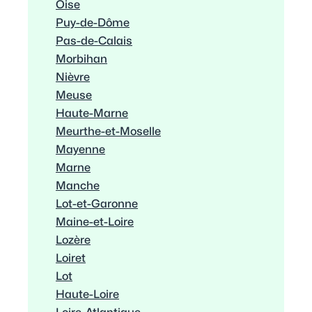
Oise
Puy-de-Dôme
Pas-de-Calais
Morbihan
Nièvre
Meuse
Haute-Marne
Meurthe-et-Moselle
Mayenne
Marne
Manche
Lot-et-Garonne
Maine-et-Loire
Lozère
Loiret
Lot
Haute-Loire