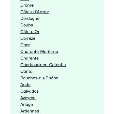
Drôme
Côtes-d'Armor
Dordogne
Doubs
Côte-d'Or
Corrèze
Cher
Charente-Maritime
Charente
Cherbourg-en-Cotentin
Cantal
Bouches-du-Rhône
Aude
Calvados
Aveyron
Ariège
Ardennes