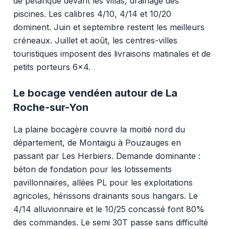
de pétanque devant les villas, drainage des
piscines. Les calibres 4/10, 4/14 et 10/20
dominent. Juin et septembre restent les meilleurs
créneaux. Juillet et août, les centres-villes
touristiques imposent des livraisons matinales et de
petits porteurs 6x4.
Le bocage vendéen autour de La
Roche-sur-Yon
La plaine bocagère couvre la moitié nord du
département, de Montaigu à Pouzauges en
passant par Les Herbiers. Demande dominante :
béton de fondation pour les lotissements
pavillonnaires, allées PL pour les exploitations
agricoles, hérissons drainants sous hangars. Le
4/14 alluvionnaire et le 10/25 concassé font 80%
des commandes. Le semi 30T passe sans difficulté