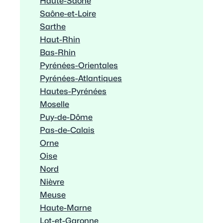
Haute-Saône
Saône-et-Loire
Sarthe
Haut-Rhin
Bas-Rhin
Pyrénées-Orientales
Pyrénées-Atlantiques
Hautes-Pyrénées
Moselle
Puy-de-Dôme
Pas-de-Calais
Orne
Oise
Nord
Nièvre
Meuse
Haute-Marne
Lot-et-Garonne