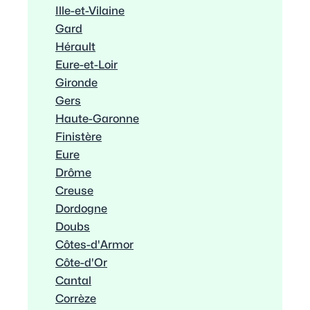
Ille-et-Vilaine
Gard
Hérault
Eure-et-Loir
Gironde
Gers
Haute-Garonne
Finistère
Eure
Drôme
Creuse
Dordogne
Doubs
Côtes-d'Armor
Côte-d'Or
Cantal
Corrèze