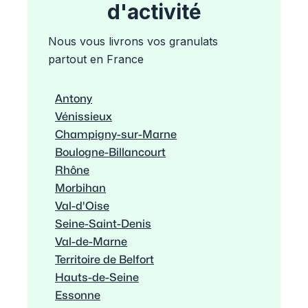
d'activité
Nous vous livrons vos granulats
partout en France
Antony
Vénissieux
Champigny-sur-Marne
Boulogne-Billancourt
Rhône
Morbihan
Val-d'Oise
Seine-Saint-Denis
Val-de-Marne
Territoire de Belfort
Hauts-de-Seine
Essonne