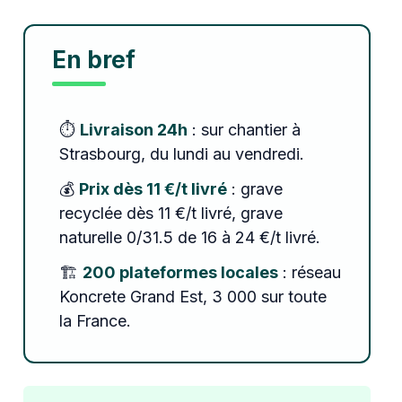
En bref
⏱️
Livraison 24h
: sur chantier à
Strasbourg, du lundi au vendredi.
💰
Prix dès 11 €/t livré
: grave
recyclée dès 11 €/t livré, grave
naturelle 0/31.5 de 16 à 24 €/t livré.
🏗️
200 plateformes locales
: réseau
Koncrete Grand Est, 3 000 sur toute
la France.