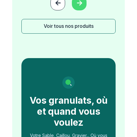


Voir tous nos produits
Vos granulats, où
et quand vous
voulez
Votre Sable, Caillou, Gravier... Où vous