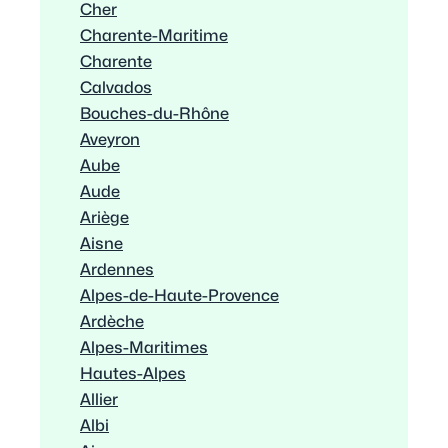
Cher
Charente-Maritime
Charente
Calvados
Bouches-du-Rhône
Aveyron
Aube
Aude
Ariège
Aisne
Ardennes
Alpes-de-Haute-Provence
Ardèche
Alpes-Maritimes
Hautes-Alpes
Allier
Albi