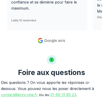
confiance et se démène pour faire le
le r
maximum.
Merc
Olivi
Laëty 12 novembre
Foire aux questions
Des questions ? On vous apporte les réponses ci-
dessous. Vous pouvez nous les poser directement à
contact@koncrete.fr
ou au
01 89 31 85 23
.