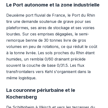
Le Port autonome et la zone industrielle
Deuxième port fluvial de France, le Port du Rhin
tire une demande soutenue de grave pour ses
plateformes, ses aires de stockage et ses voiries
lourdes. Sur ces emprises dégagées, le semi-
remorque benne de 30 tonnes livre de gros
volumes en peu de rotations, ce qui réduit le coût
à la tonne livrée. Les sols proches du Rhin étant
humides, un remblai 0/60 drainant précède
souvent la couche de base 0/31.5. Les flux
transfrontaliers vers Kehl s'organisent dans la
même logistique.
La couronne périurbaine et le
Kochersberg
De Schiltigheim à Illkirch et vers les terrasses du