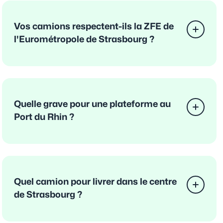
Vos camions respectent-ils la ZFE de
l'Eurométropole de Strasbourg ?
Quelle grave pour une plateforme au
Port du Rhin ?
Quel camion pour livrer dans le centre
de Strasbourg ?