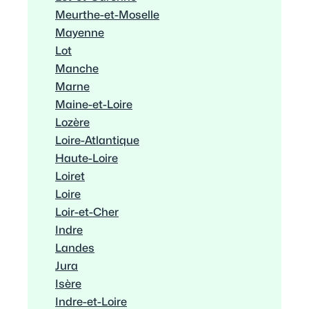
Meurthe-et-Moselle
Mayenne
Lot
Manche
Marne
Maine-et-Loire
Lozère
Loire-Atlantique
Haute-Loire
Loiret
Loire
Loir-et-Cher
Indre
Landes
Jura
Isère
Indre-et-Loire