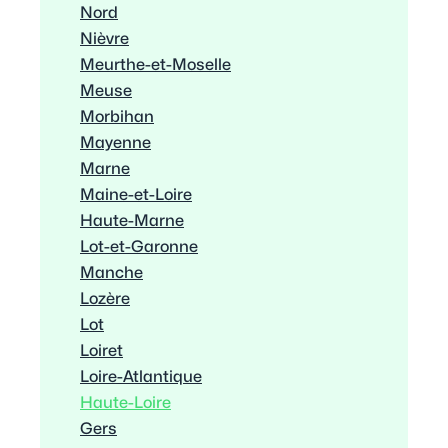
Nord
Nièvre
Meurthe-et-Moselle
Meuse
Morbihan
Mayenne
Marne
Maine-et-Loire
Haute-Marne
Lot-et-Garonne
Manche
Lozère
Lot
Loiret
Loire-Atlantique
Haute-Loire
Gers