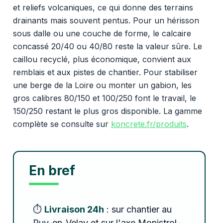
et reliefs volcaniques, ce qui donne des terrains
drainants mais souvent pentus. Pour un hérisson
sous dalle ou une couche de forme, le calcaire
concassé 20/40 ou 40/80 reste la valeur sûre. Le
caillou recyclé, plus économique, convient aux
remblais et aux pistes de chantier. Pour stabiliser
une berge de la Loire ou monter un gabion, les
gros calibres 80/150 et 100/250 font le travail, le
150/250 restant le plus gros disponible. La gamme
complète se consulte sur
koncrete.fr/produits
.
En bref
⏱️
Livraison 24h
: sur chantier au
Puy-en-Velay et sur l'axe Monistrol-