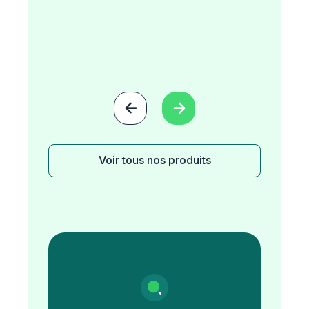


Voir tous nos produits