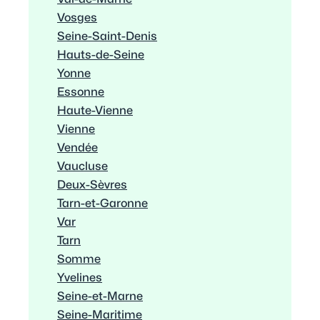
Vosges
Seine-Saint-Denis
Hauts-de-Seine
Yonne
Essonne
Haute-Vienne
Vienne
Vendée
Vaucluse
Deux-Sèvres
Tarn-et-Garonne
Var
Tarn
Somme
Yvelines
Seine-et-Marne
Seine-Maritime