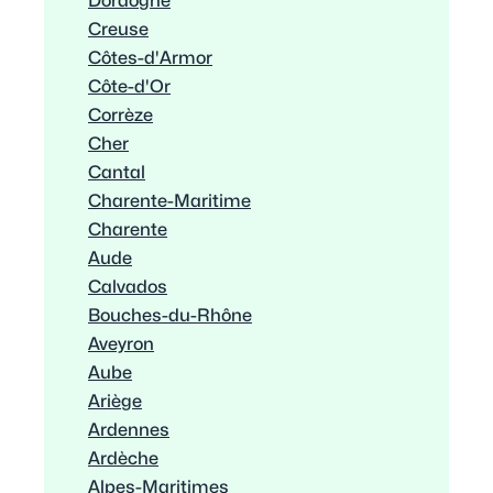
Dordogne
Creuse
Côtes-d'Armor
Côte-d'Or
Corrèze
Cher
Cantal
Charente-Maritime
Charente
Aude
Calvados
Bouches-du-Rhône
Aveyron
Aube
Ariège
Ardennes
Ardèche
Alpes-Maritimes