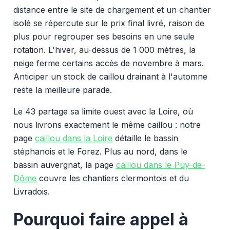
distance entre le site de chargement et un chantier
isolé se répercute sur le prix final livré, raison de
plus pour regrouper ses besoins en une seule
rotation. L'hiver, au-dessus de 1 000 mètres, la
neige ferme certains accès de novembre à mars.
Anticiper un stock de caillou drainant à l'automne
reste la meilleure parade.
Le 43 partage sa limite ouest avec la Loire, où
nous livrons exactement le même caillou : notre
page
caillou dans la Loire
détaille le bassin
stéphanois et le Forez. Plus au nord, dans le
bassin auvergnat, la page
caillou dans le Puy-de-
Dôme
couvre les chantiers clermontois et du
Livradois.
Pourquoi faire appel à