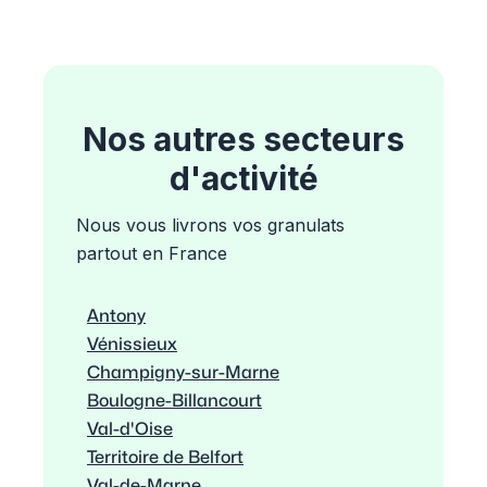
Nos autres secteurs
d'activité
Nous vous livrons vos granulats
partout en France
Antony
Vénissieux
Champigny-sur-Marne
Boulogne-Billancourt
Val-d'Oise
Territoire de Belfort
Val-de-Marne