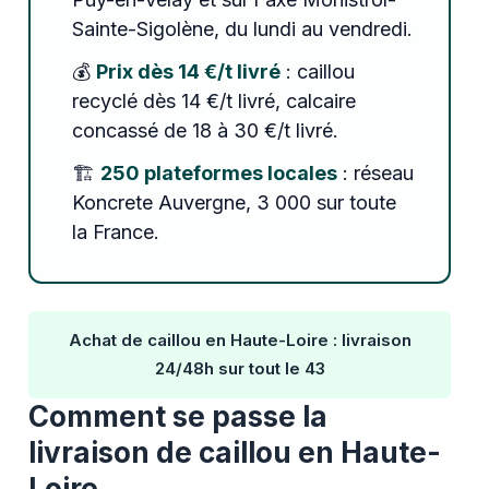
Sainte-Sigolène, du lundi au vendredi.
💰
Prix dès 14 €/t livré
: caillou
recyclé dès 14 €/t livré, calcaire
concassé de 18 à 30 €/t livré.
🏗️
250 plateformes locales
: réseau
Koncrete Auvergne, 3 000 sur toute
la France.
Achat de caillou en Haute-Loire : livraison
24/48h sur tout le 43
Comment se passe la
livraison de caillou en Haute-
Loire