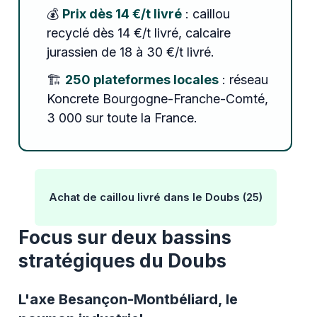
💰
Prix dès 14 €/t livré
: caillou
recyclé dès 14 €/t livré, calcaire
jurassien de 18 à 30 €/t livré.
🏗️
250 plateformes locales
: réseau
Koncrete Bourgogne-Franche-Comté,
3 000 sur toute la France.
Achat de caillou livré dans le Doubs (25)
Focus sur deux bassins
stratégiques du Doubs
L'axe Besançon-Montbéliard, le