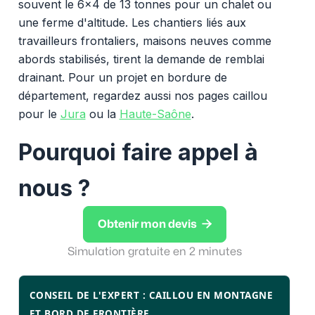
souvent le 6x4 de 13 tonnes pour un chalet ou
une ferme d'altitude. Les chantiers liés aux
travailleurs frontaliers, maisons neuves comme
abords stabilisés, tirent la demande de remblai
drainant. Pour un projet en bordure de
département, regardez aussi nos pages caillou
pour le
Jura
ou la
Haute-Saône
.
Pourquoi faire appel à
nous ?

Obtenir mon devis
Simulation gratuite en 2 minutes
CONSEIL DE L'EXPERT : CAILLOU EN MONTAGNE
ET BORD DE FRONTIÈRE