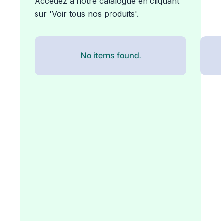
Accédez à notre catalogue en cliquant
sur 'Voir tous nos produits'.
No items found.