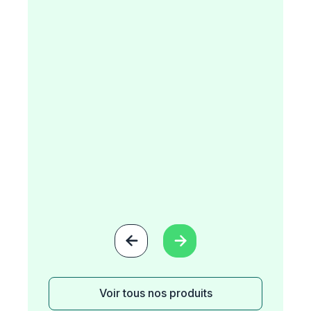


Voir tous nos produits