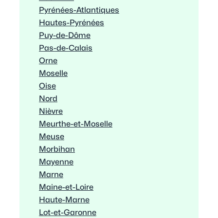
Pyrénées-Atlantiques
Hautes-Pyrénées
Puy-de-Dôme
Pas-de-Calais
Orne
Moselle
Oise
Nord
Nièvre
Meurthe-et-Moselle
Meuse
Morbihan
Mayenne
Marne
Maine-et-Loire
Haute-Marne
Lot-et-Garonne