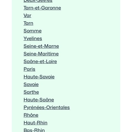
Deux-Sèvres
Tarn-et-Garonne
Var
Tarn
Somme
Yvelines
Seine-et-Marne
Seine-Maritime
Saône-et-Loire
Paris
Haute-Savoie
Savoie
Sarthe
Haute-Saône
Pyrénées-Orientales
Rhône
Haut-Rhin
Bas-Rhin