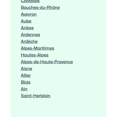
Calvados
Bouches-du-Rhône
Aveyron
Aube
Ariège
Ardennes
Ardèche
Alpes-Maritimes
Hautes-Alpes
Alpes-de-Haute-Provence
Aisne
Allier
Blois
Ain
Saint-Herblain