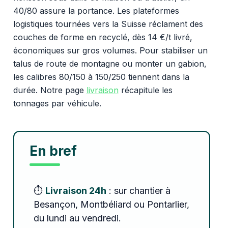
40/80 assure la portance. Les plateformes
logistiques tournées vers la Suisse réclament des
couches de forme en recyclé, dès 14 €/t livré,
économiques sur gros volumes. Pour stabiliser un
talus de route de montagne ou monter un gabion,
les calibres 80/150 à 150/250 tiennent dans la
durée. Notre page
livraison
récapitule les
tonnages par véhicule.
En bref
⏱️
Livraison 24h
: sur chantier à
Besançon, Montbéliard ou Pontarlier,
du lundi au vendredi.