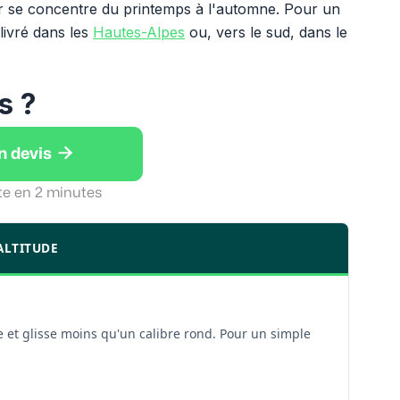
tier se concentre du printemps à l'automne. Pour un
 livré dans les
Hautes-Alpes
ou, vers le sud, dans le
s ?

n devis
te en 2 minutes
ALTITUDE
 et glisse moins qu'un calibre rond. Pour un simple