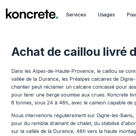
Services
Usages
Pour
Achat de caillou livr
Dans les Alpes-de-Haute-Provence, le caillou se comma
vallée de la Durance, les Préalpes calcaires de Digne
chantier peut réclamer un calcaire concassé pour ass
pour tenir une berge soumise aux crues. Koncrete livre
8 tonnes, sous 24 à 48h, avec le camion capable de pas
Nous intervenons régulièrement sur Digne-les-Bains, 
pour du remblai drainant de chalet, du stabilisé d'ab
sur la vallée de la Durance, 48h vers la haute monta