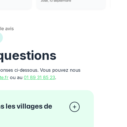
José, 10 septembre
Ondine
 questions
ponses ci-dessous. Vous pouvez nous
e.fr
ou au
01 89 31 85 23
.
s les villages de