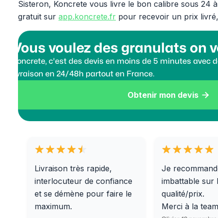
Sisteron, Koncrete vous livre le bon calibre sous 24 
gratuit sur
app.koncrete.fr
pour recevoir un prix livré
Vous voulez des granulats on v
Koncrete, c'est des devis en moins de 5 minutes avec de
livraison en 24/48h partout en France.
Obtenir mon devis

Livraison très rapide,
Je recommand
interlocuteur de confiance
imbattable sur 
et se démène pour faire le
qualité/prix.
maximum.
Merci à la tea