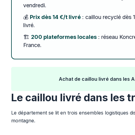
vendredi.
💰
Prix dès 14 €/t livré
: caillou recyclé dès 
livré.
🏗️
200 plateformes locales
: réseau Koncr
France.
Achat de caillou livré dans les
Le caillou livré dans les 
Le département se lit en trois ensembles logistiques di
montagne.