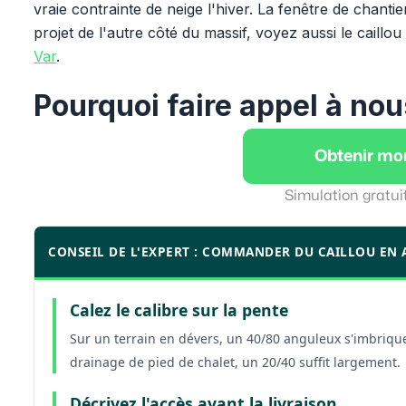
vraie contrainte de neige l'hiver. La fenêtre de chan
projet de l'autre côté du massif, voyez aussi le caillou
Var
.
Pourquoi faire appel à nou
Obtenir mo
Simulation gratui
CONSEIL DE L'EXPERT : COMMANDER DU CAILLOU EN 
Calez le calibre sur la pente
Sur un terrain en dévers, un 40/80 anguleux s'imbrique
drainage de pied de chalet, un 20/40 suffit largement.
Décrivez l'accès avant la livraison