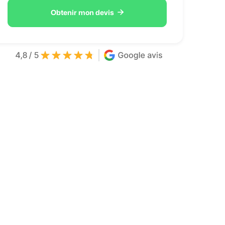

Obtenir mon devis