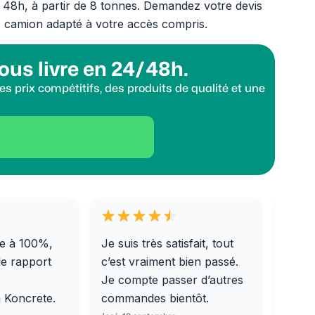
à 48h, à partir de 8 tonnes. Demandez votre devis
, camion adapté à votre accès compris.
ous livre en 24/48h.
s prix compétitifs, des produits de qualité et une
e à 100%,
Je suis très satisfait, tout
Livra
le rapport
c’est vraiment bien passé.
0/31,
Je compte passer d’autres
dalle
m Koncrete.
commandes bientôt.
parfa