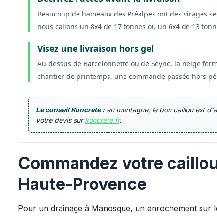
Beaucoup de hameaux des Préalpes ont des virages ser
nous calions un 8x4 de 17 tonnes ou un 6x4 de 13 tonne
Visez une livraison hors gel
Au-dessus de Barcelonnette ou de Seyne, la neige fer
chantier de printemps, une commande passée hors péri
Le conseil Koncrete :
en montagne, le bon caillou est d'a
votre devis sur
koncrete.fr
.
Commandez votre caillou
Haute-Provence
Pour un drainage à Manosque, un enrochement sur le