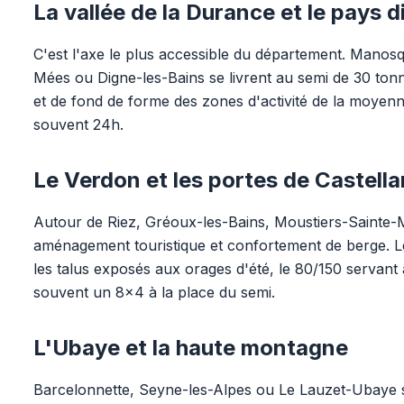
La vallée de la Durance et le pays d
C'est l'axe le plus accessible du département. Mano
Mées ou Digne-les-Bains se livrent au semi de 30 ton
et de fond de forme des zones d'activité de la moyenn
souvent 24h.
Le Verdon et les portes de Castell
Autour de Riez, Gréoux-les-Bains, Moustiers-Sainte-
aménagement touristique et confortement de berge. Le
les talus exposés aux orages d'été, le 80/150 servan
souvent un 8x4 à la place du semi.
L'Ubaye et la haute montagne
Barcelonnette, Seyne-les-Alpes ou Le Lauzet-Ubaye s