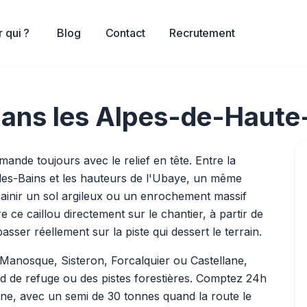
 qui ?
Blog
Contact
Recrutement
é dans les Alpes-de-Haut
nde toujours avec le relief en tête. Entre la
-les-Bains et les hauteurs de l'Ubaye, un même
ainir un sol argileux ou un enrochement massif
 ce caillou directement sur le chantier, à partir de
ser réellement sur la piste qui dessert le terrain.
Manosque, Sisteron, Forcalquier ou Castellane,
ord de refuge ou des pistes forestières. Comptez 24h
gne, avec un semi de 30 tonnes quand la route le