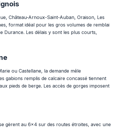
ignois
sque, Château-Arnoux-Saint-Auban, Oraison, Les
nes, format idéal pour les gros volumes de remblai
e Durance. Les délais y sont les plus courts,
ane
Marie ou Castellane, la demande mêle
s gabions remplis de calcaire concassé tiennent
t aux pieds de berge. Les accès de gorges imposent
e gèrent au 6x4 sur des routes étroites, avec une