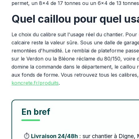
permet, un 8x4 de 17 tonnes ou un 6x4 de 13 tonnes 
Quel caillou pour quel u
Le choix du calibre suit l'usage réel du chantier. Po
calcaire reste la valeur sûre. Sous une dalle de gar
remontées d'humidité. Le remblai de plateforme pass
sur le Verdon ou la Bléone réclame du 80/150, voire 
domine la commande dans le département, le caillou re
aux fonds de forme. Vous retrouvez tous les calibres,
koncrete.fr/produits
.
En bref
⏱️
Livraison 24/48h
: sur chantier à Digne,