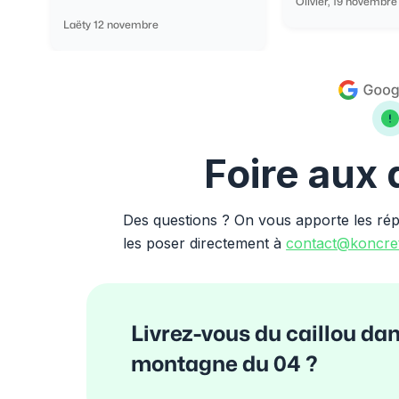
Olivier, 19 novembre
Laëty 12 novembre
Foire aux
Des questions ? On vous apporte les ré
les poser directement à
contact@koncret
Livrez-vous du caillou dan
montagne du 04 ?