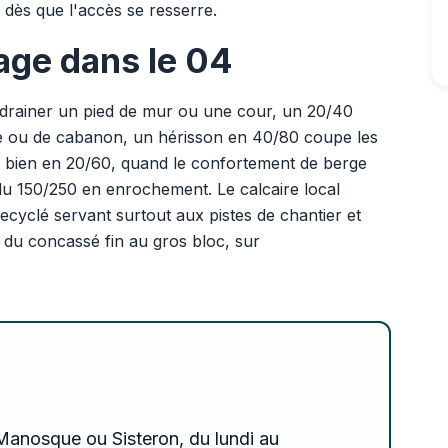
dès que l'accès se resserre.
sage dans le 04
ur drainer un pied de mur ou une cour, un 20/40
age ou de cabanon, un hérisson en 40/80 coupe les
e bien en 20/60, quand le confortement de berge
du 150/250 en enrochement. Le calcaire local
cyclé servant surtout aux pistes de chantier et
 du concassé fin au gros bloc, sur
 Manosque ou Sisteron, du lundi au