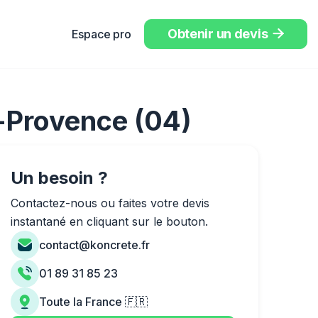
Obtenir un devis
Espace pro

e-Provence (04)
Un besoin ?
Contactez-nous ou faites votre devis
instantané en cliquant sur le bouton.
contact@koncrete.fr
01 89 31 85 23
Toute la France 🇫🇷