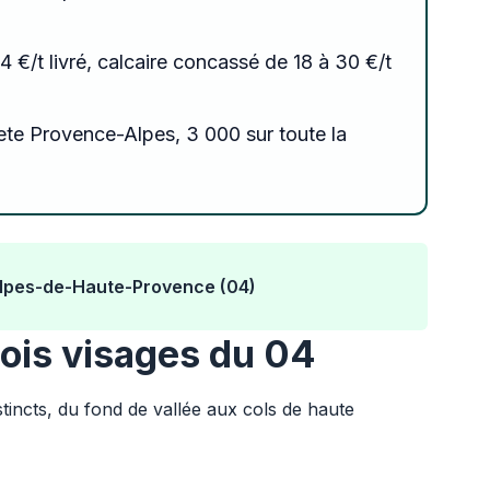
14 €/t livré, calcaire concassé de 18 à 30 €/t
ete Provence-Alpes, 3 000 sur toute la
 Alpes-de-Haute-Provence (04)
trois visages du 04
stincts, du fond de vallée aux cols de haute