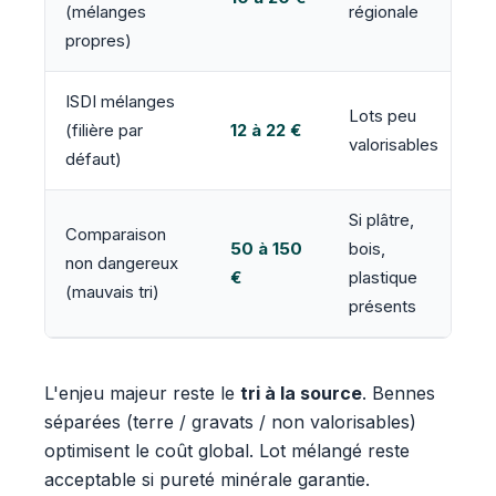
(mélanges
régionale
propres)
ISDI mélanges
Lots peu
(filière par
12 à 22 €
valorisables
défaut)
Si plâtre,
Comparaison
50 à 150
bois,
non dangereux
€
plastique
(mauvais tri)
présents
L'enjeu majeur reste le
tri à la source
. Bennes
séparées (terre / gravats / non valorisables)
optimisent le coût global. Lot mélangé reste
acceptable si pureté minérale garantie.