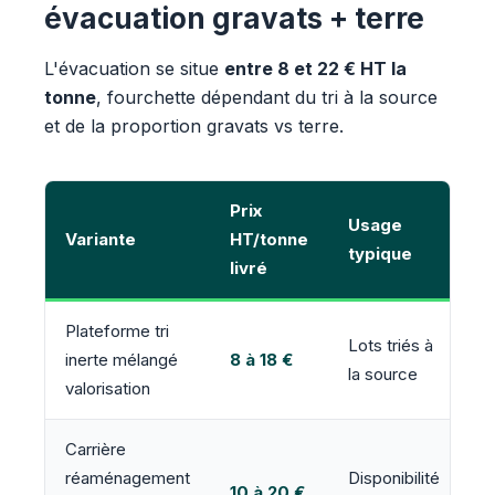
évacuation gravats + terre
L'évacuation se situe
entre 8 et 22 € HT la
tonne
, fourchette dépendant du tri à la source
et de la proportion gravats vs terre.
Prix
Usage
Variante
HT/tonne
typique
livré
Plateforme tri
Lots triés à
inerte mélangé
8 à 18 €
la source
valorisation
Carrière
réaménagement
Disponibilité
10 à 20 €