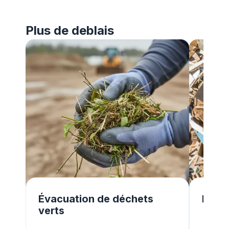
Plus de deblais
Évacuation de déchets
Évacu
verts