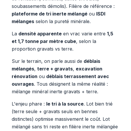
soubassements démolis). Filière de référence :
plateforme de tri inerte mélangé
ou
ISDI
mélanges
selon la pureté minérale.
La
densité apparente
en vrac varie entre
1,5
et 1,7 tonne par mètre cube
, selon la
proportion gravats vs terre.
Sur le terrain, on parle aussi de
déblais
mélangés
,
terre + gravats
,
excavation
rénovation
ou
déblais terrassement avec
ouvrages
. Tous désignent la même réalité :
mélange minéral inerte gravats + terre.
L'enjeu phare :
le tri à la source
. Lot bien trié
(terre seule + gravats seuls en bennes
distinctes) optimise massivement le coût. Lot
mélangé sans tri reste en filière inerte mélangée