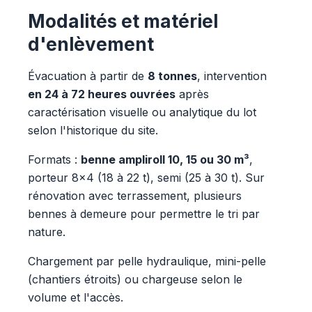
Modalités et matériel
d'enlèvement
Évacuation à partir de
8 tonnes
, intervention
en 24 à 72 heures ouvrées
après
caractérisation visuelle ou analytique du lot
selon l'historique du site.
Formats :
benne ampliroll 10, 15 ou 30 m³
,
porteur 8x4 (18 à 22 t), semi (25 à 30 t). Sur
rénovation avec terrassement, plusieurs
bennes à demeure pour permettre le tri par
nature.
Chargement par pelle hydraulique, mini-pelle
(chantiers étroits) ou chargeuse selon le
volume et l'accès.
Vous voulez des évacuation