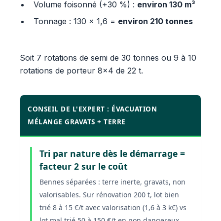
Volume foisonné (+30 %) :
environ 130 m³
Tonnage : 130 × 1,6 =
environ 210 tonnes
Soit 7 rotations de semi de 30 tonnes ou 9 à 10
rotations de porteur 8x4 de 22 t.
CONSEIL DE L'EXPERT : ÉVACUATION
MÉLANGE GRAVATS + TERRE
Tri par nature dès le démarrage =
facteur 2 sur le coût
Bennes séparées : terre inerte, gravats, non
valorisables. Sur rénovation 200 t, lot bien
trié 8 à 15 €/t avec valorisation (1,6 à 3 k€) vs
lot mal trié 50 à 150 €/t en non dangereux