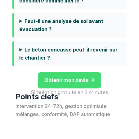
considéré comme inerte ?
Faut-il une analyse de sol avant
évacuation ?
Le béton concassé peut-il revenir sur
le chantier ?

Obtenir mon devis
Simulation gratuite en 2 minutes
Points clefs
Intervention 24-72h, gestion optimisée
mélanges, conformité, DAP automatique