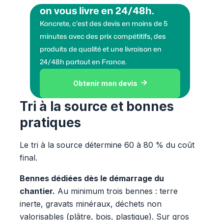
on vous livre en 24/48h.
Koncrete, c'est des devis en moins de 5
minutes avec des prix compétitifs, des
produits de qualité et une livraison en
24/48h partout en France.
Obtenir mon devis

Tri à la source et bonnes
pratiques
Le tri à la source détermine 60 à 80 % du coût
final.
Bennes dédiées dès le démarrage du
chantier.
Au minimum trois bennes : terre
inerte, gravats minéraux, déchets non
valorisables (plâtre, bois, plastique). Sur gros