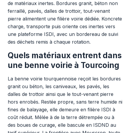
de matériaux inertes. Bordures granit, béton non
ferraillé, pavés, dalles de trottoir, tout-venant
pierre alimentent une filière voirie dédiée. Koncrete
charge, transporte puis oriente ces inertes vers
une plateforme ISDI, avec un bordereau de suivi
des déchets remis à chaque rotation.
Quels matériaux entrent dans
une benne voirie à Tourcoing
La benne voirie tourquennoise reçoit les bordures
granit ou béton, les caniveaux, les pavés, les
dalles de trottoir ainsi que le tout-venant pierre
hors enrobés. Restée propre, sans terre humide ni
fines de balayage, elle demeure en filière ISDI à
coût réduit. Mêlée à de la terre détrempée ou à
des boues de curage, elle bascule en ISDND au
tarif supérieur. La frontière avec Mouscron, toute