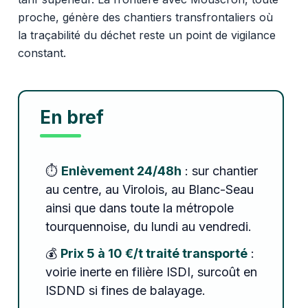
proche, génère des chantiers transfrontaliers où
la traçabilité du déchet reste un point de vigilance
constant.
En bref
⏱️
Enlèvement 24/48h
: sur chantier
au centre, au Virolois, au Blanc-Seau
ainsi que dans toute la métropole
tourquennoise, du lundi au vendredi.
💰
Prix 5 à 10 €/t traité transporté
:
voirie inerte en filière ISDI, surcoût en
ISDND si fines de balayage.