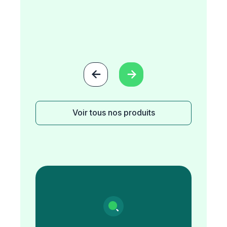


Voir tous nos produits