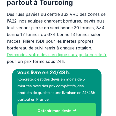
partout à Tourcoing
Des rues pavées du centre aux VRD des zones de
l'A22, nos équipes chargent bordures, pavés puis
tout-venant pierre en semi benne 30 tonnes, 8x4
benne 17 tonnes ou 6x4 benne 13 tonnes selon
l'accès. Filière ISDI pour les inertes propres,
bordereau de suivi remis à chaque rotation.
Demandez votre devis en ligne sur app.koncrete.fr
pour un prix ferme sous 24h.
Vous voulez des granulats on
vous livre en 24/48h.
Koncrete, c'est des devis en moins de 5
minutes avec des prix compétitifs, des
produits de qualité et une livraison en 24/48h
partout en France.
Obtenir mon devis
