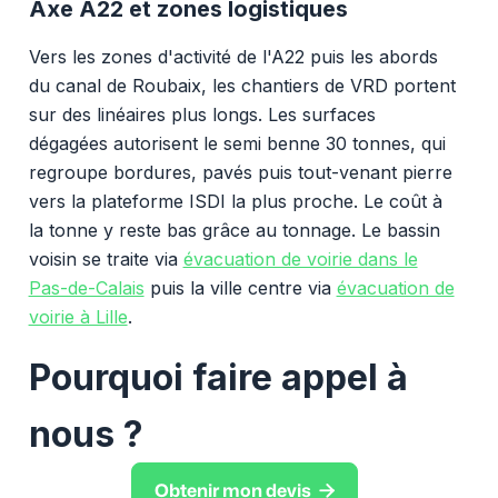
Axe A22 et zones logistiques
Vers les zones d'activité de l'A22 puis les abords
du canal de Roubaix, les chantiers de VRD portent
sur des linéaires plus longs. Les surfaces
dégagées autorisent le semi benne 30 tonnes, qui
regroupe bordures, pavés puis tout-venant pierre
vers la plateforme ISDI la plus proche. Le coût à
la tonne y reste bas grâce au tonnage. Le bassin
voisin se traite via
évacuation de voirie dans le
Pas-de-Calais
puis la ville centre via
évacuation de
voirie à Lille
.
Pourquoi faire appel à
nous ?

Obtenir mon devis