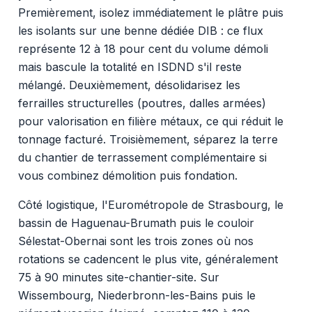
Premièrement, isolez immédiatement le plâtre puis
les isolants sur une benne dédiée DIB : ce flux
représente 12 à 18 pour cent du volume démoli
mais bascule la totalité en ISDND s'il reste
mélangé. Deuxièmement, désolidarisez les
ferrailles structurelles (poutres, dalles armées)
pour valorisation en filière métaux, ce qui réduit le
tonnage facturé. Troisièmement, séparez la terre
du chantier de terrassement complémentaire si
vous combinez démolition puis fondation.
Côté logistique, l'Eurométropole de Strasbourg, le
bassin de Haguenau-Brumath puis le couloir
Sélestat-Obernai sont les trois zones où nos
rotations se cadencent le plus vite, généralement
75 à 90 minutes site-chantier-site. Sur
Wissembourg, Niederbronn-les-Bains puis le