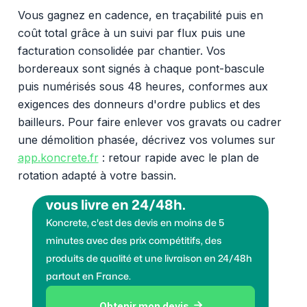
Vous gagnez en cadence, en traçabilité puis en
coût total grâce à un suivi par flux puis une
facturation consolidée par chantier. Vos
bordereaux sont signés à chaque pont-bascule
puis numérisés sous 48 heures, conformes aux
exigences des donneurs d'ordre publics et des
bailleurs. Pour faire enlever vos gravats ou cadrer
une démolition phasée, décrivez vos volumes sur
app.koncrete.fr
: retour rapide avec le plan de
rotation adapté à votre bassin.
Vous voulez des granulats on
vous livre en 24/48h.
Koncrete, c'est des devis en moins de 5
minutes avec des prix compétitifs, des
produits de qualité et une livraison en 24/48h
partout en France.
Obtenir mon devis
