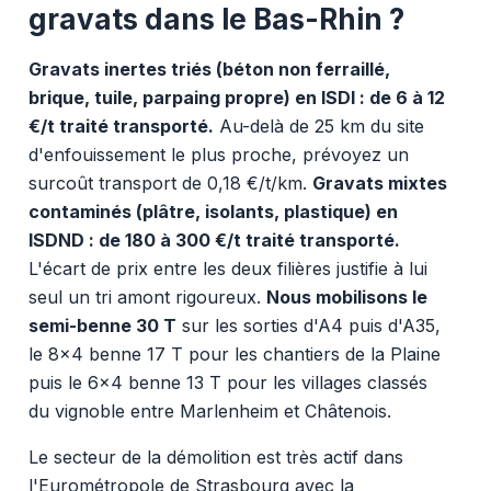
gravats dans le Bas-Rhin ?
Gravats inertes triés (béton non ferraillé,
brique, tuile, parpaing propre) en ISDI : de 6 à 12
€/t traité transporté.
Au-delà de 25 km du site
d'enfouissement le plus proche, prévoyez un
surcoût transport de 0,18 €/t/km.
Gravats mixtes
contaminés (plâtre, isolants, plastique) en
ISDND : de 180 à 300 €/t traité transporté.
L'écart de prix entre les deux filières justifie à lui
seul un tri amont rigoureux.
Nous mobilisons le
semi-benne 30 T
sur les sorties d'A4 puis d'A35,
le 8x4 benne 17 T pour les chantiers de la Plaine
puis le 6x4 benne 13 T pour les villages classés
du vignoble entre Marlenheim et Châtenois.
Le secteur de la démolition est très actif dans
l'Eurométropole de Strasbourg avec la