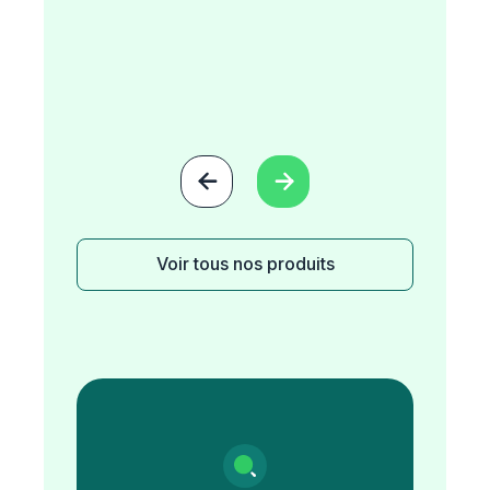


Voir tous nos produits