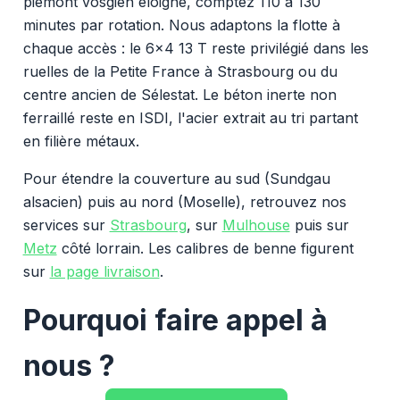
piémont vosgien éloigné, comptez 110 à 130
minutes par rotation. Nous adaptons la flotte à
chaque accès : le 6x4 13 T reste privilégié dans les
ruelles de la Petite France à Strasbourg ou du
centre ancien de Sélestat. Le béton inerte non
ferraillé reste en ISDI, l'acier extrait au tri partant
en filière métaux.
Pour étendre la couverture au sud (Sundgau
alsacien) puis au nord (Moselle), retrouvez nos
services sur
Strasbourg
, sur
Mulhouse
puis sur
Metz
côté lorrain. Les calibres de benne figurent
sur
la page livraison
.
Pourquoi faire appel à
nous ?