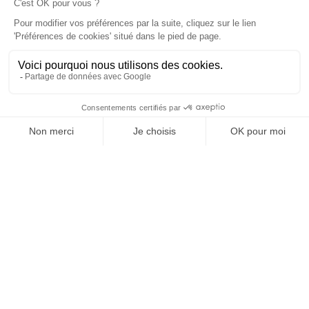
Vos granulats, où et