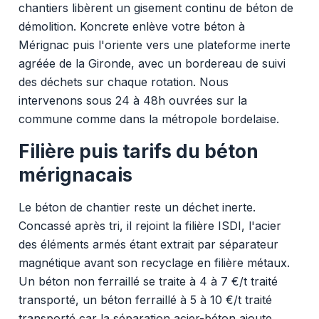
chantiers libèrent un gisement continu de béton de
démolition. Koncrete enlève votre béton à
Mérignac puis l'oriente vers une plateforme inerte
agréée de la Gironde, avec un bordereau de suivi
des déchets sur chaque rotation. Nous
intervenons sous 24 à 48h ouvrées sur la
commune comme dans la métropole bordelaise.
Filière puis tarifs du béton
mérignacais
Le béton de chantier reste un déchet inerte.
Concassé après tri, il rejoint la filière ISDI, l'acier
des éléments armés étant extrait par séparateur
magnétique avant son recyclage en filière métaux.
Un béton non ferraillé se traite à 4 à 7 €/t traité
transporté, un béton ferraillé à 5 à 10 €/t traité
transporté car la séparation acier-béton ajoute