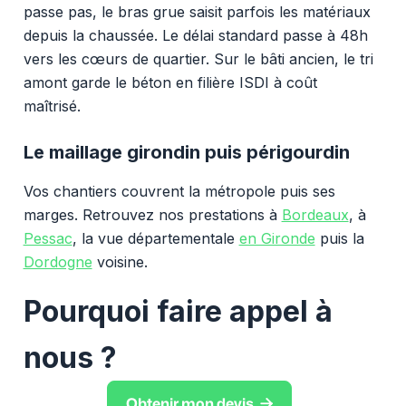
passe pas, le bras grue saisit parfois les matériaux
depuis la chaussée. Le délai standard passe à 48h
vers les cœurs de quartier. Sur le bâti ancien, le tri
amont garde le béton en filière ISDI à coût
maîtrisé.
Le maillage girondin puis périgourdin
Vos chantiers couvrent la métropole puis ses
marges. Retrouvez nos prestations à
Bordeaux
, à
Pessac
, la vue départementale
en Gironde
puis la
Dordogne
voisine.
Pourquoi faire appel à
nous ?

Obtenir mon devis