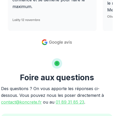
le r
maximum.
Merc
Olivi
Laëty 12 novembre
Foire aux questions
Des questions ? On vous apporte les réponses ci-
dessous. Vous pouvez nous les poser directement à
contact@koncrete.fr
ou au
01 89 31 85 23
.