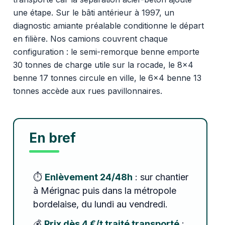
une étape. Sur le bâti antérieur à 1997, un
diagnostic amiante préalable conditionne le départ
en filière. Nos camions couvrent chaque
configuration : le semi-remorque benne emporte
30 tonnes de charge utile sur la rocade, le 8x4
benne 17 tonnes circule en ville, le 6x4 benne 13
tonnes accède aux rues pavillonnaires.
En bref
⏱️
Enlèvement 24/48h
: sur chantier
à Mérignac puis dans la métropole
bordelaise, du lundi au vendredi.
💰
Prix dès 4 €/t traité transporté
: