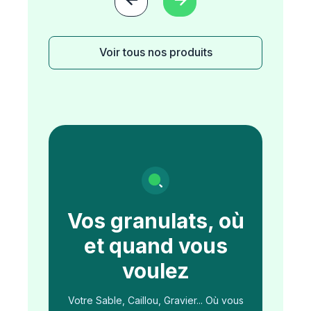
Voir tous nos produits
Vos granulats, où
et quand vous
voulez
Votre Sable, Caillou, Gravier... Où vous