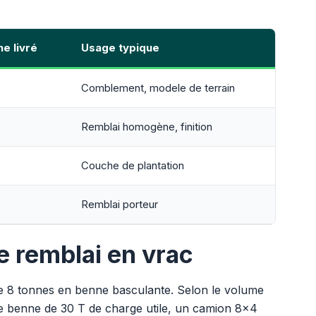
ne livré
Usage typique
Comblement, modele de terrain
Remblai homogène, finition
Couche de plantation
Remblai porteur
de remblai en vrac
r de 8 tonnes en benne basculante. Selon le volume
e benne de 30 T de charge utile, un camion 8x4