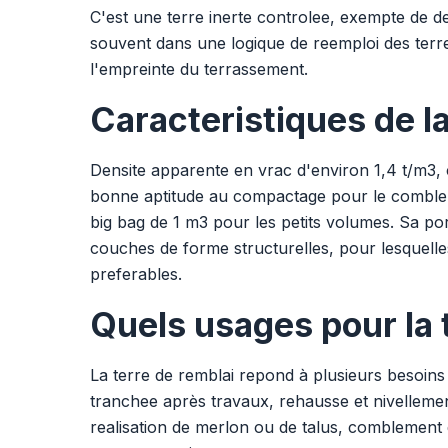
C'est une terre inerte controlee, exempte de dec
souvent dans une logique de reemploi des terres
l'empreinte du terrassement.
Caracteristiques de la
Densite apparente en vrac d'environ 1,4 t/m3, c
bonne aptitude au compactage pour le combleme
big bag de 1 m3 pour les petits volumes. Sa por
couches de forme structurelles, pour lesquell
preferables.
Quels usages pour la 
La terre de remblai repond à plusieurs besoins
tranchee après travaux, rehausse et nivellement
realisation de merlon ou de talus, comblement d