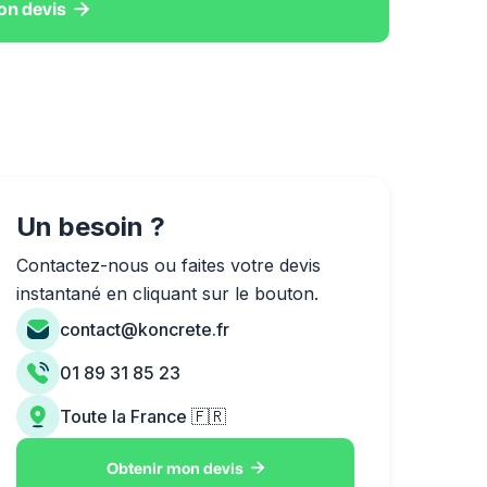

on devis
Un besoin ?
Contactez-nous ou faites votre devis
instantané en cliquant sur le bouton.
contact@koncrete.fr
01 89 31 85 23
Toute la France 🇫🇷

Obtenir mon devis