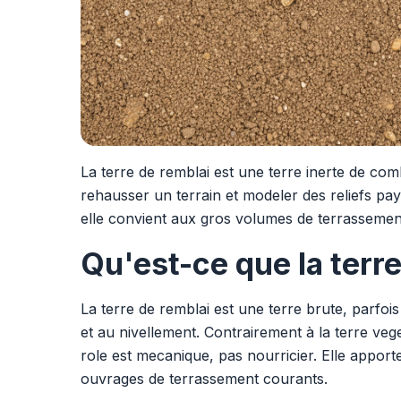
La terre de remblai est une terre inerte de comb
rehausser un terrain et modeler des reliefs pa
elle convient aux gros volumes de terrassemen
Qu'est-ce que la terr
La terre de remblai est une terre brute, parfo
et au nivellement. Contrairement à la terre vege
role est mecanique, pas nourricier. Elle appor
ouvrages de terrassement courants.