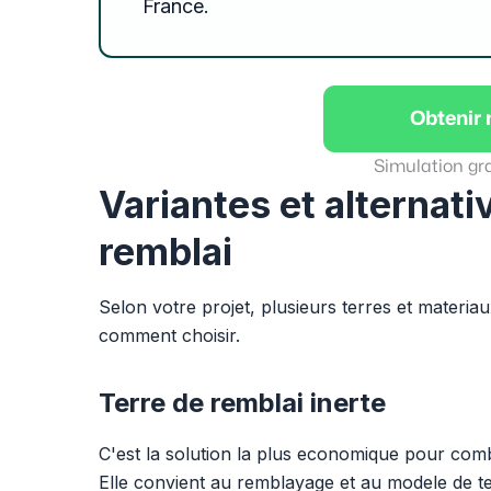
France.
Obtenir
Simulation gr
Variantes et alternati
remblai
Selon votre projet, plusieurs terres et materi
comment choisir.
Terre de remblai inerte
C'est la solution la plus economique pour co
Elle convient au remblayage et au modele de te