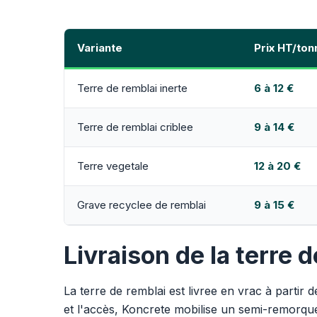
Variante
Prix HT/ton
Terre de remblai inerte
6 à 12 €
Terre de remblai criblee
9 à 14 €
Terre vegetale
12 à 20 €
Grave recyclee de remblai
9 à 15 €
Livraison de la terre 
La terre de remblai est livree en vrac à parti
et l'accès, Koncrete mobilise un semi-remorqu