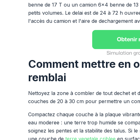
benne de 17 T ou un camion 6x4 benne de 13 T.
petits volumes. Le delai est de 24 à 72 h ouvree
l'accès du camion et l'aire de dechargement ava
Obtenir
Simulation gr
Comment mettre en oe
remblai
Nettoyez la zone à combler de tout dechet et d
couches de 20 à 30 cm pour permettre un c
Compactez chaque couche à la plaque vibrante
eau moderee : une terre trop humide se compa
soignez les pentes et la stabilite des talus. Si 
une couche de
terre vegetale criblee
en surfac