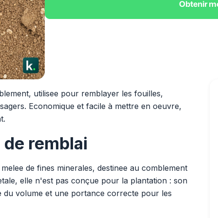
Obtenir m
lement, utilisee pour remblayer les fouilles,
ysagers. Economique et facile à mettre en oeuvre,
t.
e de remblai
is melee de fines minerales, destinee au comblement
tale, elle n'est pas conçue pour la plantation : son
te du volume et une portance correcte pour les