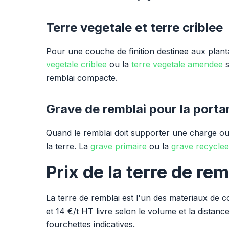
Terre vegetale et terre criblee
Pour une couche de finition destinee aux plant
vegetale criblee
ou la
terre vegetale amendee
s
remblai compacte.
Grave de remblai pour la port
Quand le remblai doit supporter une charge ou
la terre. La
grave primaire
ou la
grave recyclee
Prix de la terre de rem
La terre de remblai est l'un des materiaux de
et 14 €/t HT livre selon le volume et la distance
fourchettes indicatives.