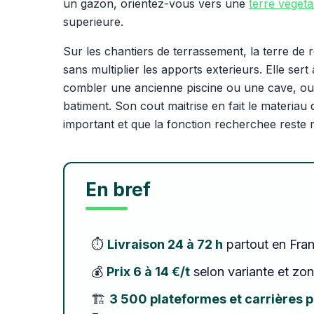
un gazon, orientez-vous vers une
terre vegeta
superieure.
Sur les chantiers de terrassement, la terre de r
sans multiplier les apports exterieurs. Elle ser
combler une ancienne piscine ou une cave, ou
batiment. Son cout maitrise en fait le materia
important et que la fonction recherchee reste
En bref
⏱️
Livraison 24 à 72 h
partout en Fran
💰
Prix 6 à 14 €/t
selon variante et zon
🏗️
3 500 plateformes et carrières 