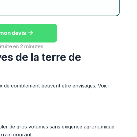

 mon devis
atuite en 2 minutes
ves de la terre de
aux de comblement peuvent etre envisages. Voici
mbler de gros volumes sans exigence agronomique.
rrain courant.