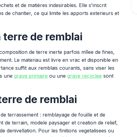
hets et de matières indesirables. Elle s'inscrit
 de chantier, ce qui limite les apports exterieurs et
 terre de remblai
omposition de terre inerte parfois mîlee de fines,
nt. Le materiau est livre en vrac et disponible en
tance suffit aux remblais courants, sans viser les
es une
grave primaire
ou une
grave recyclee
sont
terre de remblai
 de terrassement : remblayage de fouille et de
 de terrain, modele paysager et creation de relief,
e denivellation. Pour les finitions vegetalisees ou