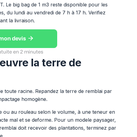
 Le big bag de 1 m3 reste disponible pour les
s, du lundi au vendredi de 7 h à 17 h. Verifiez
nt la livraison.

 mon devis
atuite en 2 minutes
uvre la terre de
e toute racine. Repandez la terre de remblai par
ompactage homogène.
 ou au rouleau selon le volume, à une teneur en
cte mal et se deforme. Pour un modele paysager,
le remblai doit recevoir des plantations, terminez par
e.