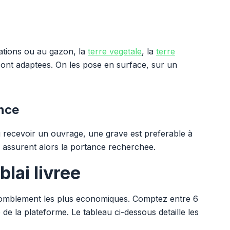
ations ou au gazon, la
terre vegetale
, la
terre
ont adaptees. On les pose en surface, sur un
ance
 recevoir un ouvrage, une grave est preferable à
assurent alors la portance recherchee.
blai livree
 comblement les plus economiques. Comptez entre 6
 de la plateforme. Le tableau ci-dessous detaille les