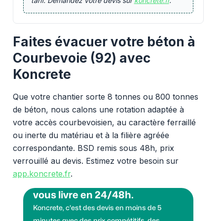
tarif. Demandez votre devis sur
koncrete.fr
.
Faites évacuer votre béton à
Courbevoie (92) avec
Koncrete
Que votre chantier sorte 8 tonnes ou 800 tonnes
de béton, nous calons une rotation adaptée à
votre accès courbevoisien, au caractère ferraillé
ou inerte du matériau et à la filière agréée
correspondante. BSD remis sous 48h, prix
verrouillé au devis. Estimez votre besoin sur
app.koncrete.fr
.
Vous voulez des granulats on
vous livre en 24/48h.
Koncrete, c'est des devis en moins de 5
minutes avec des prix compétitifs, des