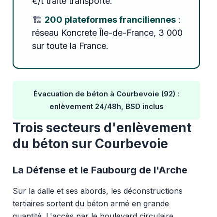
€/t traité transporté.
🏗️
200 plateformes franciliennes
:
réseau Koncrete Île-de-France, 3 000
sur toute la France.
Évacuation de béton à Courbevoie (92) :
enlèvement 24/48h, BSD inclus
Trois secteurs d'enlèvement
du béton sur Courbevoie
La Défense et le Faubourg de l'Arche
Sur la dalle et ses abords, les déconstructions
tertiaires sortent du béton armé en grande
quantité. L'accès par le boulevard circulaire