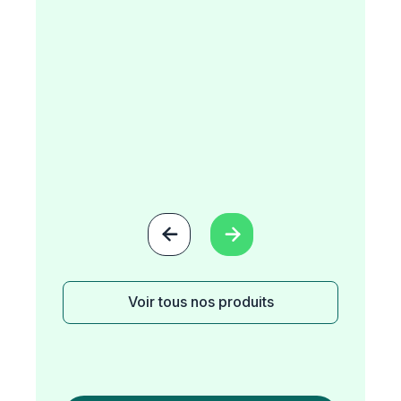


Voir tous nos produits