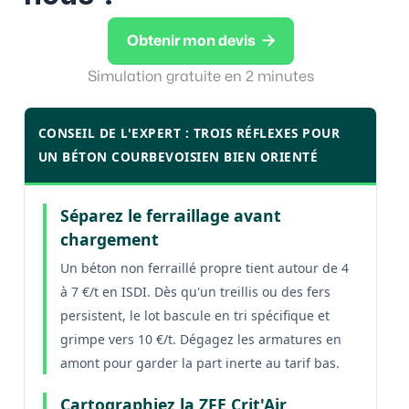

Obtenir mon devis
Simulation gratuite en 2 minutes
CONSEIL DE L'EXPERT : TROIS RÉFLEXES POUR
UN BÉTON COURBEVOISIEN BIEN ORIENTÉ
Séparez le ferraillage avant
chargement
Un béton non ferraillé propre tient autour de 4
à 7 €/t en ISDI. Dès qu'un treillis ou des fers
persistent, le lot bascule en tri spécifique et
grimpe vers 10 €/t. Dégagez les armatures en
amont pour garder la part inerte au tarif bas.
Cartographiez la ZFE Crit'Air