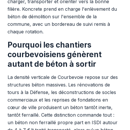
charger, transporter et orienter vers la bonne
filière. Koncrete prend en charge l'enlèvement du
béton de démolition sur l'ensemble de la
commune, avec un bordereau de suivi remis à
chaque rotation.
Pourquoi les chantiers
courbevoisiens génèrent
autant de béton à sortir
La densité verticale de Courbevoie repose sur des
structures béton massives. Les rénovations de
tours à la Défense, les déconstructions de socles
commerciaux et les reprises de fondations en
cœur de ville produisent un béton tantôt inerte,
tantôt ferraillé. Cette distinction commande tout :
un béton non ferraillé propre part en ISDI autour
de 4 à 7 €/t traité transporté, alors qu'un béton