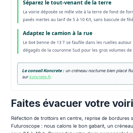
Séparez le tout-venant de la terre
La voirie déposée se mêle vite à la terre de fond de fo
pavés inertes au tarif de 5 à 10 €/t, sans bascule de fili
Adaptez le camion à la rue
Le 6x4 benne de 13 T se faufile dans les ruelles autour
dégagés de la couronne Sud pour les gros volumes de
Le conseil Koncrete :
un créneau nocturne bien placé flui
sur
koncrete.fr
.
Faites évacuer votre voiri
Réfection de trottoirs en centre, reprise de bordure
Futuroscope : nous calons le bon gabarit, un créneau 