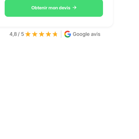

Obtenir mon devis