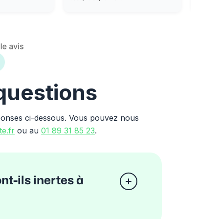
 questions
ponses ci-dessous. Vous pouvez nous
e.fr
ou au
01 89 31 85 23
.
nt-ils inertes à