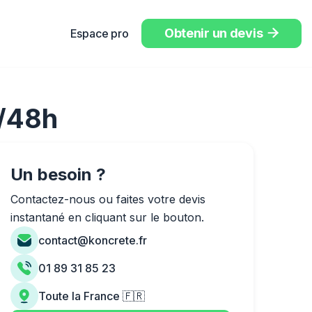
Obtenir un devis
Espace pro

4/48h
Un besoin ?
Contactez-nous ou faites votre devis
instantané en cliquant sur le bouton.
contact@koncrete.fr
01 89 31 85 23
Toute la France 🇫🇷