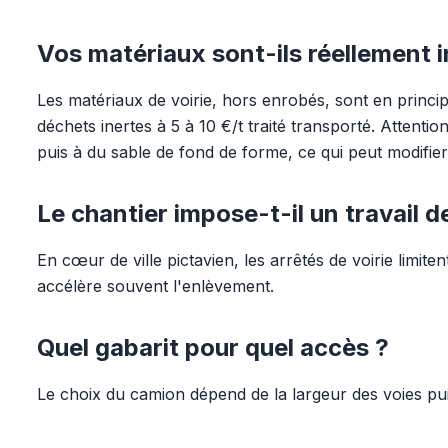
Vos matériaux sont-ils réellement i
Les matériaux de voirie, hors enrobés, sont en principe
déchets inertes à 5 à 10 €/t traité transporté. Attention
puis à du sable de fond de forme, ce qui peut modifier 
Le chantier impose-t-il un travail de
En cœur de ville pictavien, les arrêtés de voirie limit
accélère souvent l'enlèvement.
Quel gabarit pour quel accès ?
Le choix du camion dépend de la largeur des voies pui