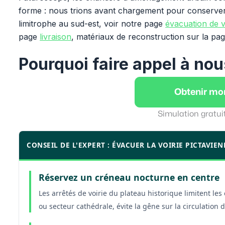
forme : nous trions avant chargement pour conserver l
limitrophe au sud-est, voir notre page
évacuation de v
page
livraison
, matériaux de reconstruction sur la pa
Pourquoi faire appel à nou
Obtenir mo
Simulation gratui
CONSEIL DE L'EXPERT : ÉVACUER LA VOIRIE PICTAVIE
Réservez un créneau nocturne en centre
Les arrêtés de voirie du plateau historique limitent le
ou secteur cathédrale, évite la gêne sur la circulation d