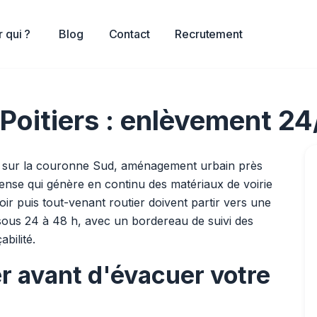
 qui ?
Blog
Contact
Recrutement
 Poitiers : enlèvement 2
es sur la couronne Sud, aménagement urbain près
dense qui génère en continu des matériaux de voirie
oir puis tout-venant routier doivent partir vers une
x sous 24 à 48 h, avec un bordereau de suivi des
bilité.
er avant d'évacuer votre