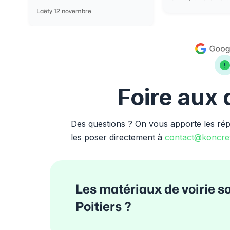
Laëty 12 novembre
Foire aux
Des questions ? On vous apporte les ré
les poser directement à
contact@koncret
Les matériaux de voirie so
Poitiers ?