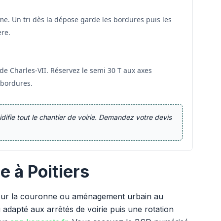
rme. Un tri dès la dépose garde les bordures puis les
ère.
 de Charles-VII. Réservez le semi 30 T aux axes
 bordures.
difie tout le chantier de voirie. Demandez votre devis
e à Poitiers
s sur la couronne ou aménagement urbain au
adapté aux arrêtés de voirie puis une rotation