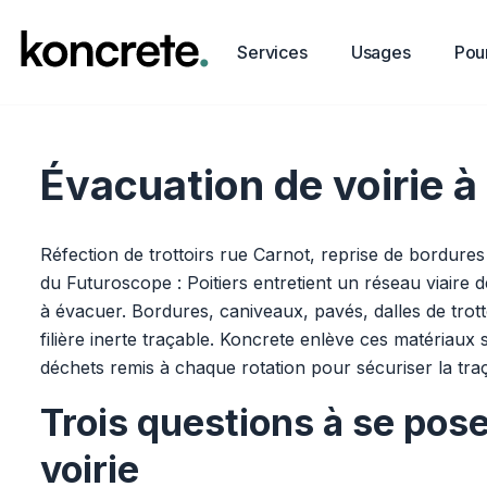
Services
Usages
Pour
Évacuation de voirie à
Réfection de trottoirs rue Carnot, reprise de bordur
du Futuroscope : Poitiers entretient un réseau viaire 
à évacuer. Bordures, caniveaux, pavés, dalles de trott
filière inerte traçable. Koncrete enlève ces matériau
déchets remis à chaque rotation pour sécuriser la traça
Trois questions à se pos
voirie