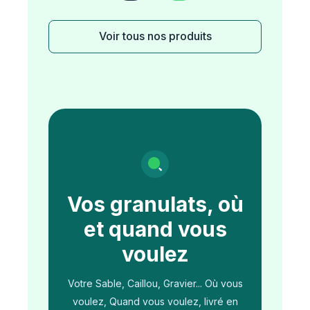
Voir tous nos produits
Vos granulats, où
et quand vous
voulez
Votre Sable, Caillou, Gravier... Où vous
voulez, Quand vous voulez, livré en