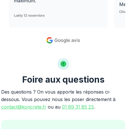
maximum.
Merc
Olivi
Laëty 12 novembre
Foire aux questions
Des questions ? On vous apporte les réponses ci-
dessous. Vous pouvez nous les poser directement à
contact@koncrete.fr
ou au
01 89 31 85 23
.