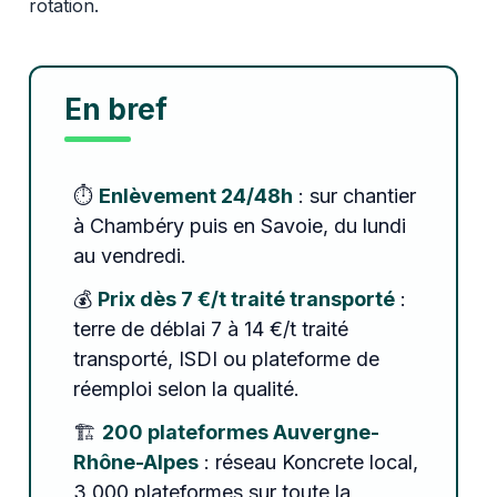
rotation.
En bref
⏱️
Enlèvement 24/48h
: sur chantier
à Chambéry puis en Savoie, du lundi
au vendredi.
💰
Prix dès 7 €/t traité transporté
:
terre de déblai 7 à 14 €/t traité
transporté, ISDI ou plateforme de
réemploi selon la qualité.
🏗️
200 plateformes Auvergne-
Rhône-Alpes
: réseau Koncrete local,
3 000 plateformes sur toute la