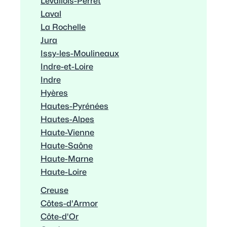
Levallois-Perret
Laval
La Rochelle
Jura
Issy-les-Moulineaux
Indre-et-Loire
Indre
Hyères
Hautes-Pyrénées
Hautes-Alpes
Haute-Vienne
Haute-Saône
Haute-Marne
Haute-Loire
Creuse
Côtes-d'Armor
Côte-d'Or