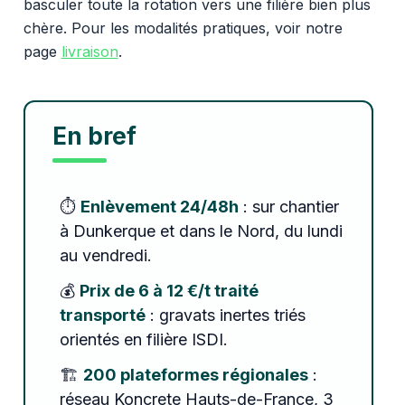
basculer toute la rotation vers une filière bien plus
chère. Pour les modalités pratiques, voir notre
page
livraison
.
En bref
⏱️
Enlèvement 24/48h
: sur chantier
à Dunkerque et dans le Nord, du lundi
au vendredi.
💰
Prix de 6 à 12 €/t traité
transporté
: gravats inertes triés
orientés en filière ISDI.
🏗️
200 plateformes régionales
:
réseau Koncrete Hauts-de-France, 3