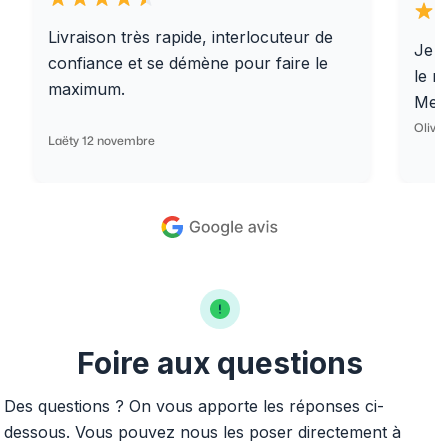
Livraison très rapide, interlocuteur de
Je r
confiance et se démène pour faire le
le r
maximum.
Merc
Olivi
Laëty 12 novembre
Foire aux questions
Des questions ? On vous apporte les réponses ci-
dessous. Vous pouvez nous les poser directement à