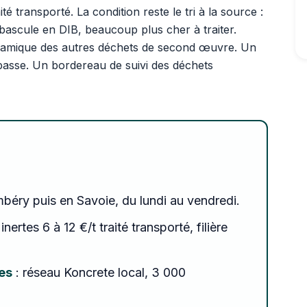
té transporté. La condition reste le tri à la source :
bascule en DIB, beaucoup plus cher à traiter.
éramique des autres déchets de second œuvre. Un
te basse. Un bordereau de suivi des déchets
mbéry puis en Savoie, du lundi au vendredi.
inertes 6 à 12 €/t traité transporté, filière
es
: réseau Koncrete local, 3 000