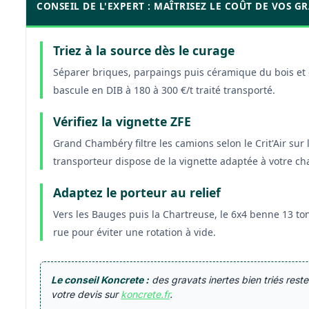
CONSEIL DE L'EXPERT : MAÎTRISEZ LE COÛT DE VOS 
Triez à la source dès le curage
Séparer briques, parpaings puis céramique du bois et 
bascule en DIB à 180 à 300 €/t traité transporté.
Vérifiez la vignette ZFE
Grand Chambéry filtre les camions selon le Crit'Air su
transporteur dispose de la vignette adaptée à votre cha
Adaptez le porteur au relief
Vers les Bauges puis la Chartreuse, le 6x4 benne 13 tonn
rue pour éviter une rotation à vide.
Le conseil Koncrete :
des gravats inertes bien triés rest
votre devis sur
koncrete.fr
.