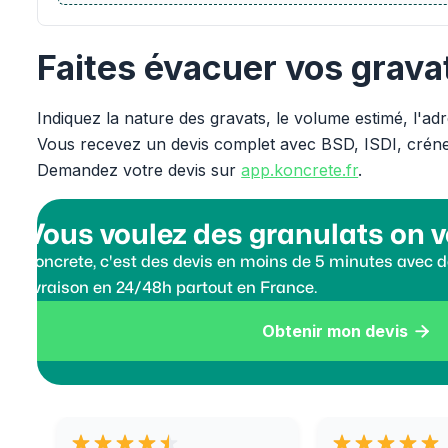
Faites évacuer vos grav
Indiquez la nature des gravats, le volume estimé, l'ad
Vous recevez un devis complet avec BSD, ISDI, crén
Demandez votre devis sur
app.koncrete.fr
.
Vous voulez des granulats on v
Koncrete, c'est des devis en moins de 5 minutes avec de
livraison en 24/48h partout en France.
Obtenir mon devis
