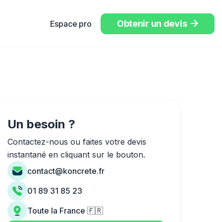
Obtenir un devis
Espace pro

Un besoin ?
Contactez-nous ou faites votre devis
instantané en cliquant sur le bouton.
contact@koncrete.fr
01 89 31 85 23
Toute la France 🇫🇷