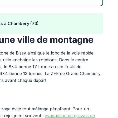
ts à Chambéry (73)
 une ville de montagne
one de Bissy ainsi que le long de la voie rapide
utile enchaîne les rotations. Dans le centre
, le 8x4 benne 17 tonnes reste l'outil de
 un 6x4 benne 13 tonnes. La ZFE de Grand Chambéry
ons avant chaque départ.
urage évite tout mélange pénalisant. Pour un
s rejoignent souvent l'
évacuation de gravats en