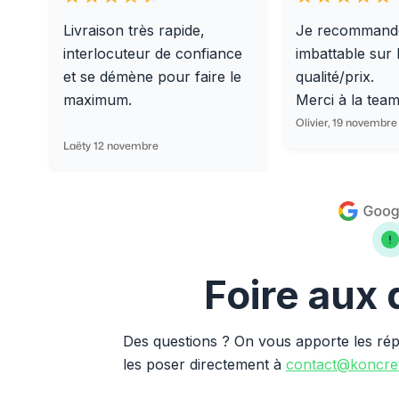
Livraison très rapide,
Je recommand
interlocuteur de confiance
imbattable sur 
et se démène pour faire le
qualité/prix.
maximum.
Merci à la tea
Olivier, 19 novembre
Laëty 12 novembre
Foire aux
Des questions ? On vous apporte les ré
les poser directement à
contact@koncret