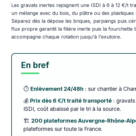
Les gravats inertes rejoignent une ISDI à 6 à 12 €/t trai
un mélange avec du bois, du plâtre ou des plastiques 
Séparez dès la dépose les briques, parpaings puis c
flux propre garantit la filière inerte puis la fourchet
accompagne chaque rotation jusqu'à l'exutoire.
En bref
⏱️
Enlèvement 24/48h
: sur chantier à Cha
💰
Prix dès 6 €/t traité transporté
: gravats 
ISDI, coût abaissé par le tri à la source.
🏗️
200 plateformes Auvergne-Rhône-Alp
plateformes sur toute la France.