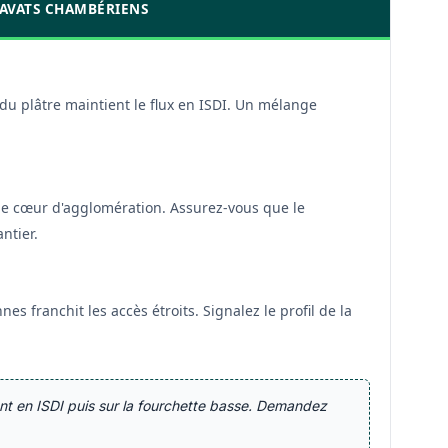
GRAVATS CHAMBÉRIENS
du plâtre maintient le flux en ISDI. Un mélange
r le cœur d'agglomération. Assurez-vous que le
ntier.
es franchit les accès étroits. Signalez le profil de la
ent en ISDI puis sur la fourchette basse. Demandez