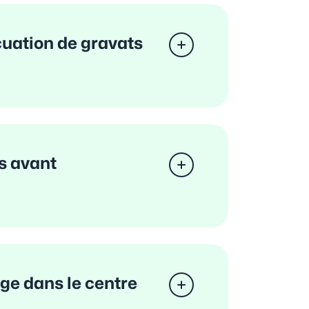
cuation de gravats
s avant
ge dans le centre