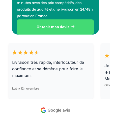
minutes avec des prix compétitifs, des
produits de qualité et une livraison en 24/48h
partout en France.
Obtenir mon devis

Livraison très rapide, interlocuteur de
Je r
confiance et se démène pour faire le
le r
maximum.
Merc
Olivi
Laëty 12 novembre