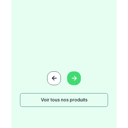


Voir tous nos produits