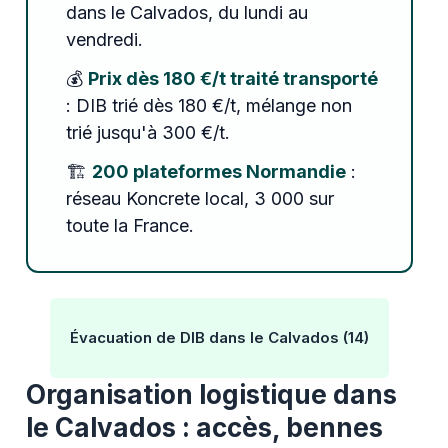
dans le Calvados, du lundi au
vendredi.
💰
Prix dès 180 €/t traité transporté
: DIB trié dès 180 €/t, mélange non
trié jusqu'à 300 €/t.
🏗️
200 plateformes Normandie
:
réseau Koncrete local, 3 000 sur
toute la France.
Évacuation de DIB dans le Calvados (14)
Organisation logistique dans
le Calvados : accès, bennes