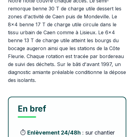
Notre flotte couvre chaque accès. Le semi-
remorque benne 30 T de charge utile dessert les
zones d'activité de Caen puis de Mondeville. Le
8x4 benne 17 T de charge utile circule dans le
tissu urbain de Caen comme à Lisieux. Le 6x4
benne 13 T de charge utile atteint les bourgs du
bocage augeron ainsi que les stations de la Côte
Fleurie. Chaque rotation est tracée par bordereau
de suivi des déchets. Sur le bâti d'avant 1997, un
diagnostic amiante préalable conditionne la dépose
des isolants.
En bref
⏱️
Enlèvement 24/48h
: sur chantier