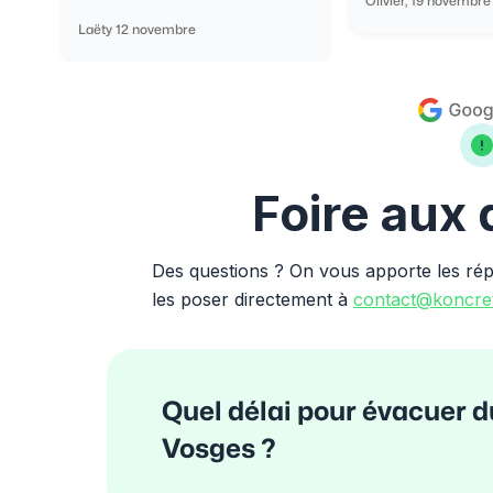
Olivier, 19 novembre
Laëty 12 novembre
Foire aux
Des questions ? On vous apporte les ré
les poser directement à
contact@koncret
Quel délai pour évacuer d
Vosges ?