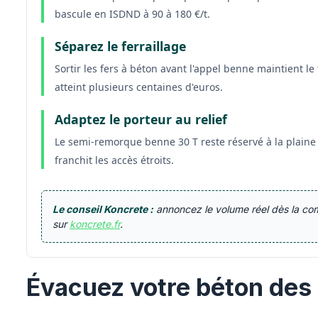
bascule en ISDND à 90 à 180 €/t.
Séparez le ferraillage
Sortir les fers à béton avant l'appel benne maintient le
atteint plusieurs centaines d'euros.
Adaptez le porteur au relief
Le semi-remorque benne 30 T reste réservé à la plaine d
franchit les accès étroits.
Le conseil Koncrete :
annoncez le volume réel dès la co
sur
koncrete.fr
.
Évacuez votre béton des