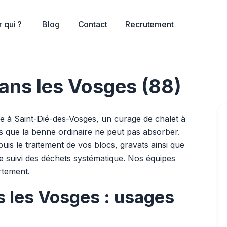
 qui ?
Blog
Contact
Recrutement
ans les Vosges (88)
lle à Saint-Dié-des-Vosges, un curage de chalet à
s que la benne ordinaire ne peut pas absorber.
is le traitement de vos blocs, gravats ainsi que
e suivi des déchets systématique. Nos équipes
rtement.
s les Vosges : usages