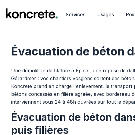
Services
Usages
Pour
Évacuation de béton d
Une démolition de filature à Épinal, une reprise de da
Gérardmer : vos chantiers vosgiens sortent des béton
Koncrete prend en charge l'enlèvement, le transport pu
bétons concassés en filière agréée, avec bordereau d
interviennent sous 24 à 48h ouvrées sur tout le dépa
Évacuation de béton dan
puis filières