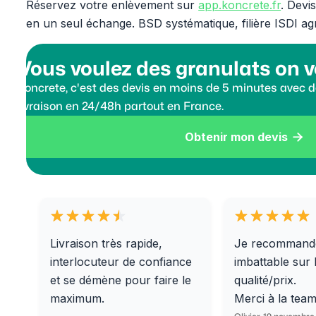
Réservez votre enlèvement sur
app.koncrete.fr
. Devi
en un seul échange. BSD systématique, filière ISDI ag
Vous voulez des granulats on v
Koncrete, c'est des devis en moins de 5 minutes avec de
livraison en 24/48h partout en France.
Obtenir mon devis

Livraison très rapide,
Je recommand
interlocuteur de confiance
imbattable sur 
et se démène pour faire le
qualité/prix.
maximum.
Merci à la tea