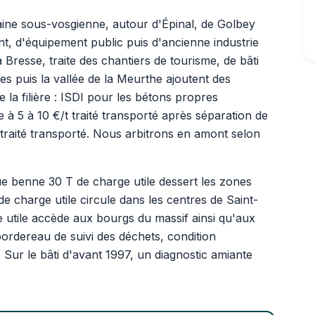
aine sous-vosgienne, autour d'Épinal, de Golbey
t, d'équipement public puis d'ancienne industrie
 Bresse, traite des chantiers de tourisme, de bâti
es puis la vallée de la Meurthe ajoutent des
e la filière : ISDI pour les bétons propres
ée à 5 à 10 €/t traité transporté après séparation de
 traité transporté. Nous arbitrons en amont selon
ue benne 30 T de charge utile dessert les zones
de charge utile circule dans les centres de Saint-
utile accède aux bourgs du massif ainsi qu'aux
bordereau de suivi des déchets, condition
. Sur le bâti d'avant 1997, un diagnostic amiante