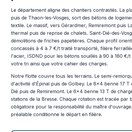
Le département aligne des chantiers contrastés. La pl
puis de Thaon-les-Vosges, sort des bétons de logemen
textile. Le massif, vers Gérardmer, Remiremont puis La
thermal puis de reprise de chalets. Saint-Dié-des-Vosg
démolitions de friches papetières. Chaque profil orient
concassés à 4 à 7 €/t traité transporté, filière ferraill
l'acier, ISDND pour les bétons souillés à 90 à 180 €/t
votre tri ainsi que votre cahier des charges.
Notre flotte couvre tous les terrains. Le semi-remorq
d'activité d'Épinal puis de Golbey. Le 8x4 benne 17 T 
Dié puis de Remiremont. Le 6x4 benne 13 T de charge 
stations de la Bresse. Chaque rotation est tracée par 
obligatoire pour la responsabilité du maître d'ouvrage
préalable conditionne le départ en filière.