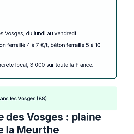
es Vosges, du lundi au vendredi.
n ferraillé 4 à 7 €/t, béton ferraillé 5 à 10
crete local, 3 000 sur toute la France.
ans les Vosges (88)
 des Vosges : plaine
de la Meurthe