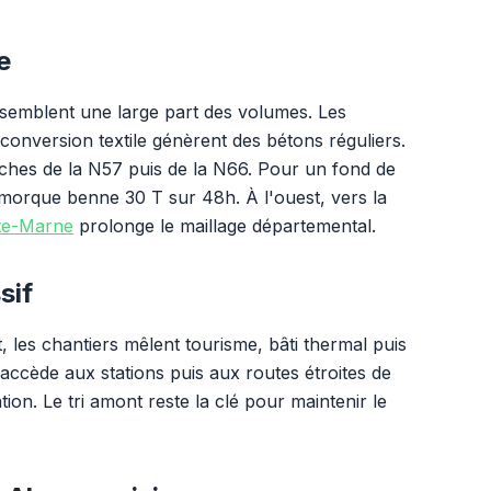
e
ssemblent une large part des volumes. Les
conversion textile génèrent des bétons réguliers.
oches de la N57 puis de la N66. Pour un fond de
emorque benne 30 T sur 48h. À l'ouest, vers la
te-Marne
prolonge le maillage départemental.
sif
 les chantiers mêlent tourisme, bâti thermal puis
accède aux stations puis aux routes étroites de
ation. Le tri amont reste la clé pour maintenir le