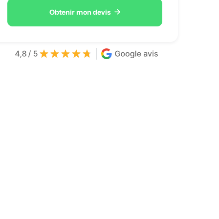

Obtenir mon devis