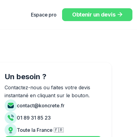
Obtenir un devis
Espace pro

Un besoin ?
Contactez-nous ou faites votre devis
instantané en cliquant sur le bouton.
contact@koncrete.fr
01 89 31 85 23
Toute la France 🇫🇷