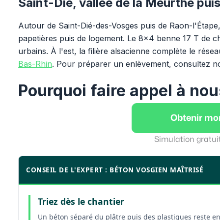
Saint-Dié, vallée de la Meurthe pui
Autour de Saint-Dié-des-Vosges puis de Raon-l'Étape, 
papetières puis de logement. Le 8x4 benne 17 T de cha
urbains. À l'est, la filière alsacienne complète le rés
Bas-Rhin
. Pour préparer un enlèvement, consultez n
Pourquoi faire appel à nou
Obtenir mo
Simulation gratui
CONSEIL DE L'EXPERT : BÉTON VOSGIEN MAÎTRISÉ
Triez dès le chantier
Un béton séparé du plâtre puis des plastiques reste en I