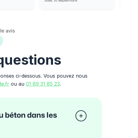
José, 10 septembre
Ondine
 questions
ponses ci-dessous. Vous pouvez nous
e.fr
ou au
01 89 31 85 23
.
u béton dans les