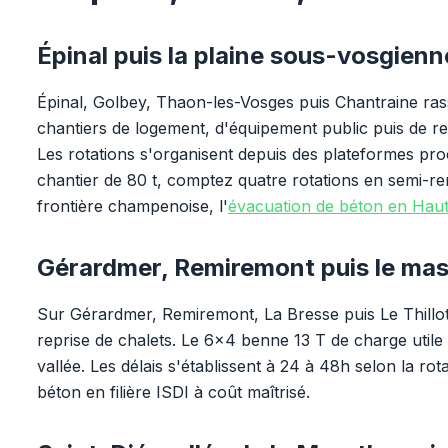
Épinal puis la plaine sous-vosgienn
Épinal, Golbey, Thaon-les-Vosges puis Chantraine ra
chantiers de logement, d'équipement public puis de re
Les rotations s'organisent depuis des plateformes pr
chantier de 80 t, comptez quatre rotations en semi-r
frontière champenoise, l'
évacuation de béton en Hau
Gérardmer, Remiremont puis le mas
Sur Gérardmer, Remiremont, La Bresse puis Le Thillot,
reprise de chalets. Le 6x4 benne 13 T de charge utile 
vallée. Les délais s'établissent à 24 à 48h selon la rot
béton en filière ISDI à coût maîtrisé.