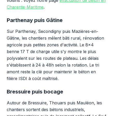
voisins : voyez notre page
évacuation de béton en
Charente-Maritime
.
Parthenay puis Gâtine
Sur Parthenay, Secondigny puis Mazières-en-
Gâtine, les chantiers mêlent bâti rural, rénovation
agricole puis petites zones d'activité. Le 8x4
benne 17 T de charge utile s'y montre le plus
polyvalent sur les routes de plateau. Les délais
s'établissent à 24 à 48h selon la rotation. Le tri
amont reste la clé pour maintenir le béton en
filière ISDI à coût maîtrisé.
Bressuire puis bocage
Autour de Bressuire, Thouars puis Mauléon, les
chantiers sortent des bétons industriels,