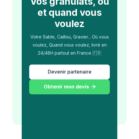
Vos granulats, où
et quand vous
voulez
Votre Sable, Caillou, Gravier... Où vous
voulez, Quand vous voulez, livré en
24/48H partout en France 🇫🇷
Devenir partenaire
Obtenir mon devis
