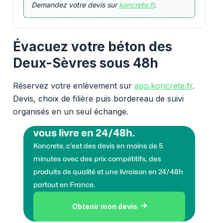
Demandez votre devis sur
koncrete.fr
.
Évacuez votre béton des
Deux-Sèvres sous 48h
Réservez votre enlèvement sur
app.koncrete.fr
.
Devis, choix de filière puis bordereau de suivi
organisés en un seul échange.
Vous voulez des granulats on
vous livre en 24/48h.
Koncrete, c'est des devis en moins de 5
minutes avec des prix compétitifs, des
produits de qualité et une livraison en 24/48h
partout en France.
Obtenir mon devis
