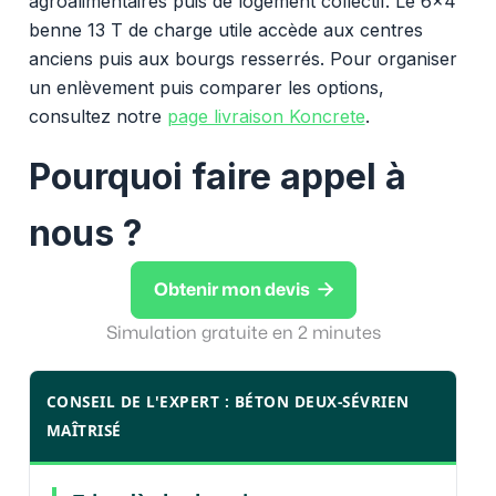
agroalimentaires puis de logement collectif. Le 6x4
benne 13 T de charge utile accède aux centres
anciens puis aux bourgs resserrés. Pour organiser
un enlèvement puis comparer les options,
consultez notre
page livraison Koncrete
.
Pourquoi faire appel à
nous ?

Obtenir mon devis
Simulation gratuite en 2 minutes
CONSEIL DE L'EXPERT : BÉTON DEUX-SÉVRIEN
MAÎTRISÉ