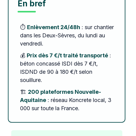
En bref
⏱️
Enlèvement 24/48h
: sur chantier
dans les Deux-Sèvres, du lundi au
vendredi.
💰
Prix dès 7 €/t traité transporté
:
béton concassé ISDI dès 7 €/t,
ISDND de 90 à 180 €/t selon
souillure.
🏗️
200 plateformes Nouvelle-
Aquitaine
: réseau Koncrete local, 3
000 sur toute la France.