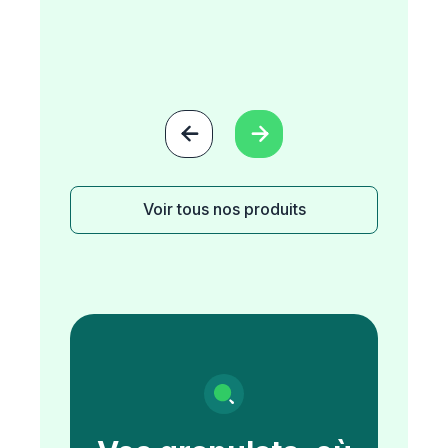


Voir tous nos produits