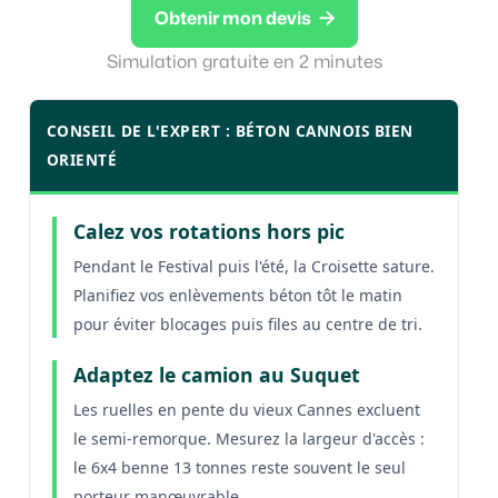

Obtenir mon devis
Simulation gratuite en 2 minutes
CONSEIL DE L'EXPERT : BÉTON CANNOIS BIEN
ORIENTÉ
Calez vos rotations hors pic
Pendant le Festival puis l'été, la Croisette sature.
Planifiez vos enlèvements béton tôt le matin
pour éviter blocages puis files au centre de tri.
Adaptez le camion au Suquet
Les ruelles en pente du vieux Cannes excluent
le semi-remorque. Mesurez la largeur d'accès :
le 6x4 benne 13 tonnes reste souvent le seul
porteur manœuvrable.