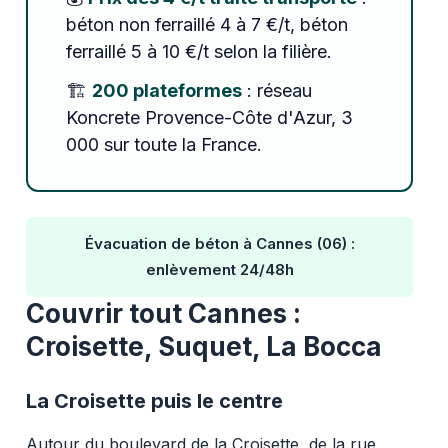
béton non ferraillé 4 à 7 €/t, béton
ferraillé 5 à 10 €/t selon la filière.
🏗️
200 plateformes
: réseau
Koncrete Provence-Côte d'Azur, 3
000 sur toute la France.
Évacuation de béton à Cannes (06) :
enlèvement 24/48h
Couvrir tout Cannes :
Croisette, Suquet, La Bocca
La Croisette puis le centre
Autour du boulevard de la Croisette, de la rue