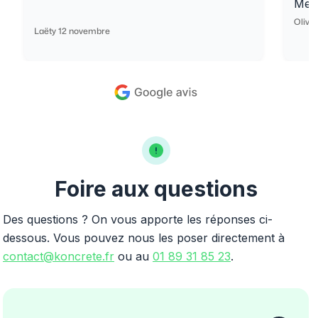
Merc
Olivi
Laëty 12 novembre
Foire aux questions
Des questions ? On vous apporte les réponses ci-
dessous. Vous pouvez nous les poser directement à
contact@koncrete.fr
ou au
01 89 31 85 23
.