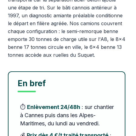
une étape de tri. Sur le bâti cannois antérieur à
1997, un diagnostic amiante préalable conditionne
le départ en filière agréée. Nos camions couvrent
chaque configuration : le semi-remorque benne
emporte 30 tonnes de charge utile sur l'A8, le 8x4
benne 17 tonnes circule en ville, le 6x4 benne 13
tonnes accède aux ruelles du Suquet.
En bref
⏱️
Enlèvement 24/48h
: sur chantier
à Cannes puis dans les Alpes-
Maritimes, du lundi au vendredi.
💰
Prix dès 4 €/t traité transporté
: