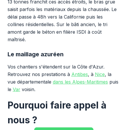
13 tonnes franchit ces accès étroits, le bras grue
saisit parfois les matériaux depuis la chaussée. Le
délai passe à 48h vers la Californie puis les
collines résidentielles. Sur le bâti ancien, le tri
amont garde le béton en filière ISDI à coût
maîtrisé.
Le maillage azuréen
Vos chantiers s'étendent sur la Côte d'Azur.
Retrouvez nos prestations à
Antibes
, à
Nice
, la
vue départementale
dans les Alpes-Maritimes
puis
le
Var
voisin.
Pourquoi faire appel à
nous ?