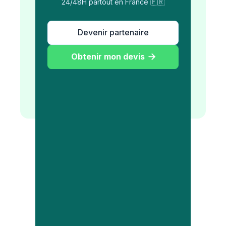
24/48H partout en France 🇫🇷
Devenir partenaire
Obtenir mon devis
