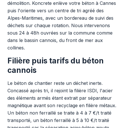
démolition. Koncrete enlève votre béton à Cannes
puis l'oriente vers un centre de tri agréé des
Alpes-Maritimes, avec un bordereau de suivi des
déchets sur chaque rotation. Nous intervenons
sous 24 à 48h ouvrées sur la commune comme
dans le bassin cannois, du front de mer aux
collines.
Filière puis tarifs du béton
cannois
Le béton de chantier reste un déchet inerte.
Concassé après tri, il rejoint la filière ISDI, l'acier
des éléments armés étant extrait par séparateur
magnétique avant son recyclage en filière métaux.
Un béton non ferraillé se traite à 4 à 7 €/t traité
transporté, un béton ferraillé à 5 à 10 €/t traité
transporté car la séparation acier-béton ajoute