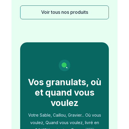
Voir tous nos produits
Vos granulats, où
et quand vous
voulez
Votre Sable, Caillou, Gravier... Où vous
voulez, Quand vous voulez, livré en