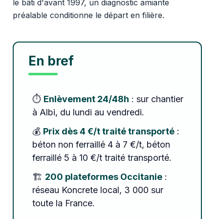
le bâti d'avant 1997, un diagnostic amiante
préalable conditionne le départ en filière.
En bref
⏱️
Enlèvement 24/48h
: sur chantier
à Albi, du lundi au vendredi.
💰
Prix dès 4 €/t traité transporté
:
béton non ferraillé 4 à 7 €/t, béton
ferraillé 5 à 10 €/t traité transporté.
🏗️
200 plateformes Occitanie
:
réseau Koncrete local, 3 000 sur
toute la France.