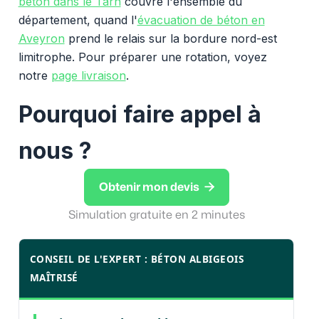
béton dans le Tarn
couvre l'ensemble du
département, quand l'
évacuation de béton en
Aveyron
prend le relais sur la bordure nord-est
limitrophe. Pour préparer une rotation, voyez
notre
page livraison
.
Pourquoi faire appel à
nous ?

Obtenir mon devis
Simulation gratuite en 2 minutes
CONSEIL DE L'EXPERT : BÉTON ALBIGEOIS
MAÎTRISÉ