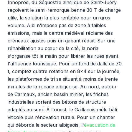
Innoprod, du Séquestre ainsi que de Saint-Juéry
reçoivent le semi-remorque benne 30 T de charge
utile, la solution la plus rentable pour un gros
volume. Albi n'impose pas de zone à faibles
émissions, mais le centre médiéval réclame des
créneaux ajustés puis un gabarit réduit. Sur une
réhabilitation au cœur de la cité, la noria
s'organise tôt le matin pour libérer les rues avant
l'affluence touristique. Pour un fond de dalle de 70
t, comptez quatre rotations en 8x4 sur la journée,
les plateformes de tri se situant à moins de trente
minutes de la rocade albigeoise. Au nord, autour
de Carmaux, ancien bassin minier, les friches
industrielles sortent des bétons de structure
adaptés au semi. À l'ouest, le Gaillacois mêle bâti
viticole puis rénovation rurale. Pour un chantier
qui déborde le secteur albigeois, l'
évacuation de