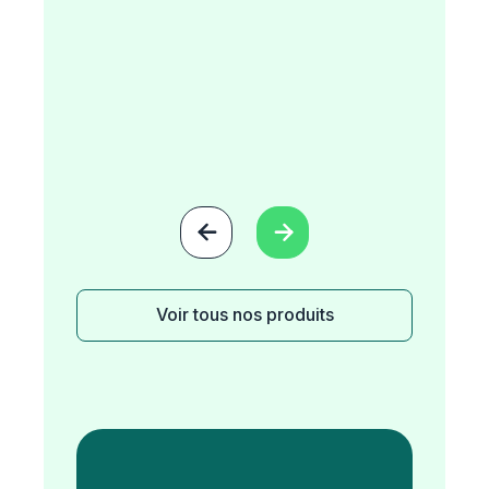


Voir tous nos produits