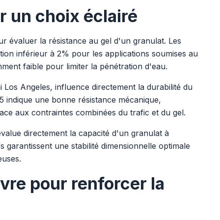
 un choix éclairé
ur évaluer la résistance au gel d'un granulat. Les
on inférieur à 2% pour les applications soumises au
mment faible pour limiter la pénétration d'eau.
i Los Angeles, influence directement la durabilité du
 25 indique une bonne résistance mécanique,
 face aux contraintes combinées du trafic et du gel.
évalue directement la capacité d'un granulat à
fs garantissent une stabilité dimensionnelle optimale
euses.
vre pour renforcer la