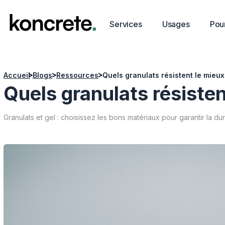
Services
Usages
Pour
Accueil
Blogs
Ressources
Quels granulats résisten
Granulats et gel : choisissez les bons matériaux pour garantir la d