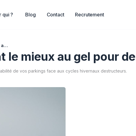
 qui ?
Blog
Contact
Recrutement
Quels granulats résistent le mieux au gel pour des parkings en hiver ?
t le mieux au gel pour de
urabilité de vos parkings face aux cycles hivernaux destructeurs.