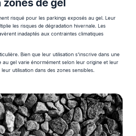
n zones de gel
ent risqué pour les parkings exposés au gel. Leur
iplie les risques de dégradation hivernale. Les
avèrent inadaptés aux contraintes climatiques
ulière. Bien que leur utilisation s'inscrive dans une
 au gel varie énormément selon leur origine et leur
eur utilisation dans des zones sensibles.