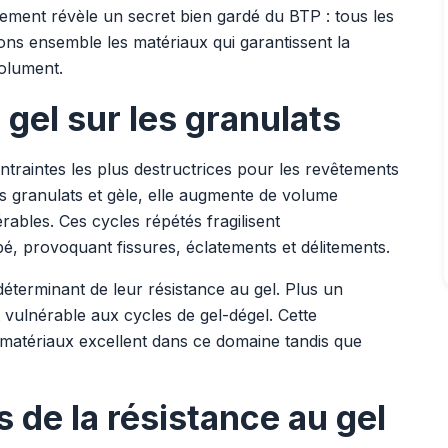
ement révèle un secret bien gardé du BTP : tous les
ons ensemble les matériaux qui garantissent la
solument.
gel sur les granulats
traintes les plus destructrices pour les revêtements
s granulats et gèle, elle augmente de volume
ables. Ces cycles répétés fragilisent
é, provoquant fissures, éclatements et délitements.
déterminant de leur résistance au gel. Plus un
t vulnérable aux cycles de gel-dégel. Cette
 matériaux excellent dans ce domaine tandis que
 de la résistance au gel