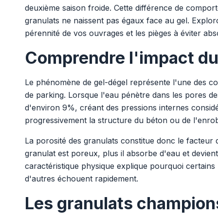
deuxième saison froide. Cette différence de comport
granulats ne naissent pas égaux face au gel. Explor
pérennité de vos ouvrages et les pièges à éviter ab
Comprendre l'impact du 
Le phénomène de gel-dégel représente l'une des con
de parking. Lorsque l'eau pénètre dans les pores de
d'environ 9%, créant des pressions internes considér
progressivement la structure du béton ou de l'enrob
La porosité des granulats constitue donc le facteur 
granulat est poreux, plus il absorbe d'eau et devien
caractéristique physique explique pourquoi certains
d'autres échouent rapidement.
Les granulats champions