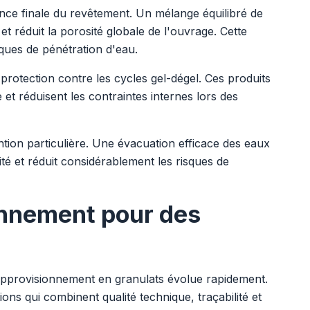
ance finale du revêtement. Un mélange équilibré de
 et réduit la porosité globale de l'ouvrage. Cette
ques de pénétration d'eau.
 protection contre les cycles gel-dégel. Ces produits
le et réduisent les contraintes internes lors des
tion particulière. Une évacuation efficace des eaux
ité et réduit considérablement les risques de
onnement pour des
'approvisionnement en granulats évolue rapidement.
ns qui combinent qualité technique, traçabilité et