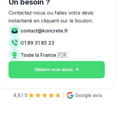
Un besoin ?
Contactez-nous ou faites votre devis
instantané en cliquant sur le bouton.
contact@koncrete.fr
01 89 31 85 23
Toute la France 🇫🇷

Obtenir mon devis