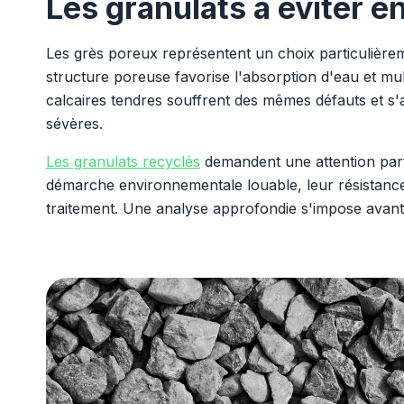
Les granulats à éviter e
Les grès poreux représentent un choix particulièrem
structure poreuse favorise l'absorption d'eau et mult
calcaires tendres souffrent des mêmes défauts et s'
sévères.
Les granulats recyclés
demandent une attention partic
démarche environnementale louable, leur résistance
traitement. Une analyse approfondie s'impose avant l