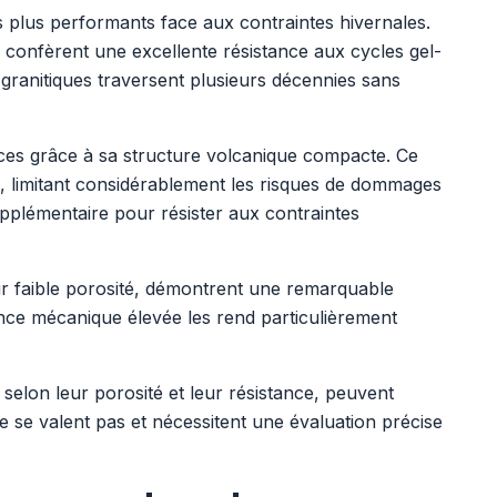
s plus performants face aux contraintes hivernales.
lui confèrent une excellente résistance aux cycles gel-
 granitiques traversent plusieurs décennies sans
ces grâce à sa structure volcanique compacte. Ce
e, limitant considérablement les risques de dommages
supplémentaire pour résister aux contraintes
eur faible porosité, démontrent une remarquable
tance mécanique élevée les rend particulièrement
selon leur porosité et leur résistance, peuvent
e se valent pas et nécessitent une évaluation précise
.