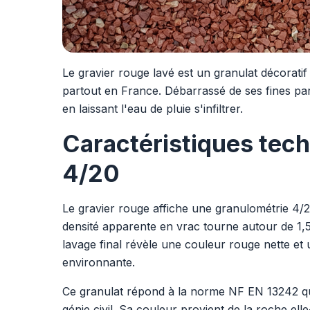
Le gravier rouge lavé est un granulat décoratif d
partout en France. Débarrassé de ses fines par l
en laissant l'eau de pluie s'infiltrer.
Caractéristiques tech
4/20
Le gravier rouge affiche une granulométrie 4/20
densité apparente en vrac tourne autour de 1,5 
lavage final révèle une couleur rouge nette et
environnante.
Ce granulat répond à la norme NF EN 13242 qu
génie civil. Sa couleur provient de la roche el