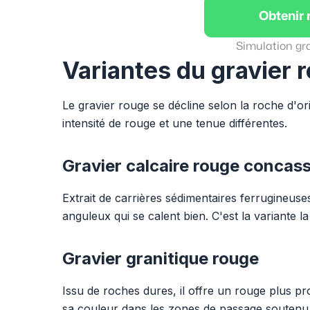
Obtenir
Simulation gr
Variantes du gravier 
Le gravier rouge se décline selon la roche d'or
intensité de rouge et une tenue différentes.
Gravier calcaire rouge concas
Extrait de carrières sédimentaires ferrugineuses
anguleux qui se calent bien. C'est la variante la
Gravier granitique rouge
Issu de roches dures, il offre un rouge plus pr
sa couleur dans les zones de passage soutenu e