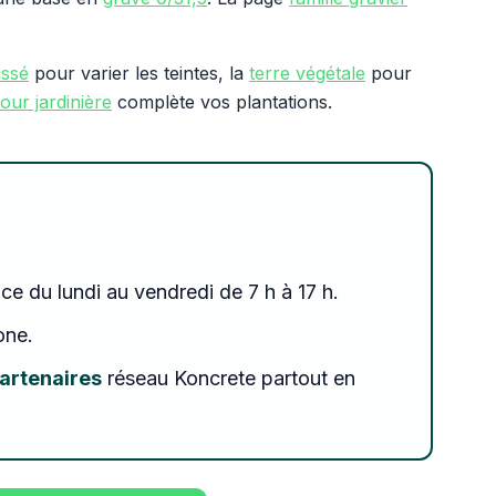
assé
pour varier les teintes, la
terre végétale
pour
our jardinière
complète vos plantations.
ce du lundi au vendredi de 7 h à 17 h.
one.
partenaires
réseau Koncrete partout en