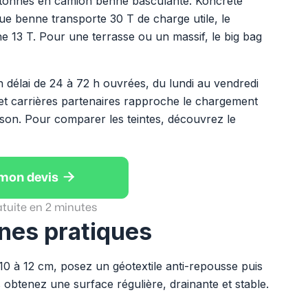
 8 tonnes en camion benne basculante. Koncrete
que benne transporte 30 T de charge utile, le
13 T. Pour une terrasse ou un massif, le big bag
n délai de 24 à 72 h ouvrées, du lundi au vendredi
 et carrières partenaires rapproche le chargement
raison. Pour comparer les teintes, découvrez le

 mon devis
atuite en 2 minutes
nes pratiques
10 à 12 cm, posez un géotextile anti-repousse puis
 obtenez une surface régulière, drainante et stable.