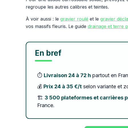
regroupe les autres calibres et teintes.
À voir aussi : le
gravier roulé
et le
gravier décl
vos massifs fleuris. Le guide
drainage et terre p
En bref
⏱️
Livraison 24 à 72 h
partout en Fran
💰
Prix 24 à 35 €/t
selon variante et z
🏗️
3 500 plateformes et carrières 
France.