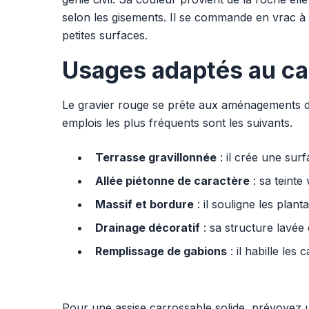
selon les gisements. Il se commande en vrac à 
petites surfaces.
Usages adaptés au ca
Le gravier rouge se prête aux aménagements 
emplois les plus fréquents sont les suivants.
Terrasse gravillonnée
: il crée une sur
Allée piétonne de caractère
: sa teinte
Massif et bordure
: il souligne les plan
Drainage décoratif
: sa structure lavée
Remplissage de gabions
: il habille les
Pour une assise carrossable solide, prévoyez