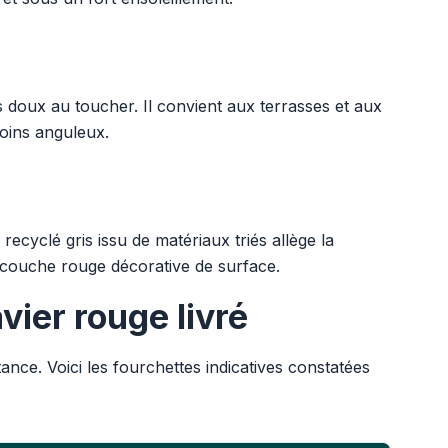
s doux au toucher. Il convient aux terrasses et aux
oins anguleux.
recyclé gris issu de matériaux triés allège la
 couche rouge décorative de surface.
ier rouge livré
tance. Voici les fourchettes indicatives constatées