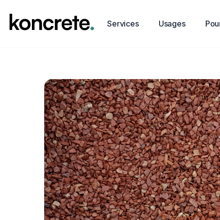
Services
Usages
Pour