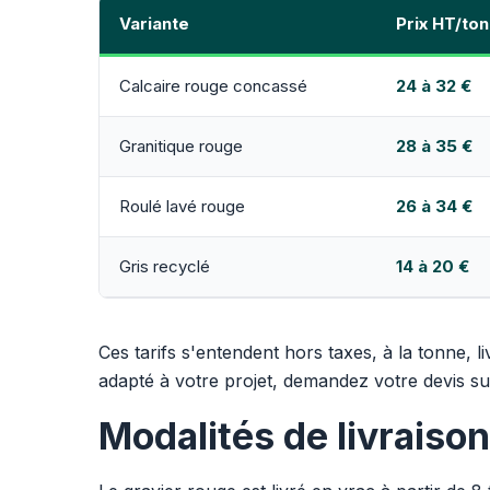
Variante
Prix HT/ton
Calcaire rouge concassé
24 à 32 €
Granitique rouge
28 à 35 €
Roulé lavé rouge
26 à 34 €
Gris recyclé
14 à 20 €
Ces tarifs s'entendent hors taxes, à la tonne, 
adapté à votre projet, demandez votre devis s
Modalités de livraison