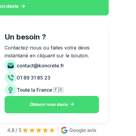

on devis
Un besoin ?
Contactez-nous ou faites votre devis
instantané en cliquant sur le bouton.
contact@koncrete.fr
01 89 31 85 23
Toute la France 🇫🇷

Obtenir mon devis