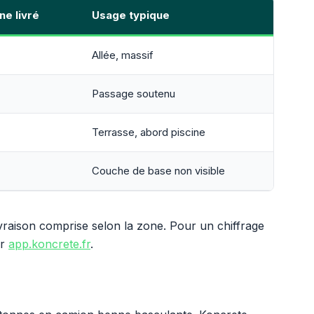
ne livré
Usage typique
Allée, massif
Passage soutenu
Terrasse, abord piscine
Couche de base non visible
livraison comprise selon la zone. Pour un chiffrage
ur
app.koncrete.fr
.