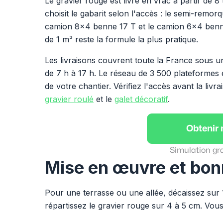
Le gravier rouge est livré en vrac à partir de
choisit le gabarit selon l'accès : le semi-remor
camion 8x4 benne 17 T et le camion 6x4 benne 
de 1 m³ reste la formule la plus pratique.
Les livraisons couvrent toute la France sous u
de 7 h à 17 h. Le réseau de 3 500 plateformes
de votre chantier. Vérifiez l'accès avant la liv
gravier roulé
et le
galet décoratif
.
Obtenir
Simulation gr
Mise en œuvre et bon
Pour une terrasse ou une allée, décaissez sur 
répartissez le gravier rouge sur 4 à 5 cm. Vous