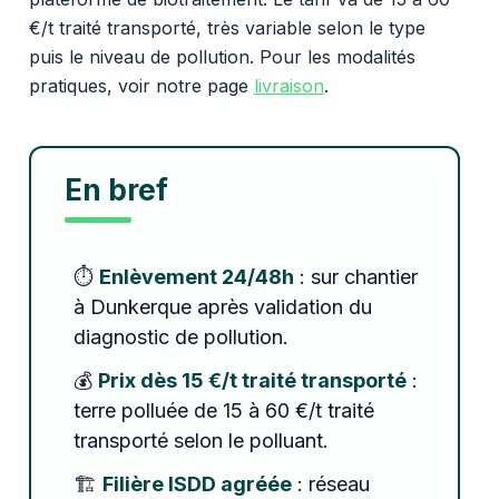
€/t traité transporté, très variable selon le type
puis le niveau de pollution. Pour les modalités
pratiques, voir notre page
livraison
.
En bref
⏱️
Enlèvement 24/48h
: sur chantier
à Dunkerque après validation du
diagnostic de pollution.
💰
Prix dès 15 €/t traité transporté
:
terre polluée de 15 à 60 €/t traité
transporté selon le polluant.
🏗️
Filière ISDD agréée
: réseau