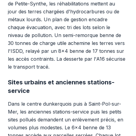
de Petite-Synthe, les réhabilitations mettent au
jour des terres chargées d'hydrocarbures ou de
métaux lourds. Un plan de gestion encadre
chaque évacuation, avec tri des lots selon le
niveau de pollution. Un semi-remorque benne de
30 tonnes de charge utile achemine les terres vers
l'ISDD, relayé par un 8x4 benne de 17 tonnes sur
les accès contraints. La desserte par l'A16 sécurise
le transport tracé.
Sites urbains et anciennes stations-
service
Dans le centre dunkerquois puis à Saint-Pol-sur-
Mer, les anciennes stations-service puis les petits
sites pollués demandent un enlèvement précis, en
volumes plus modestes. Le 6x4 benne de 13
tonnes accède aux parcelles serrées. Chaque lot