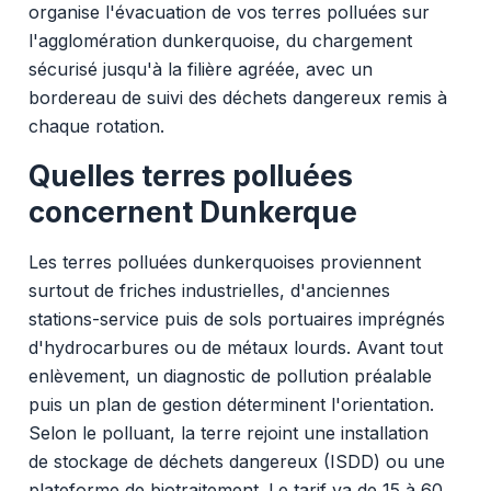
organise l'évacuation de vos terres polluées sur
l'agglomération dunkerquoise, du chargement
sécurisé jusqu'à la filière agréée, avec un
bordereau de suivi des déchets dangereux remis à
chaque rotation.
Quelles terres polluées
concernent Dunkerque
Les terres polluées dunkerquoises proviennent
surtout de friches industrielles, d'anciennes
stations-service puis de sols portuaires imprégnés
d'hydrocarbures ou de métaux lourds. Avant tout
enlèvement, un diagnostic de pollution préalable
puis un plan de gestion déterminent l'orientation.
Selon le polluant, la terre rejoint une installation
de stockage de déchets dangereux (ISDD) ou une
plateforme de biotraitement. Le tarif va de 15 à 60