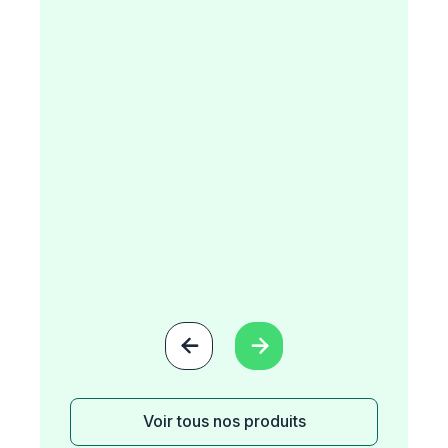


Voir tous nos produits