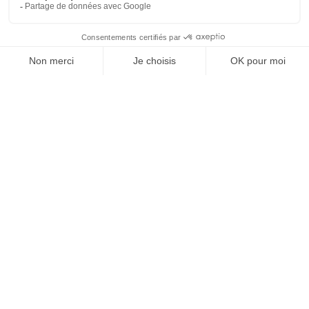
Vos granulats, où et
quand vous voulez
Devenir partenaire