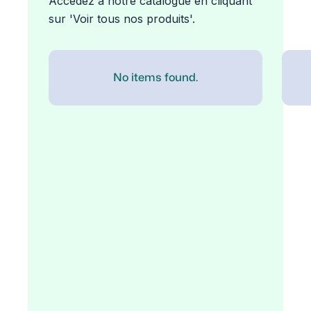
Accédez à notre catalogue en cliquant
sur 'Voir tous nos produits'.
No items found.