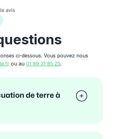
 questions
ponses ci-dessous. Vous pouvez nous
e.fr
ou au
01 89 31 85 23
.
cuation de terre à