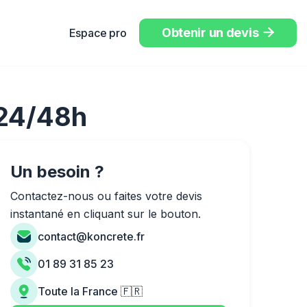
Obtenir un devis
Espace pro

 24/48h
Un besoin ?
Contactez-nous ou faites votre devis
instantané en cliquant sur le bouton.
contact@koncrete.fr
01 89 31 85 23
Toute la France 🇫🇷