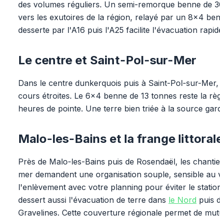
des volumes réguliers. Un semi-remorque benne de 30 
vers les exutoires de la région, relayé par un 8x4 be
desserte par l'A16 puis l'A25 facilite l'évacuation rapi
Le centre et Saint-Pol-sur-Mer
Dans le centre dunkerquois puis à Saint-Pol-sur-Mer, 
cours étroites. Le 6x4 benne de 13 tonnes reste la r
heures de pointe. Une terre bien triée à la source garde
Malo-les-Bains et la frange littoral
Près de Malo-les-Bains puis de Rosendaël, les chanti
mer demandent une organisation souple, sensible au
l'enlèvement avec votre planning pour éviter le stat
dessert aussi l'évacuation de terre dans
le Nord
puis 
Gravelines. Cette couverture régionale permet de mut