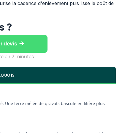
urise la cadence d'enlèvement puis lisse le coût de
s ?

n devis
te en 2 minutes
RQUOIS
é. Une terre mêlée de gravats bascule en filière plus