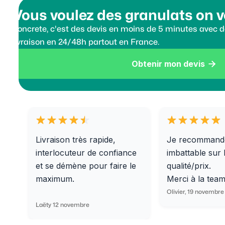
Vous voulez des granulats on v
Koncrete, c'est des devis en moins de 5 minutes avec de
livraison en 24/48h partout en France.
Obtenir mon devis

Livraison très rapide,
Je recommand
interlocuteur de confiance
imbattable sur 
et se démène pour faire le
qualité/prix.
maximum.
Merci à la tea
Olivier, 19 novembre
Laëty 12 novembre