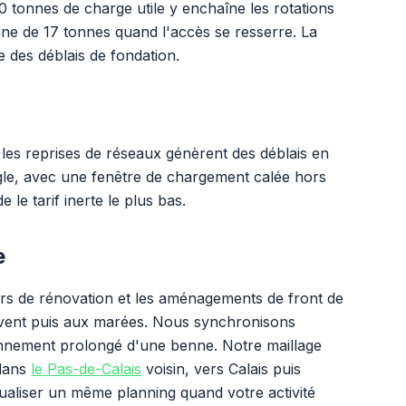
tonnes de charge utile y enchaîne les rotations
nne de 17 tonnes quand l'accès se resserre. La
de des déblais de fondation.
les reprises de réseaux génèrent des déblais en
ègle, avec une fenêtre de chargement calée hors
 le tarif inerte le plus bas.
e
ers de rénovation et les aménagements de front de
 vent puis aux marées. Nous synchronisons
ionnement prolongé d'une benne. Notre maillage
dans
le Pas-de-Calais
voisin, vers Calais puis
ualiser un même planning quand votre activité