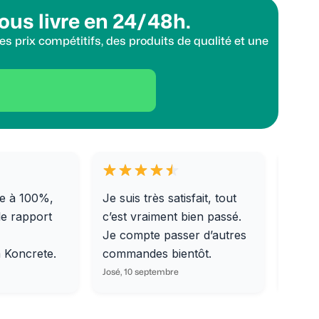
ous livre en 24/48h.
s prix compétitifs, des produits de qualité et une
e à 100%,
Je suis très satisfait, tout
Livra
le rapport
c’est vraiment bien passé.
0/31,
Je compte passer d’autres
dalle
m Koncrete.
commandes bientôt.
parfa
José, 10 septembre
Ondine