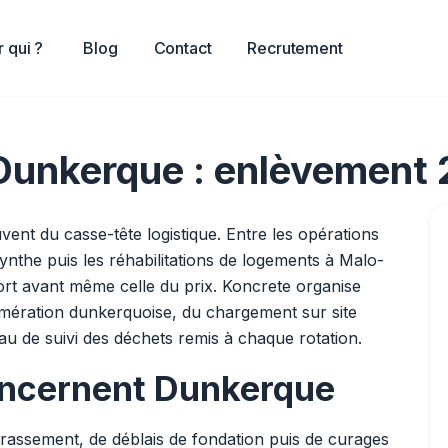
 qui ?
Blog
Contact
Recrutement
 Dunkerque : enlèvement
ent du casse-tête logistique. Entre les opérations
ynthe puis les réhabilitations de logements à Malo-
ort avant même celle du prix. Koncrete organise
lomération dunkerquoise, du chargement sur site
au de suivi des déchets remis à chaque rotation.
concernent Dunkerque
errassement, de déblais de fondation puis de curages