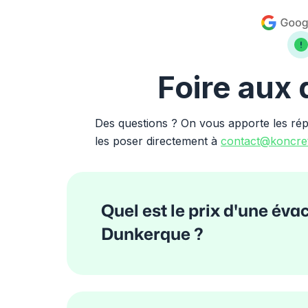
Foire aux
Des questions ? On vous apporte les ré
les poser directement à
contact@koncret
Quel est le prix d'une éva
Dunkerque ?