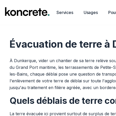
Services
Usages
Pour
Évacuation de terre à
À Dunkerque, vider un chantier de sa terre relève souv
du Grand Port maritime, les terrassements de Petite-S
les-Bains, chaque déblai pose une question de transp
l'enlèvement de votre terre de déblai sur toute l'agg
jusqu'au traitement en filière agréée, avec un bordere
Quels déblais de terre 
La terre évacuée ici provient surtout de surplus de t