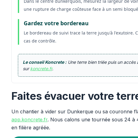
Dans le centre dunkerquois, mesurez la largeur de voir
une rupture de charge coûteuse face à un semi bloqué
Gardez votre bordereau
Le bordereau de suivi trace la terre jusqu'à l'exutoire. 
cas de contrôle.
Le conseil Koncrete :
Une terre bien triée puis un accès 
sur
koncrete.fr
.
Faites évacuer votre ter
Un chantier à vider sur Dunkerque ou sa couronne fl
app.koncrete.fr
. Nous calons une tournée sous 24 à 
en filière agréée.