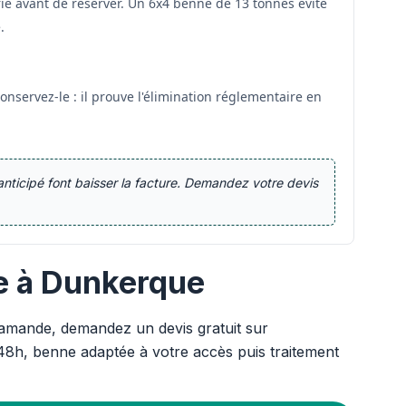
ie avant de réserver. Un 6x4 benne de 13 tonnes évite
.
Conservez-le : il prouve l'élimination réglementaire en
anticipé font baisser la facture. Demandez votre devis
re à Dunkerque
amande, demandez un devis gratuit sur
48h, benne adaptée à votre accès puis traitement