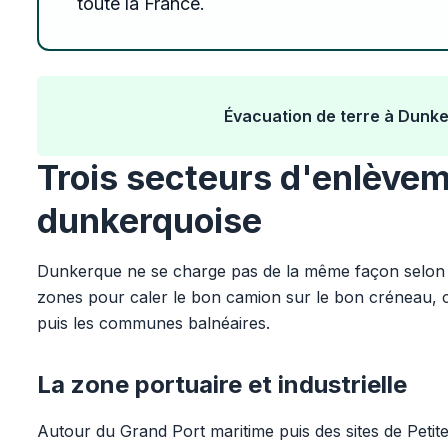
toute la France.
Évacuation de terre à Dunk
Trois secteurs d'enlèvem
dunkerquoise
Dunkerque ne se charge pas de la même façon selon 
zones pour caler le bon camion sur le bon créneau, car
puis les communes balnéaires.
La zone portuaire et industrielle
Autour du Grand Port maritime puis des sites de Petit