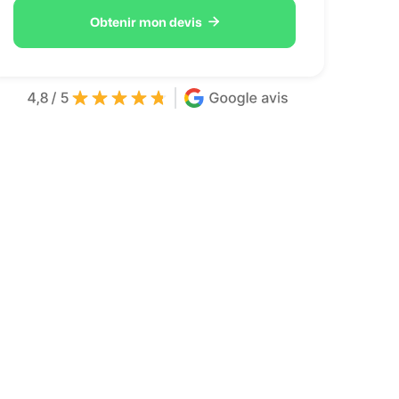

Obtenir mon devis