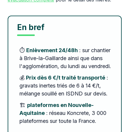
En bref
⏱️
Enlèvement 24/48h
: sur chantier
à Brive-la-Gaillarde ainsi que dans
l'agglomération, du lundi au vendredi.
💰
Prix dès 6 €/t traité transporté
:
gravats inertes triés de 6 à 14 €/t,
mélange souillé en ISDND sur devis.
🏗️
plateformes en Nouvelle-
Aquitaine
: réseau Koncrete, 3 000
plateformes sur toute la France.