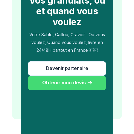
Vos granulats, où
et quand vous
voulez
Votre Sable, Caillou, Gravier... Où vous
voulez, Quand vous voulez, livré en
24/48H partout en France 🇫🇷
Devenir partenaire
Obtenir mon devis
