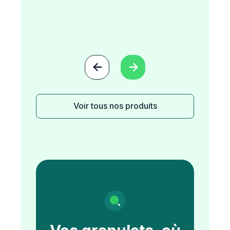


Voir tous nos produits