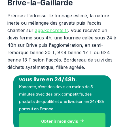
Brive-la-Gaillarde
Précisez l'adresse, le tonnage estimé, la nature
inerte ou mélangée des gravats puis l'accès
chantier sur
app.koncrete.fr
. Vous recevez un
devis ferme sous 4h, une tournée calée sous 24 à
48h sur Brive puis l'agglomération, en semi-
remorque benne 30 T, 8x4 benne 17 T ou 6x4
benne 13 T selon l'accès. Bordereau de suivi des
déchets systématique, filière agréée.
Vous voulez des granulats on
vous livre en 24/48h.
Koncrete, c'est des devis en moins de 5
minutes avec des prix compétitifs, des
produits de qualité et une livraison en 24/48h
partout en France.
Obtenir mon devis
