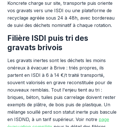
Koncrete charge sur site, transporte puis oriente
vos gravats vers une ISDI ou une plateforme de
recyclage agréée sous 24 à 48h, avec bordereau
de suivi des déchets nominatif à chaque rotation.
Filière ISDI puis tri des
gravats brivois
Les gravats inertes sont les déchets les moins
onéreux à évacuer à Brive : triés propres, ils
partent en ISDI à 6 à 14 €/t traité transporté,
souvent valorisés en grave reconstituée pour de
nouveaux remblais. Tout l'enjeu tient au tri :
briques, béton, tuiles puis carrelage doivent rester
exempts de plâtre, de bois puis de plastique. Un
mélange souillé perd son statut inerte puis bascule
en ISDND, à un tarif supérieur. Voir notre
page
évacuation complète
pour le détail des filières.