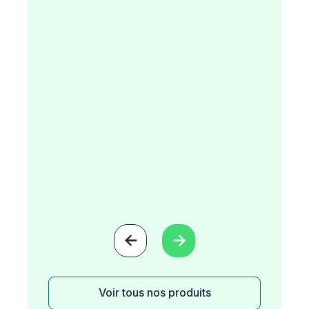


Voir tous nos produits