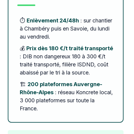
⏱️
Enlèvement 24/48h
: sur chantier
à Chambéry puis en Savoie, du lundi
au vendredi.
💰
Prix dès 180 €/t traité transporté
: DIB non dangereux 180 à 300 €/t
traité transporté, filière ISDND, coût
abaissé par le tri à la source.
🏗️
200 plateformes Auvergne-
Rhône-Alpes
: réseau Koncrete local,
3 000 plateformes sur toute la
France.