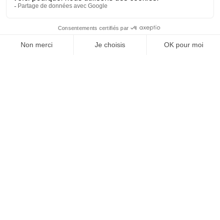
Vos granulats, où et
quand vous voulez