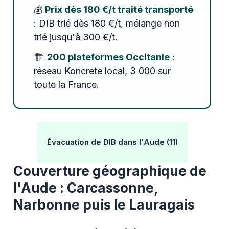
💰
Prix dès 180 €/t traité transporté
: DIB trié dès 180 €/t, mélange non
trié jusqu'à 300 €/t.
🏗️
200 plateformes Occitanie
:
réseau Koncrete local, 3 000 sur
toute la France.
Évacuation de DIB dans l'Aude (11)
Couverture géographique de
l'Aude : Carcassonne,
Narbonne puis le Lauragais