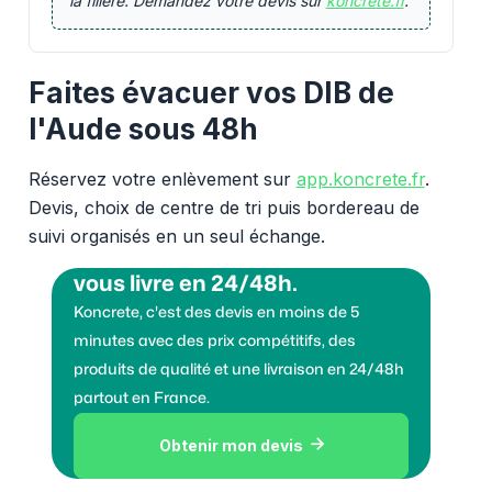
la filière. Demandez votre devis sur
koncrete.fr
.
Faites évacuer vos DIB de
l'Aude sous 48h
Réservez votre enlèvement sur
app.koncrete.fr
.
Devis, choix de centre de tri puis bordereau de
suivi organisés en un seul échange.
Vous voulez des granulats on
vous livre en 24/48h.
Koncrete, c'est des devis en moins de 5
minutes avec des prix compétitifs, des
produits de qualité et une livraison en 24/48h
partout en France.
Obtenir mon devis
