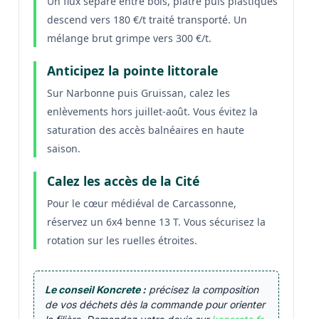
Un flux séparé entre bois, plâtre puis plastiques
descend vers 180 €/t traité transporté. Un
mélange brut grimpe vers 300 €/t.
Anticipez la pointe littorale
Sur Narbonne puis Gruissan, calez les
enlèvements hors juillet-août. Vous évitez la
saturation des accès balnéaires en haute
saison.
Calez les accès de la Cité
Pour le cœur médiéval de Carcassonne,
réservez un 6x4 benne 13 T. Vous sécurisez la
rotation sur les ruelles étroites.
Le conseil Koncrete :
précisez la composition
de vos déchets dès la commande pour orienter