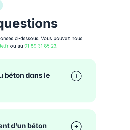
 questions
ponses ci-dessous. Vous pouvez nous
e.fr
ou au
01 89 31 85 23
.
u béton dans le
ent d'un béton