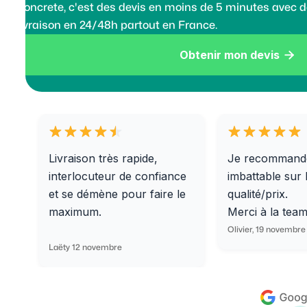
Koncrete, c'est des devis en moins de 5 minutes avec de
livraison en 24/48h partout en France.
Obtenir mon devis

Livraison très rapide,
Je recommand
interlocuteur de confiance
imbattable sur 
et se démène pour faire le
qualité/prix.
maximum.
Merci à la tea
Olivier, 19 novembre
Laëty 12 novembre