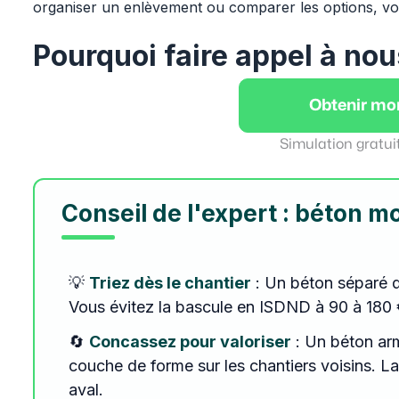
organiser un enlèvement ou comparer les options, v
Pourquoi faire appel à nou
Obtenir mo
Simulation gratui
Conseil de l'expert : béton m
💡
Triez dès le chantier
: Un béton séparé du
Vous évitez la bascule en ISDND à 90 à 180 €/
🔄
Concassez pour valoriser
: Un béton ar
couche de forme sur les chantiers voisins. La 
aval.