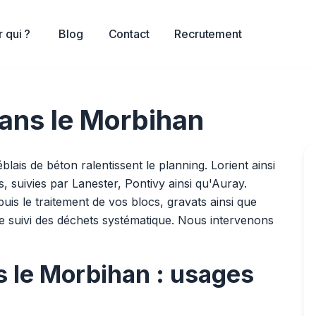
 qui ?
Blog
Contact
Recrutement
ans le Morbihan
ais de béton ralentissent le planning. Lorient ainsi
 suivies par Lanester, Pontivy ainsi qu'Auray.
is le traitement de vos blocs, gravats ainsi que
e suivi des déchets systématique. Nous intervenons
s le Morbihan : usages