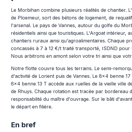
Le Morbihan combine plusieurs réalités de chantier. L
de Ploemeur, sort des bétons de logement, de requalific
l'arsenal. Le pays de Vannes, autour du golfe du Morbi
résidentiels ainsi que touristiques. L'Argoat intérieur,
chantiers ruraux ainsi qu'agroalimentaires. Chaque prof
concassés à 7 à 12 €/t traité transporté, ISDND pour l
Nous arbitrons en amont selon votre tri ainsi que vot
Notre flotte couvre tous les terrains. Le semi-remorq
d'activité de Lorient puis de Vannes. Le 8x4 benne 17 
6x4 benne 13 T accède aux ruelles de la vieille ville 
de Rhuys. Chaque rotation est tracée par bordereau de
responsabilité du maître d'ouvrage. Sur le bâti d'avan
le départ en filière.
En bref