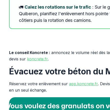
🚛
Calez les rotations sur le trafic
: Sur le 
Quiberon, planifiez l'enlèvement hors pointe 
côtiers puis la rotation des camions.
Le conseil Koncrete :
annoncez le volume réel dès la
devis sur
koncrete.fr
.
Évacuez votre béton du 
Réservez votre enlèvement sur
app.koncrete.fr
. Devi
en un seul échange.
Vous voulez des granulats on v