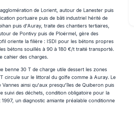
'agglomération de Lorient, autour de Lanester puis
ation portuaire puis de bâti industriel hérité de
han puis d'Auray, traite des chantiers tertiaires,
 autour de Pontivy puis de Ploërmel, gère des
il oriente la filière : ISDI pour les bétons propres
es bétons souillés à 90 à 180 €/t traité transporté.
re cahier des charges.
ue benne 30 T de charge utile dessert les zones
T circule sur le littoral du golfe comme à Auray. Le
de Vannes ainsi qu'aux presqu'îles de Quiberon puis
 suivi des déchets, condition obligatoire pour la
t 1997, un diagnostic amiante préalable conditionne