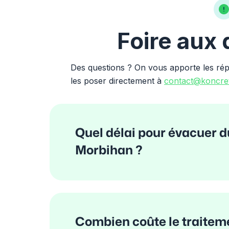
Foire aux
Des questions ? On vous apporte les ré
les poser directement à
contact@koncret
Quel délai pour évacuer d
Morbihan ?
Combien coûte le traitem