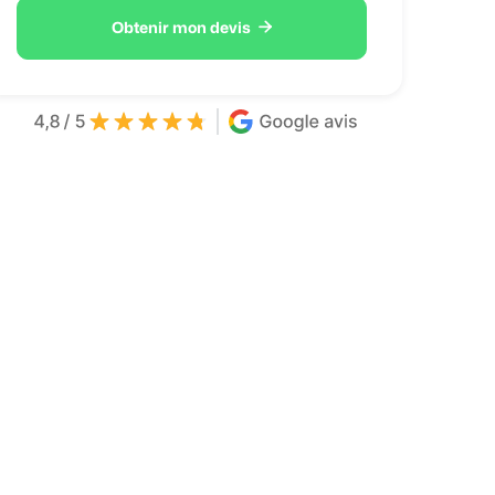

Obtenir mon devis