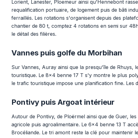
Lorient, Lanester, Ploemeur ainsi qu'Hennebont rassem
requalification portuaire, de logement puis de bâti ind
ferraillés. Les rotations s'organisent depuis des pla
chantier de 80 t, comptez 4 rotations en semi sur 48
le détail des filières.
Vannes puis golfe du Morbihan
Sur Vannes, Auray ainsi que la presqu'île de Rhuys, les 
touristique. Le 8x4 benne 17 T s'y montre le plus polyv
le trafic touristique impose une planification fine. Les 
Pontivy puis Argoat intérieur
Autour de Pontivy, de Ploërmel ainsi que de Guer, les
agricole puis agroalimentaire. Le 6x4 benne 13 T accè
Brocéliande. Le tri amont reste la clé pour maintenir l