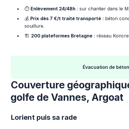
⏱️
Enlèvement 24/48h
: sur chantier dans le M
💰
Prix dès 7 €/t traité transporté
: béton conc
souillure.
🏗️
200 plateformes Bretagne
: réseau Koncret
Évacuation de béton
Couverture géographique
golfe de Vannes, Argoat
Lorient puis sa rade