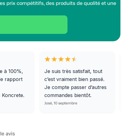
s prix compétitifs, des produits de qualité et une
e à 100%,
Je suis très satisfait, tout
Livra
le rapport
c’est vraiment bien passé.
0/31,
Je compte passer d’autres
dalle
m Koncrete.
commandes bientôt.
parfa
José, 10 septembre
Ondine