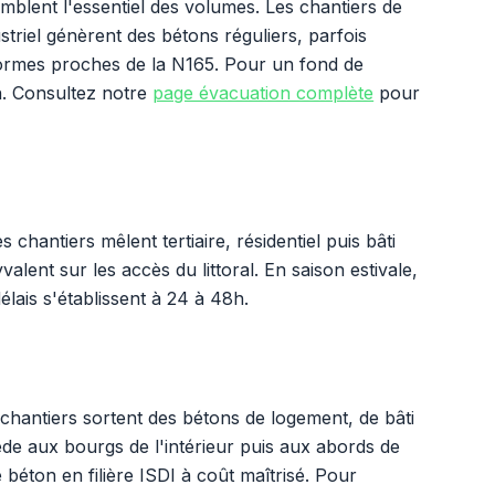
blent l'essentiel des volumes. Les chantiers de
ustriel génèrent des bétons réguliers, parfois
teformes proches de la N165. Pour un fond de
h. Consultez notre
page évacuation complète
pour
chantiers mêlent tertiaire, résidentiel puis bâti
alent sur les accès du littoral. En saison estivale,
délais s'établissent à 24 à 48h.
 chantiers sortent des bétons de logement, de bâti
de aux bourgs de l'intérieur puis aux abords de
e béton en filière ISDI à coût maîtrisé. Pour