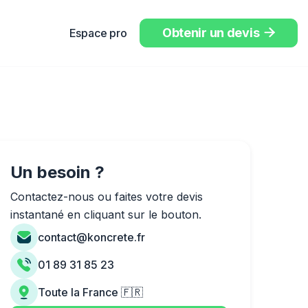
Obtenir un devis
Espace pro

Un besoin ?
Contactez-nous ou faites votre devis
instantané en cliquant sur le bouton.
contact@koncrete.fr
01 89 31 85 23
Toute la France 🇫🇷