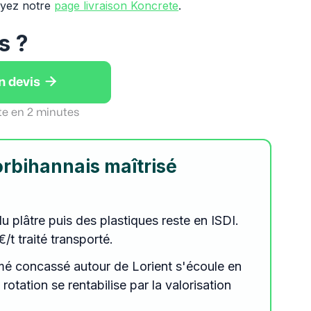
oyez notre
page livraison Koncrete
.
s ?

n devis
te en 2 minutes
orbihannais maîtrisé
 plâtre puis des plastiques reste en ISDI.
t traité transporté.
mé concassé autour de Lorient s'écoule en
rotation se rentabilise par la valorisation