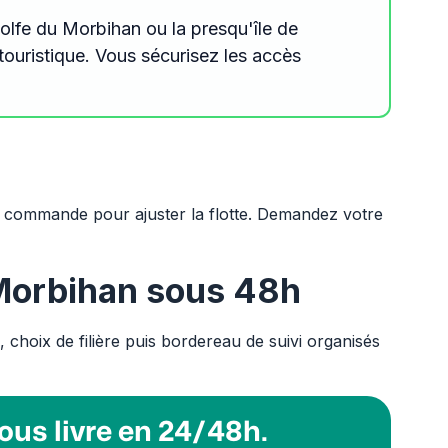
golfe du Morbihan ou la presqu'île de
touristique. Vous sécurisez les accès
 commande pour ajuster la flotte. Demandez votre
Morbihan sous 48h
s, choix de filière puis bordereau de suivi organisés
ous livre en 24/48h.