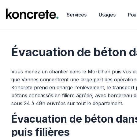
Services
Usages
Pour
Évacuation de béton d
Vous menez un chantier dans le Morbihan puis vos débl
que Vannes concentrent une large part des opérations,
Koncrete prend en charge l'enlèvement, le transport pu
bétons concassés en filière agréée, avec bordereau d
sous 24 à 48h ouvrées sur tout le département.
Évacuation de béton dan
puis filières