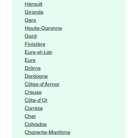
Hérault
Gironde
Gers
Haute-Garonne
Gard
Finistère
Eure-et-Loir
Eure
Drôme
Dordogne
Côtes-d'Armor
Creuse
Côte-d'Or
Corrèze
Cher
Calvados
Charente-Maritime