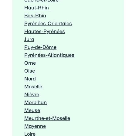
Haut-Rhin
Bas-Rhin
Pyrénées-Orientales
Hautes-Pyrénées
Jura
Puy-de-Dôme
Pyrénées-Atlantiques
Orne
Oise
Nord
Moselle
Nièvre
Morbihan
Meuse
Meurthe-et-Moselle
Mayenne
Loire