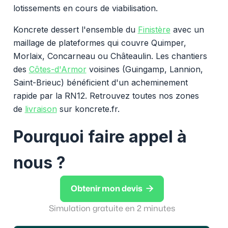
lotissements en cours de viabilisation.
Koncrete dessert l'ensemble du
Finistère
avec un
maillage de plateformes qui couvre Quimper,
Morlaix, Concarneau ou Châteaulin. Les chantiers
des
Côtes-d'Armor
voisines (Guingamp, Lannion,
Saint-Brieuc) bénéficient d'un acheminement
rapide par la RN12. Retrouvez toutes nos zones
de
livraison
sur koncrete.fr.
Pourquoi faire appel à
nous ?

Obtenir mon devis
Simulation gratuite en 2 minutes