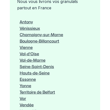
Nous vous livrons vos granulats
partout en France
Antony
Vénissieux
Champigny-sur-Marne
Boulogne-Billancourt
Vienne
Val-d'Oise
Val-de-Marne
Seine-Saint-Denis
Hauts-de-Seine
Essonne
Yonne
Territoire de Belfort
Var
Vendée