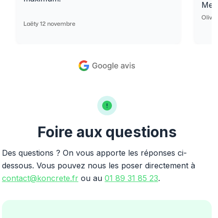
Merc
Olivi
Laëty 12 novembre
Foire aux questions
Des questions ? On vous apporte les réponses ci-
dessous. Vous pouvez nous les poser directement à
contact@koncrete.fr
ou au
01 89 31 85 23
.