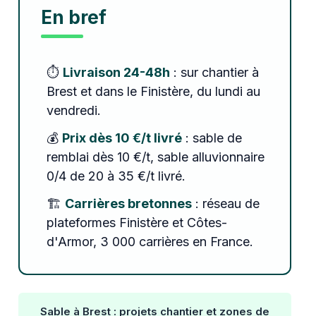
En bref
⏱️
Livraison 24-48h
: sur chantier à
Brest et dans le Finistère, du lundi au
vendredi.
💰
Prix dès 10 €/t livré
: sable de
remblai dès 10 €/t, sable alluvionnaire
0/4 de 20 à 35 €/t livré.
🏗️
Carrières bretonnes
: réseau de
plateformes Finistère et Côtes-
d'Armor, 3 000 carrières en France.
Sable à Brest : projets chantier et zones de