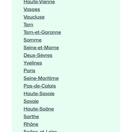
Haute-Vienne
Vosges
Vaucluse
Tarn
Tarn-et-Garonne
Somme
Seine-et-Marne
Deux-Sèvres
Yvelines
Paris
Seine-Maritime
Pas-de-Calais
Haute-Savoie
Savoie
Haute-Saône
Sarthe
Rhône
Saône-et-Loire