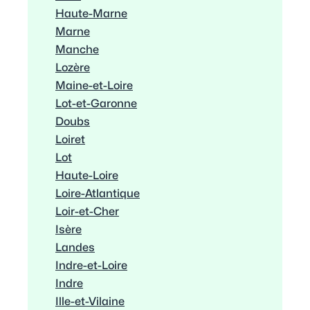
Haute-Marne
Marne
Manche
Lozère
Maine-et-Loire
Lot-et-Garonne
Doubs
Loiret
Lot
Haute-Loire
Loire-Atlantique
Loir-et-Cher
Isère
Landes
Indre-et-Loire
Indre
Ille-et-Vilaine