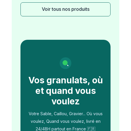
Voir tous nos produits
Vos granulats, où
et quand vous
voulez
Votre Sable, Caillou, Gravier... Où vous
voulez, Quand vous voulez, livré en
24/48H partout en France 🇫🇷