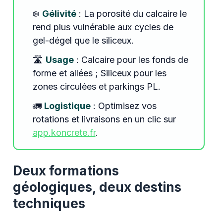
❄️
Gélivité
: La porosité du calcaire le
rend plus vulnérable aux cycles de
gel-dégel que le siliceux.
🛣️
Usage
: Calcaire pour les fonds de
forme et allées ; Siliceux pour les
zones circulées et parkings PL.
🚛
Logistique
: Optimisez vos
rotations et livraisons en un clic sur
app.koncrete.fr
.
Deux formations
géologiques, deux destins
techniques