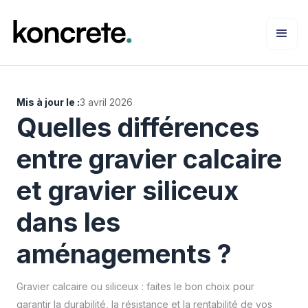
Mis à jour le :
3 avril 2026
Quelles différences
entre gravier calcaire
et gravier siliceux
dans les
aménagements ?
Gravier calcaire ou siliceux : faites le bon choix pour
garantir la durabilité, la résistance et la rentabilité de vos