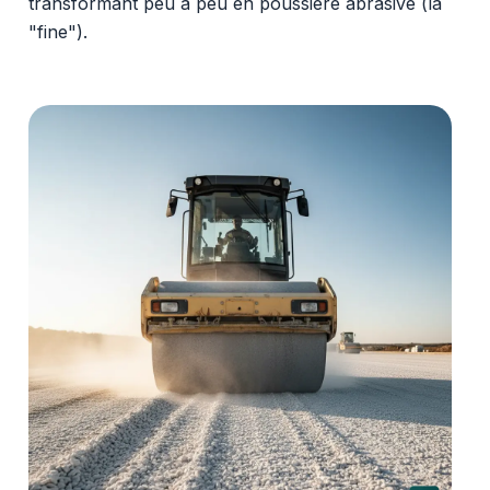
transformant peu à peu en poussière abrasive (la
"fine").