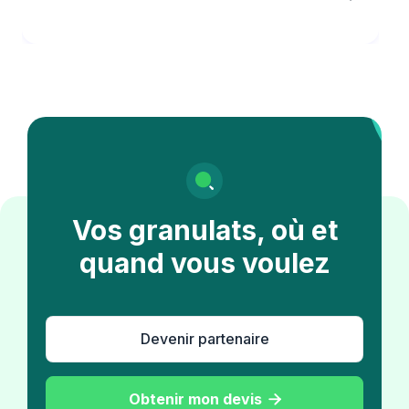
Vos granulats, où et
quand vous voulez
Devenir partenaire
Obtenir mon devis
