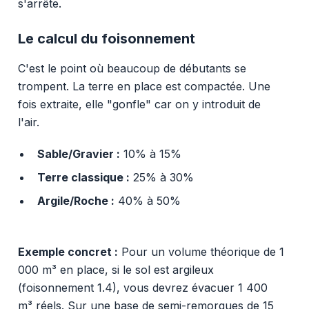
s'arrête.
Le calcul du foisonnement
C'est le point où beaucoup de débutants se
trompent. La terre en place est compactée. Une
fois extraite, elle "gonfle" car on y introduit de
l'air.
Sable/Gravier :
10% à 15%
Terre classique :
25% à 30%
Argile/Roche :
40% à 50%
Exemple concret :
Pour un volume théorique de 1
000 m³ en place, si le sol est argileux
(foisonnement 1.4), vous devrez évacuer 1 400
m³ réels. Sur une base de semi-remorques de 15