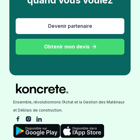
Devenir partenaire
Obtenir mon devis

Ensemble, révolutionnons l’Achat et la Gestion des Matériaux
et Déblais de construction.


