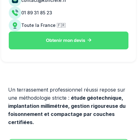
contact@koncrete.fr
01 89 31 85 23
Toute la France 🇫🇷

Obtenir mon devis
Un terrassement professionnel réussi repose sur
une méthodologie stricte :
étude géotechnique,
implantation millimétrée, gestion rigoureuse du
foisonnement et compactage par couches
certifiées.