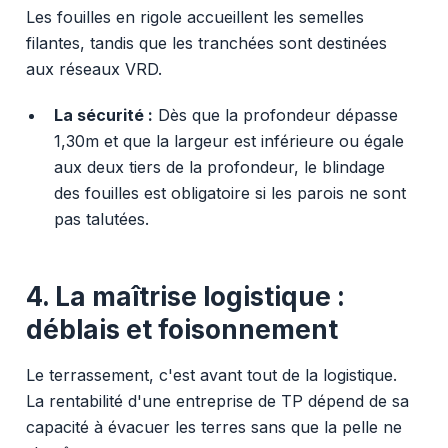
Les fouilles en rigole accueillent les semelles
filantes, tandis que les tranchées sont destinées
aux réseaux VRD.
La sécurité :
Dès que la profondeur dépasse
1,30m et que la largeur est inférieure ou égale
aux deux tiers de la profondeur, le blindage
des fouilles est obligatoire si les parois ne sont
pas talutées.
4. La maîtrise logistique :
déblais et foisonnement
Le terrassement, c'est avant tout de la logistique.
La rentabilité d'une entreprise de TP dépend de sa
capacité à évacuer les terres sans que la pelle ne