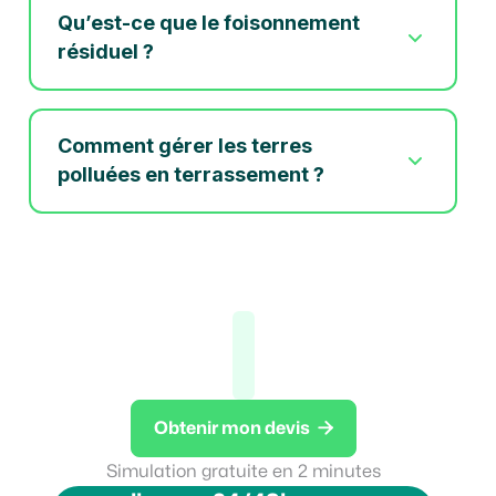
Qu’est-ce que le foisonnement
résiduel ?
Comment gérer les terres
polluées en terrassement ?

Obtenir mon devis
Vous voulez des granulats on
Simulation gratuite en 2 minutes