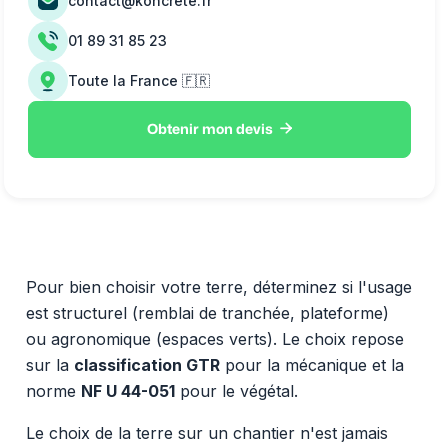
contact@koncrete.fr
01 89 31 85 23
Toute la France 🇫🇷

Obtenir mon devis
Pour bien choisir votre terre, déterminez si l'usage
est structurel (remblai de tranchée, plateforme)
ou agronomique (espaces verts). Le choix repose
sur la
classification GTR
pour la mécanique et la
norme
NF U 44-051
pour le végétal.
Le choix de la terre sur un chantier n'est jamais