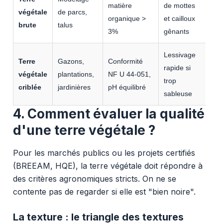
matière
de mottes
végétale
de parcs,
organique >
et cailloux
brute
talus
3%
gênants
Lessivage
Terre
Gazons,
Conformité
rapide si
végétale
plantations,
NF U 44-051,
trop
criblée
jardinières
pH équilibré
sableuse
4. Comment évaluer la qualité
d'une terre végétale ?
Pour les marchés publics ou les projets certifiés
(BREEAM, HQE), la terre végétale doit répondre à
des critères agronomiques stricts. On ne se
contente pas de regarder si elle est "bien noire".
La texture : le triangle des textures