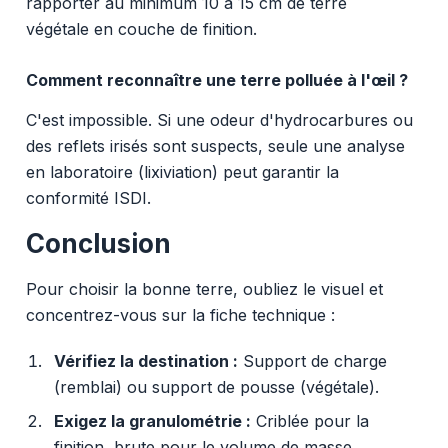
rapporter au minimum 10 à 15 cm de terre
végétale en couche de finition.
Comment reconnaître une terre polluée à l'œil ?
C'est impossible. Si une odeur d'hydrocarbures ou
des reflets irisés sont suspects, seule une analyse
en laboratoire (lixiviation) peut garantir la
conformité ISDI.
Conclusion
Pour choisir la bonne terre, oubliez le visuel et
concentrez-vous sur la fiche technique :
Vérifiez la destination :
Support de charge
(remblai) ou support de pousse (végétale).
Exigez la granulométrie :
Criblée pour la
finition, brute pour le volume de masse.