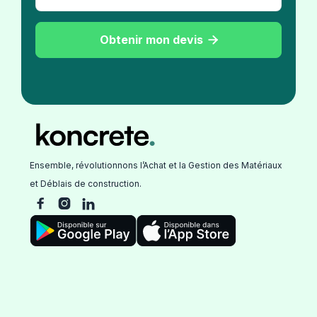
Obtenir mon devis

Ensemble, révolutionnons l’Achat et la Gestion des Matériaux
et Déblais de construction.


